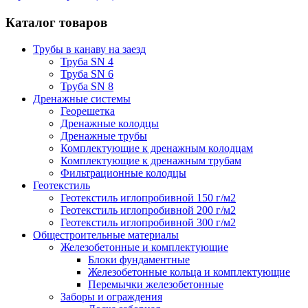
Каталог товаров
Трубы в канаву на заезд
Труба SN 4
Труба SN 6
Труба SN 8
Дренажные системы
Георешетка
Дренажные колодцы
Дренажные трубы
Комплектующие к дренажным колодцам
Комплектующие к дренажным трубам
Фильтрационные колодцы
Геотекстиль
Геотекстиль иглопробивной 150 г/м2
Геотекстиль иглопробивной 200 г/м2
Геотекстиль иглопробивной 300 г/м2
Общестроительные материалы
Железобетонные и комплектующие
Блоки фундаментные
Железобетонные кольца и комплектующие
Перемычки железобетонные
Заборы и ограждения