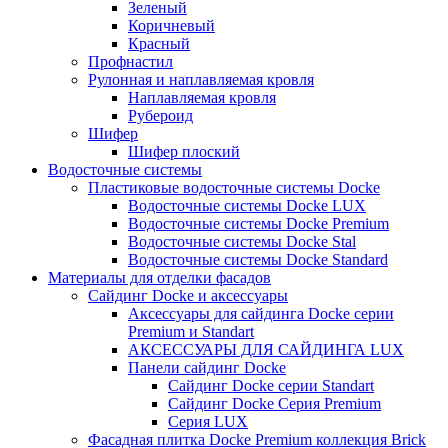
Зеленый
Коричневый
Красный
Профнастил
Рулонная и наплавляемая кровля
Наплавляемая кровля
Рубероид
Шифер
Шифер плоский
Водосточные системы
Пластиковые водосточные системы Docke
Водосточные системы Docke LUX
Водосточные системы Docke Premium
Водосточные системы Docke Stal
Водосточные системы Docke Standard
Материалы для отделки фасадов
Сайдинг Docke и аксессуары
Аксессуары для сайдинга Docke серии
Premium и Standart
АКСЕССУАРЫ ДЛЯ САЙДИНГА LUX
Панели сайдинг Docke
Cайдинг Docke серии Standart
Сайдинг Docke Серия Premium
Серия LUX
Фасадная плитка Docke Premium коллекция Brick