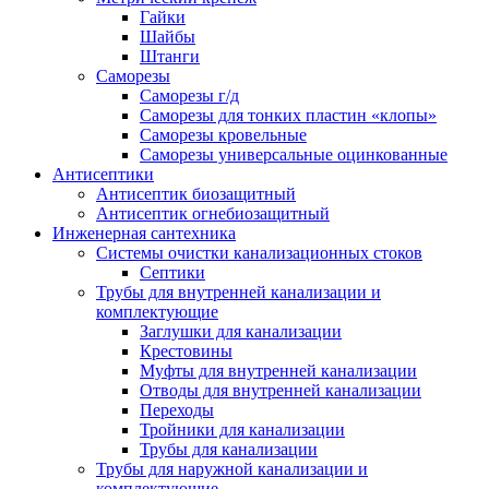
Гайки
Шайбы
Штанги
Саморезы
Саморезы г/д
Саморезы для тонких пластин «клопы»
Саморезы кровельные
Саморезы универсальные оцинкованные
Антисептики
Антисептик биозащитный
Антисептик огнебиозащитный
Инженерная сантехника
Системы очистки канализационных стоков
Септики
Трубы для внутренней канализации и
комплектующие
Заглушки для канализации
Крестовины
Муфты для внутренней канализации
Отводы для внутренней канализации
Переходы
Тройники для канализации
Трубы для канализации
Трубы для наружной канализации и
комплектующие