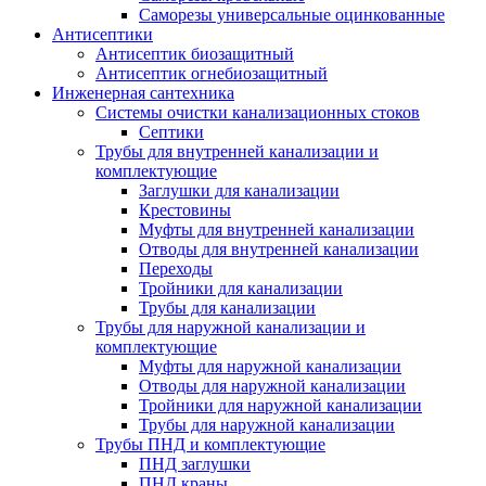
Саморезы универсальные оцинкованные
Антисептики
Антисептик биозащитный
Антисептик огнебиозащитный
Инженерная сантехника
Системы очистки канализационных стоков
Септики
Трубы для внутренней канализации и
комплектующие
Заглушки для канализации
Крестовины
Муфты для внутренней канализации
Отводы для внутренней канализации
Переходы
Тройники для канализации
Трубы для канализации
Трубы для наружной канализации и
комплектующие
Муфты для наружной канализации
Отводы для наружной канализации
Тройники для наружной канализации
Трубы для наружной канализации
Трубы ПНД и комплектующие
ПНД заглушки
ПНД краны