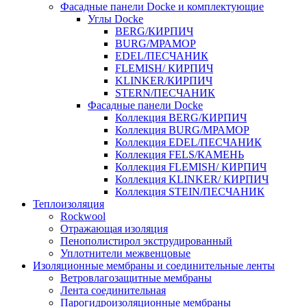
Фасадные панели Docke и комплектующие
Углы Docke
BERG/КИРПИЧ
BURG/МРАМОР
EDEL/ПЕСЧАНИК
FLEMISH/ КИРПИЧ
KLINKER/КИРПИЧ
STERN/ПЕСЧАНИК
Фасадные панели Docke
Коллекция BERG/КИРПИЧ
Коллекция BURG/МРАМОР
Коллекция EDEL/ПЕСЧАНИК
Коллекция FELS/КАМЕНЬ
Коллекция FLEMISH/ КИРПИЧ
Коллекция KLINKER/ КИРПИЧ
Коллекция STEIN/ПЕСЧАНИК
Теплоизоляция
Rockwool
Отражающая изоляция
Пенополистирол экструдированный
Уплотнители межвенцовые
Изоляционные мембраны и соединительные ленты
Ветровлагозащитные мембраны
Лента соединительная
Парогидроизоляционные мембраны