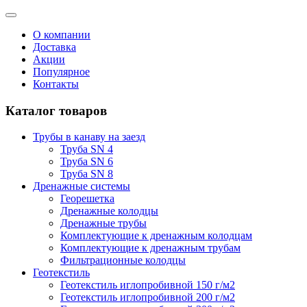
О компании
Доставка
Акции
Популярное
Контакты
Каталог товаров
Трубы в канаву на заезд
Труба SN 4
Труба SN 6
Труба SN 8
Дренажные системы
Георешетка
Дренажные колодцы
Дренажные трубы
Комплектующие к дренажным колодцам
Комплектующие к дренажным трубам
Фильтрационные колодцы
Геотекстиль
Геотекстиль иглопробивной 150 г/м2
Геотекстиль иглопробивной 200 г/м2