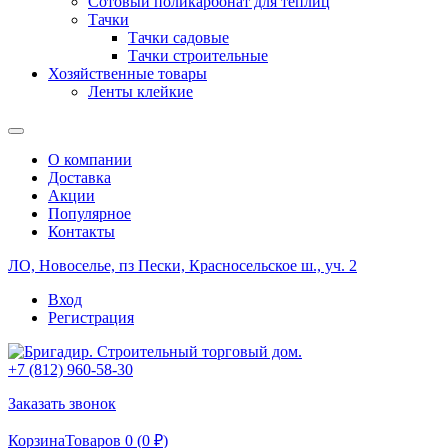
Сотовый поликарбонат для теплиц
Тачки
Тачки садовые
Тачки строительные
Хозяйственные товары
Ленты клейкие
О компании
Доставка
Акции
Популярное
Контакты
ЛО, Новоселье, пз Пески, Красносельское ш., уч. 2
Вход
Регистрация
+7 (812) 960-58-30
Заказать звонок
Корзина
Товаров 0 (
0
₽
)