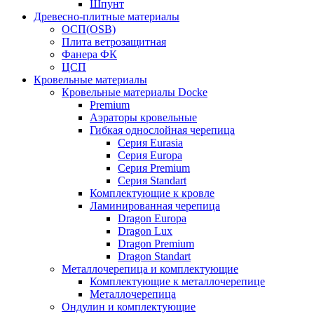
Шпунт
Древесно-плитные материалы
ОСП(OSB)
Плита ветрозащитная
Фанера ФК
ЦСП
Кровельные материалы
Кровельные материалы Docke
Premium
Аэраторы кровельные
Гибкая однослойная черепица
Серия Eurasia
Серия Europa
Серия Premium
Серия Standart
Комплектующие к кровле
Ламинированная черепица
Dragon Europa
Dragon Lux
Dragon Premium
Dragon Standart
Металлочерепица и комплектующие
Комплектующие к металлочерепице
Металлочерепица
Ондулин и комплектующие