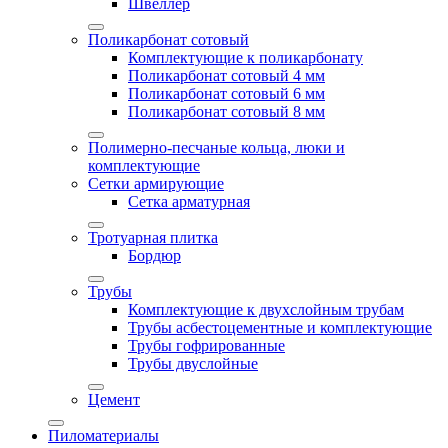
Швеллер
Поликарбонат сотовый
Комплектующие к поликарбонату
Поликарбонат сотовый 4 мм
Поликарбонат сотовый 6 мм
Поликарбонат сотовый 8 мм
Полимерно-песчаные кольца, люки и
комплектующие
Сетки армирующие
Сетка арматурная
Тротуарная плитка
Бордюр
Трубы
Комплектующие к двухслойным трубам
Трубы асбестоцементные и комплектующие
Трубы гофрированные
Трубы двуслойные
Цемент
Пиломатериалы