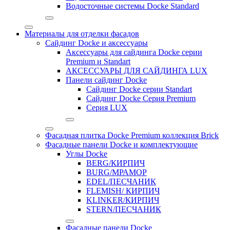
Водосточные системы Docke Standard
Материалы для отделки фасадов
Сайдинг Docke и аксессуары
Аксессуары для сайдинга Docke серии
Premium и Standart
АКСЕССУАРЫ ДЛЯ САЙДИНГА LUX
Панели сайдинг Docke
Cайдинг Docke серии Standart
Сайдинг Docke Серия Premium
Серия LUX
Фасадная плитка Docke Premium коллекция Brick
Фасадные панели Docke и комплектующие
Углы Docke
BERG/КИРПИЧ
BURG/МРАМОР
EDEL/ПЕСЧАНИК
FLEMISH/ КИРПИЧ
KLINKER/КИРПИЧ
STERN/ПЕСЧАНИК
Фасадные панели Docke