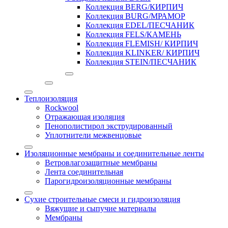
Коллекция BERG/КИРПИЧ
Коллекция BURG/МРАМОР
Коллекция EDEL/ПЕСЧАНИК
Коллекция FELS/КАМЕНЬ
Коллекция FLEMISH/ КИРПИЧ
Коллекция KLINKER/ КИРПИЧ
Коллекция STEIN/ПЕСЧАНИК
Теплоизоляция
Rockwool
Отражающая изоляция
Пенополистирол экструдированный
Уплотнители межвенцовые
Изоляционные мембраны и соединительные ленты
Ветровлагозащитные мембраны
Лента соединительная
Парогидроизоляционные мембраны
Сухие строительные смеси и гидроизоляция
Вяжущие и сыпучие материалы
Мембраны