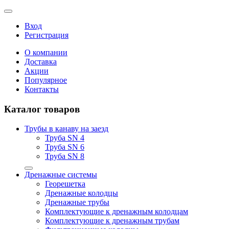
Вход
Регистрация
О компании
Доставка
Акции
Популярное
Контакты
Каталог товаров
Трубы в канаву на заезд
Труба SN 4
Труба SN 6
Труба SN 8
Дренажные системы
Георешетка
Дренажные колодцы
Дренажные трубы
Комплектующие к дренажным колодцам
Комплектующие к дренажным трубам