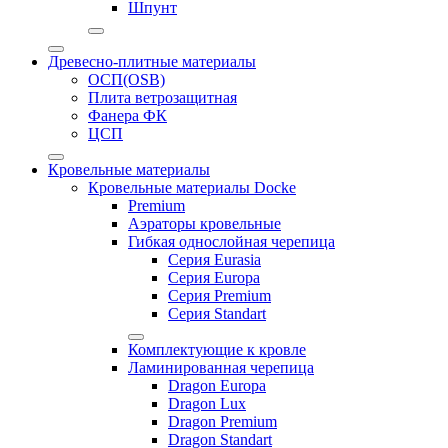
Шпунт
Древесно-плитные материалы
ОСП(OSB)
Плита ветрозащитная
Фанера ФК
ЦСП
Кровельные материалы
Кровельные материалы Docke
Premium
Аэраторы кровельные
Гибкая однослойная черепица
Серия Eurasia
Серия Europa
Серия Premium
Серия Standart
Комплектующие к кровле
Ламинированная черепица
Dragon Europa
Dragon Lux
Dragon Premium
Dragon Standart