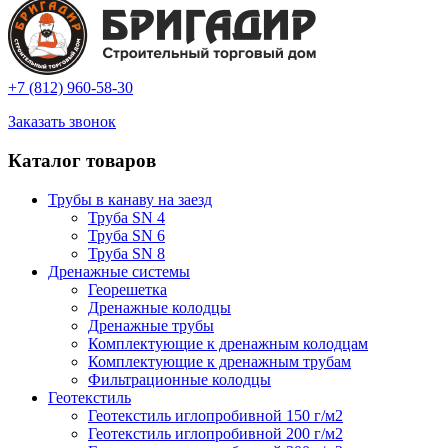
+7 (812) 960-58-30
Заказать звонок
Каталог товаров
Трубы в канаву на заезд
Труба SN 4
Труба SN 6
Труба SN 8
Дренажные системы
Георешетка
Дренажные колодцы
Дренажные трубы
Комплектующие к дренажным колодцам
Комплектующие к дренажным трубам
Фильтрационные колодцы
Геотекстиль
Геотекстиль иглопробивной 150 г/м2
Геотекстиль иглопробивной 200 г/м2