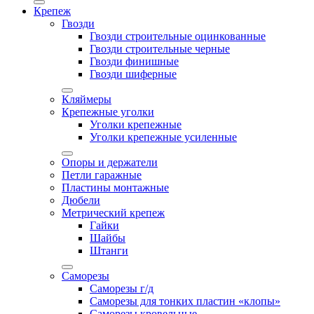
Крепеж
Гвозди
Гвозди строительные оцинкованные
Гвозди строительные черные
Гвозди финишные
Гвозди шиферные
Кляймеры
Крепежные уголки
Уголки крепежные
Уголки крепежные усиленные
Опоры и держатели
Петли гаражные
Пластины монтажные
Дюбели
Метрический крепеж
Гайки
Шайбы
Штанги
Саморезы
Саморезы г/д
Саморезы для тонких пластин «клопы»
Саморезы кровельные