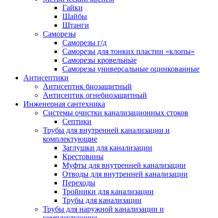
Гайки
Шайбы
Штанги
Саморезы
Саморезы г/д
Саморезы для тонких пластин «клопы»
Саморезы кровельные
Саморезы универсальные оцинкованные
Антисептики
Антисептик биозащитный
Антисептик огнебиозащитный
Инженерная сантехника
Системы очистки канализационных стоков
Септики
Трубы для внутренней канализации и
комплектующие
Заглушки для канализации
Крестовины
Муфты для внутренней канализации
Отводы для внутренней канализации
Переходы
Тройники для канализации
Трубы для канализации
Трубы для наружной канализации и
комплектующие