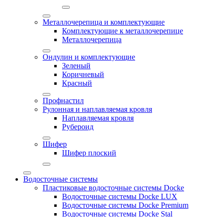
Металлочерепица и комплектующие
Комплектующие к металлочерепице
Металлочерепица
Ондулин и комплектующие
Зеленый
Коричневый
Красный
Профнастил
Рулонная и наплавляемая кровля
Наплавляемая кровля
Рубероид
Шифер
Шифер плоский
Водосточные системы
Пластиковые водосточные системы Docke
Водосточные системы Docke LUX
Водосточные системы Docke Premium
Водосточные системы Docke Stal