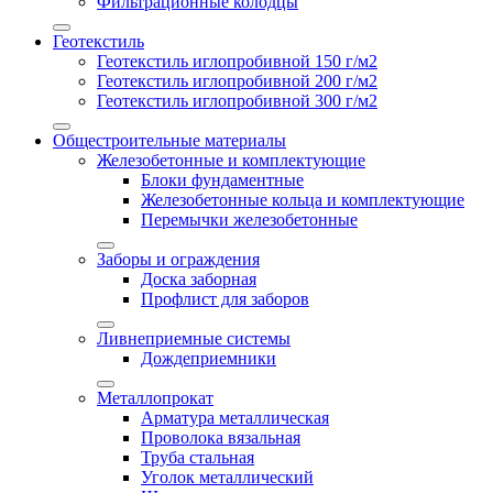
Фильтрационные колодцы
Геотекстиль
Геотекстиль иглопробивной 150 г/м2
Геотекстиль иглопробивной 200 г/м2
Геотекстиль иглопробивной 300 г/м2
Общестроительные материалы
Железобетонные и комплектующие
Блоки фундаментные
Железобетонные кольца и комплектующие
Перемычки железобетонные
Заборы и ограждения
Доска заборная
Профлист для заборов
Ливнеприемные системы
Дождеприемники
Металлопрокат
Арматура металлическая
Проволока вязальная
Труба стальная
Уголок металлический