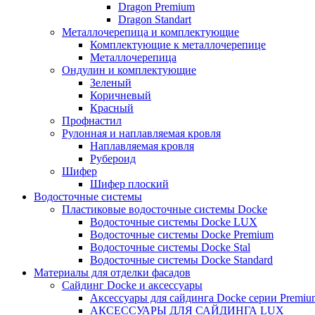
Dragon Premium
Dragon Standart
Металлочерепица и комплектующие
Комплектующие к металлочерепице
Металлочерепица
Ондулин и комплектующие
Зеленый
Коричневый
Красный
Профнастил
Рулонная и наплавляемая кровля
Наплавляемая кровля
Рубероид
Шифер
Шифер плоский
Водосточные системы
Пластиковые водосточные системы Docke
Водосточные системы Docke LUX
Водосточные системы Docke Premium
Водосточные системы Docke Stal
Водосточные системы Docke Standard
Материалы для отделки фасадов
Сайдинг Docke и аксессуары
Аксессуары для сайдинга Docke серии Premium
АКСЕССУАРЫ ДЛЯ САЙДИНГА LUX