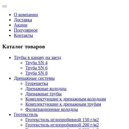
О компании
Доставка
Акции
Популярное
Контакты
Каталог товаров
Трубы в канаву на заезд
Труба SN 4
Труба SN 6
Труба SN 8
Дренажные системы
Георешетка
Дренажные колодцы
Дренажные трубы
Комплектующие к дренажным колодцам
Комплектующие к дренажным трубам
Фильтрационные колодцы
Геотекстиль
Геотекстиль иглопробивной 150 г/м2
Геотекстиль иглопробивной 200 г/м2