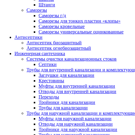
Штанги
Саморезы
Саморезы г/д
Саморезы для тонких пластин «клопы»
Саморезы кровельные
Саморезы универсальные оцинкованные
Антисептики
Антисептик биозащитный
Антисептик огнебиозащитный
Инженерная сантехника
Системы очистки канализационных стоков
Септики
Трубы для внутренней канализации и комплектую
Заглушки для канализации
Крестовины
Муфты для внутренней канализации
Отводы для внутренней канализации
Переходы
Тройники для канализации
Трубы для канализации
Трубы для наружной канализации и комплектующи
Муфты для наружной канализации
Отводы для наружной канализации
Тройники для наружной канализации
Трубы для наружной канализации