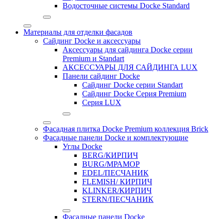
Водосточные системы Docke Standard
Материалы для отделки фасадов
Сайдинг Docke и аксессуары
Аксессуары для сайдинга Docke серии
Premium и Standart
АКСЕССУАРЫ ДЛЯ САЙДИНГА LUX
Панели сайдинг Docke
Cайдинг Docke серии Standart
Сайдинг Docke Серия Premium
Серия LUX
Фасадная плитка Docke Premium коллекция Brick
Фасадные панели Docke и комплектующие
Углы Docke
BERG/КИРПИЧ
BURG/МРАМОР
EDEL/ПЕСЧАНИК
FLEMISH/ КИРПИЧ
KLINKER/КИРПИЧ
STERN/ПЕСЧАНИК
Фасадные панели Docke