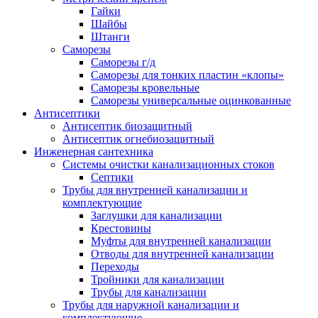
Гайки
Шайбы
Штанги
Саморезы
Саморезы г/д
Саморезы для тонких пластин «клопы»
Саморезы кровельные
Саморезы универсальные оцинкованные
Антисептики
Антисептик биозащитный
Антисептик огнебиозащитный
Инженерная сантехника
Системы очистки канализационных стоков
Септики
Трубы для внутренней канализации и
комплектующие
Заглушки для канализации
Крестовины
Муфты для внутренней канализации
Отводы для внутренней канализации
Переходы
Тройники для канализации
Трубы для канализации
Трубы для наружной канализации и
комплектующие