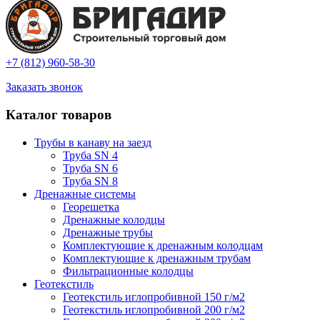
+7 (812) 960-58-30
Заказать звонок
Каталог товаров
Трубы в канаву на заезд
Труба SN 4
Труба SN 6
Труба SN 8
Дренажные системы
Георешетка
Дренажные колодцы
Дренажные трубы
Комплектующие к дренажным колодцам
Комплектующие к дренажным трубам
Фильтрационные колодцы
Геотекстиль
Геотекстиль иглопробивной 150 г/м2
Геотекстиль иглопробивной 200 г/м2