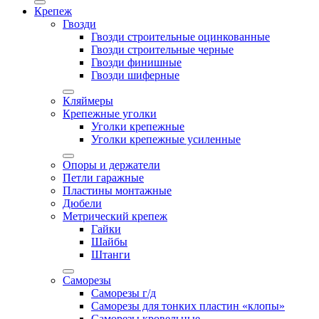
Крепеж
Гвозди
Гвозди строительные оцинкованные
Гвозди строительные черные
Гвозди финишные
Гвозди шиферные
Кляймеры
Крепежные уголки
Уголки крепежные
Уголки крепежные усиленные
Опоры и держатели
Петли гаражные
Пластины монтажные
Дюбели
Метрический крепеж
Гайки
Шайбы
Штанги
Саморезы
Саморезы г/д
Саморезы для тонких пластин «клопы»
Саморезы кровельные