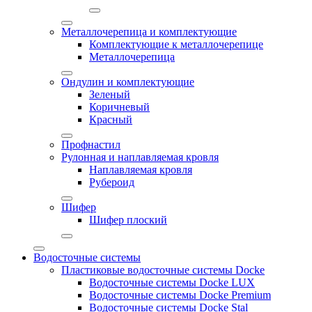
Металлочерепица и комплектующие
Комплектующие к металлочерепице
Металлочерепица
Ондулин и комплектующие
Зеленый
Коричневый
Красный
Профнастил
Рулонная и наплавляемая кровля
Наплавляемая кровля
Рубероид
Шифер
Шифер плоский
Водосточные системы
Пластиковые водосточные системы Docke
Водосточные системы Docke LUX
Водосточные системы Docke Premium
Водосточные системы Docke Stal