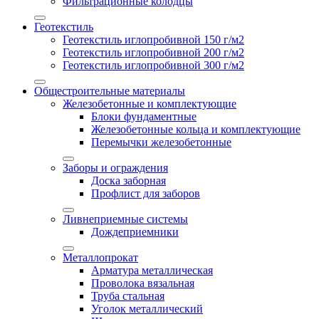
Фильтрационные колодцы
Геотекстиль
Геотекстиль иглопробивной 150 г/м2
Геотекстиль иглопробивной 200 г/м2
Геотекстиль иглопробивной 300 г/м2
Общестроительные материалы
Железобетонные и комплектующие
Блоки фундаментные
Железобетонные кольца и комплектующие
Перемычки железобетонные
Заборы и ограждения
Доска заборная
Профлист для заборов
Ливнеприемные системы
Дождеприемники
Металлопрокат
Арматура металлическая
Проволока вязальная
Труба стальная
Уголок металлический