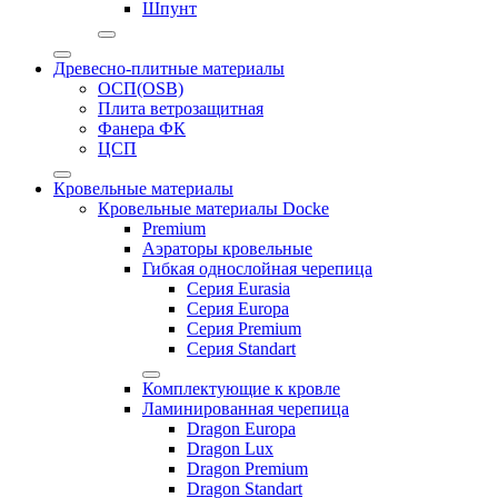
Шпунт
Древесно-плитные материалы
ОСП(OSB)
Плита ветрозащитная
Фанера ФК
ЦСП
Кровельные материалы
Кровельные материалы Docke
Premium
Аэраторы кровельные
Гибкая однослойная черепица
Серия Eurasia
Серия Europa
Серия Premium
Серия Standart
Комплектующие к кровле
Ламинированная черепица
Dragon Europa
Dragon Lux
Dragon Premium
Dragon Standart