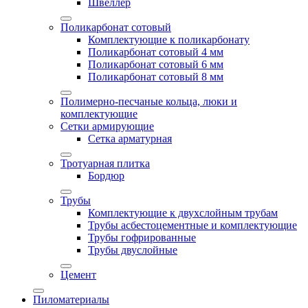
Швеллер
Поликарбонат сотовый
Комплектующие к поликарбонату
Поликарбонат сотовый 4 мм
Поликарбонат сотовый 6 мм
Поликарбонат сотовый 8 мм
Полимерно-песчаные кольца, люки и
комплектующие
Сетки армирующие
Сетка арматурная
Тротуарная плитка
Бордюр
Трубы
Комплектующие к двухслойным трубам
Трубы асбестоцементные и комплектующие
Трубы гофрированные
Трубы двуслойные
Цемент
Пиломатериалы