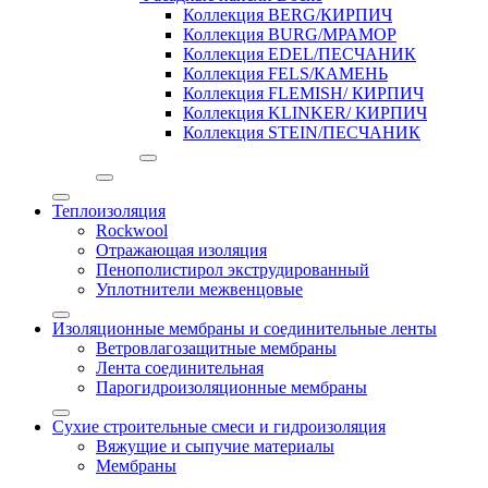
Коллекция BERG/КИРПИЧ
Коллекция BURG/МРАМОР
Коллекция EDEL/ПЕСЧАНИК
Коллекция FELS/КАМЕНЬ
Коллекция FLEMISH/ КИРПИЧ
Коллекция KLINKER/ КИРПИЧ
Коллекция STEIN/ПЕСЧАНИК
Теплоизоляция
Rockwool
Отражающая изоляция
Пенополистирол экструдированный
Уплотнители межвенцовые
Изоляционные мембраны и соединительные ленты
Ветровлагозащитные мембраны
Лента соединительная
Парогидроизоляционные мембраны
Сухие строительные смеси и гидроизоляция
Вяжущие и сыпучие материалы
Мембраны