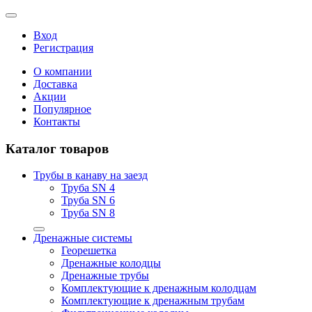
Вход
Регистрация
О компании
Доставка
Акции
Популярное
Контакты
Каталог товаров
Трубы в канаву на заезд
Труба SN 4
Труба SN 6
Труба SN 8
Дренажные системы
Георешетка
Дренажные колодцы
Дренажные трубы
Комплектующие к дренажным колодцам
Комплектующие к дренажным трубам