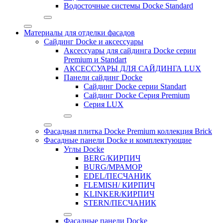
Водосточные системы Docke Standard
Материалы для отделки фасадов
Сайдинг Docke и аксессуары
Аксессуары для сайдинга Docke серии
Premium и Standart
АКСЕССУАРЫ ДЛЯ САЙДИНГА LUX
Панели сайдинг Docke
Cайдинг Docke серии Standart
Сайдинг Docke Серия Premium
Серия LUX
Фасадная плитка Docke Premium коллекция Brick
Фасадные панели Docke и комплектующие
Углы Docke
BERG/КИРПИЧ
BURG/МРАМОР
EDEL/ПЕСЧАНИК
FLEMISH/ КИРПИЧ
KLINKER/КИРПИЧ
STERN/ПЕСЧАНИК
Фасадные панели Docke