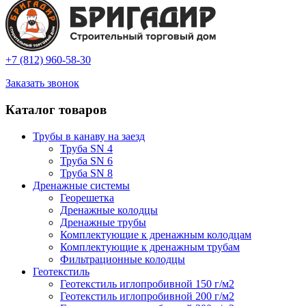
+7 (812) 960-58-30
Заказать звонок
Каталог товаров
Трубы в канаву на заезд
Труба SN 4
Труба SN 6
Труба SN 8
Дренажные системы
Георешетка
Дренажные колодцы
Дренажные трубы
Комплектующие к дренажным колодцам
Комплектующие к дренажным трубам
Фильтрационные колодцы
Геотекстиль
Геотекстиль иглопробивной 150 г/м2
Геотекстиль иглопробивной 200 г/м2