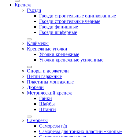
Крепеж
Гвозди
Гвозди строительные оцинкованные
Гвозди строительные черные
Гвозди финишные
Гвозди шиферные
Кляймеры
Крепежные уголки
Уголки крепежные
Уголки крепежные усиленные
Опоры и держатели
Петли гаражные
Пластины монтажные
Дюбели
Метрический крепеж
Гайки
Шайбы
Штанги
Саморезы
Саморезы г/д
Саморезы для тонких пластин «клопы»
Саморезы кровельные