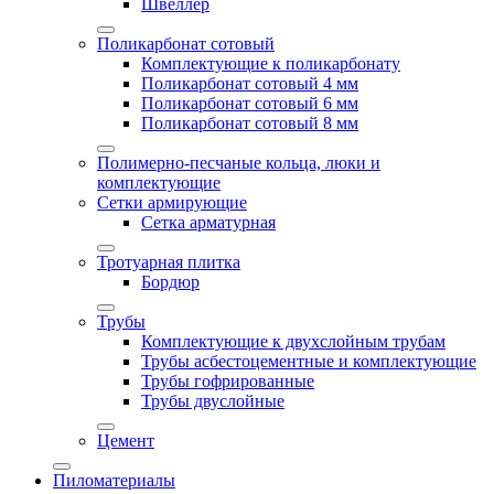
Швеллер
Поликарбонат сотовый
Комплектующие к поликарбонату
Поликарбонат сотовый 4 мм
Поликарбонат сотовый 6 мм
Поликарбонат сотовый 8 мм
Полимерно-песчаные кольца, люки и
комплектующие
Сетки армирующие
Сетка арматурная
Тротуарная плитка
Бордюр
Трубы
Комплектующие к двухслойным трубам
Трубы асбестоцементные и комплектующие
Трубы гофрированные
Трубы двуслойные
Цемент
Пиломатериалы