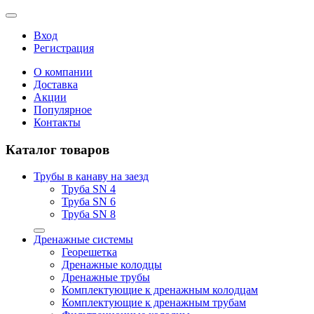
Вход
Регистрация
О компании
Доставка
Акции
Популярное
Контакты
Каталог товаров
Трубы в канаву на заезд
Труба SN 4
Труба SN 6
Труба SN 8
Дренажные системы
Георешетка
Дренажные колодцы
Дренажные трубы
Комплектующие к дренажным колодцам
Комплектующие к дренажным трубам