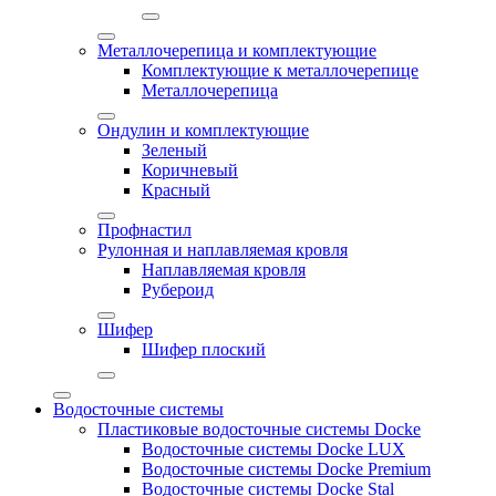
Металлочерепица и комплектующие
Комплектующие к металлочерепице
Металлочерепица
Ондулин и комплектующие
Зеленый
Коричневый
Красный
Профнастил
Рулонная и наплавляемая кровля
Наплавляемая кровля
Рубероид
Шифер
Шифер плоский
Водосточные системы
Пластиковые водосточные системы Docke
Водосточные системы Docke LUX
Водосточные системы Docke Premium
Водосточные системы Docke Stal