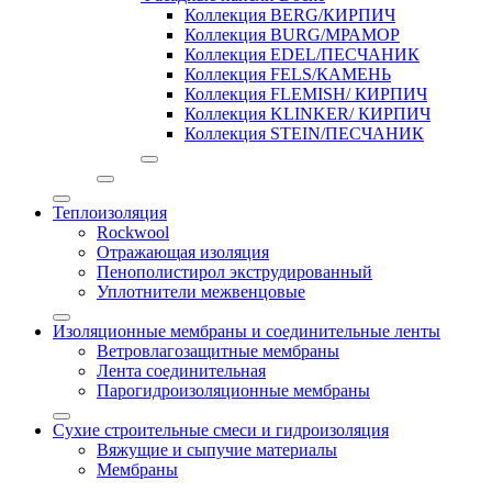
Коллекция BERG/КИРПИЧ
Коллекция BURG/МРАМОР
Коллекция EDEL/ПЕСЧАНИК
Коллекция FELS/КАМЕНЬ
Коллекция FLEMISH/ КИРПИЧ
Коллекция KLINKER/ КИРПИЧ
Коллекция STEIN/ПЕСЧАНИК
Теплоизоляция
Rockwool
Отражающая изоляция
Пенополистирол экструдированный
Уплотнители межвенцовые
Изоляционные мембраны и соединительные ленты
Ветровлагозащитные мембраны
Лента соединительная
Парогидроизоляционные мембраны
Сухие строительные смеси и гидроизоляция
Вяжущие и сыпучие материалы
Мембраны