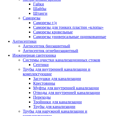
Гайки
Шайбы
Штанги
Саморезы
Саморезы г/д
Саморезы для тонких пластин «клопы»
Саморезы кровельные
Саморезы универсальные оцинкованные
Антисептики
Антисептик биозащитный
Антисептик огнебиозащитный
Инженерная сантехника
Системы очистки канализационных стоков
Септики
Трубы для внутренней канализации и
комплектующие
Заглушки для канализации
Крестовины
Муфты для внутренней канализации
Отводы для внутренней канализации
Переходы
Тройники для канализации
Трубы для канализации
Трубы для наружной канализации и
комплектующие