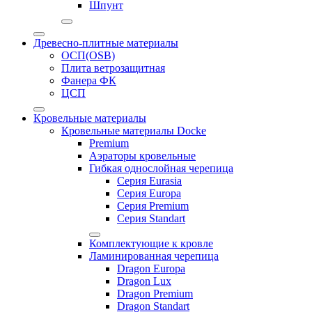
Шпунт
Древесно-плитные материалы
ОСП(OSB)
Плита ветрозащитная
Фанера ФК
ЦСП
Кровельные материалы
Кровельные материалы Docke
Premium
Аэраторы кровельные
Гибкая однослойная черепица
Серия Eurasia
Серия Europa
Серия Premium
Серия Standart
Комплектующие к кровле
Ламинированная черепица
Dragon Europa
Dragon Lux
Dragon Premium
Dragon Standart