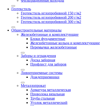
Фильтрационные колодцы
Геотекстиль
Геотекстиль иглопробивной 150 г/м2
Геотекстиль иглопробивной 200 г/м2
Геотекстиль иглопробивной 300 г/м2
Общестроительные материалы
Железобетонные и комплектующие
Блоки фундаментные
Железобетонные кольца и комплектующие
Перемычки железобетонные
Заборы и ограждения
Доска заборная
Профлист для заборов
Ливнеприемные системы
Дождеприемники
Металлопрокат
Арматура металлическая
Проволока вязальная
Труба стальная
Уголок металлический