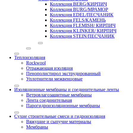
Коллекция BERG/КИРПИЧ
Коллекция BURG/МРАМОР
Коллекция EDEL/ПЕСЧАНИК
Коллекция FELS/КАМЕНЬ
Коллекция FLEMISH/ КИРПИЧ
Коллекция KLINKER/ КИРПИЧ
Коллекция STEIN/ПЕСЧАНИК
Теплоизоляция
Rockwool
Отражающая изоляция
Пенополистирол экструдированный
Уплотнители межвенцовые
Изоляционные мембраны и соединительные ленты
Ветровлагозащитные мембраны
Лента соединительная
Парогидроизоляционные мембраны
Сухие строительные смеси и гидроизоляция
Вяжущие и сыпучие материалы
Мембраны