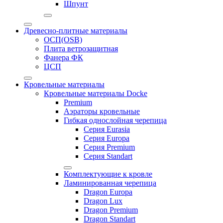
Шпунт
Древесно-плитные материалы
ОСП(OSB)
Плита ветрозащитная
Фанера ФК
ЦСП
Кровельные материалы
Кровельные материалы Docke
Premium
Аэраторы кровельные
Гибкая однослойная черепица
Серия Eurasia
Серия Europa
Серия Premium
Серия Standart
Комплектующие к кровле
Ламинированная черепица
Dragon Europa
Dragon Lux
Dragon Premium
Dragon Standart