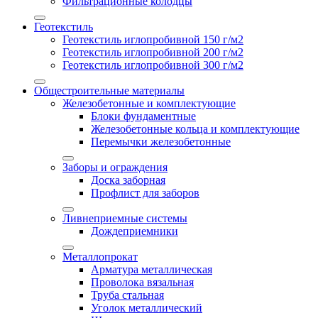
Фильтрационные колодцы
Геотекстиль
Геотекстиль иглопробивной 150 г/м2
Геотекстиль иглопробивной 200 г/м2
Геотекстиль иглопробивной 300 г/м2
Общестроительные материалы
Железобетонные и комплектующие
Блоки фундаментные
Железобетонные кольца и комплектующие
Перемычки железобетонные
Заборы и ограждения
Доска заборная
Профлист для заборов
Ливнеприемные системы
Дождеприемники
Металлопрокат
Арматура металлическая
Проволока вязальная
Труба стальная
Уголок металлический