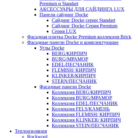
Premium и Standart
АКСЕССУАРЫ ДЛЯ САЙДИНГА LUX
Панели сайдинг Docke
Cайдинг Docke серии Standart
Сайдинг Docke Серия Premium
Серия LUX
Фасадная плитка Docke Premium коллекция Brick
Фасадные панели Docke и комплектующие
Углы Docke
BERG/КИРПИЧ
BURG/МРАМОР
EDEL/ПЕСЧАНИК
FLEMISH/ КИРПИЧ
KLINKER/КИРПИЧ
STERN/ПЕСЧАНИК
Фасадные панели Docke
Коллекция BERG/КИРПИЧ
Коллекция BURG/МРАМОР
Коллекция EDEL/ПЕСЧАНИК
Коллекция FELS/КАМЕНЬ
Коллекция FLEMISH/ КИРПИЧ
Коллекция KLINKER/ КИРПИЧ
Коллекция STEIN/ПЕСЧАНИК
Теплоизоляция
Rockwool