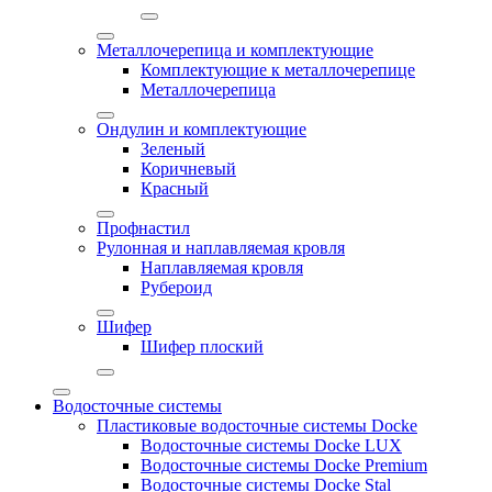
Металлочерепица и комплектующие
Комплектующие к металлочерепице
Металлочерепица
Ондулин и комплектующие
Зеленый
Коричневый
Красный
Профнастил
Рулонная и наплавляемая кровля
Наплавляемая кровля
Рубероид
Шифер
Шифер плоский
Водосточные системы
Пластиковые водосточные системы Docke
Водосточные системы Docke LUX
Водосточные системы Docke Premium
Водосточные системы Docke Stal