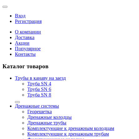
Вход
Регистрация
О компании
Доставка
Акции
Популярное
Контакты
Каталог товаров
Трубы в канаву на заезд
Труба SN 4
Труба SN 6
Труба SN 8
Дренажные системы
Георешетка
Дренажные колодцы
Дренажные трубы
Комплектующие к дренажным колодцам
Комплектующие к дренажным трубам