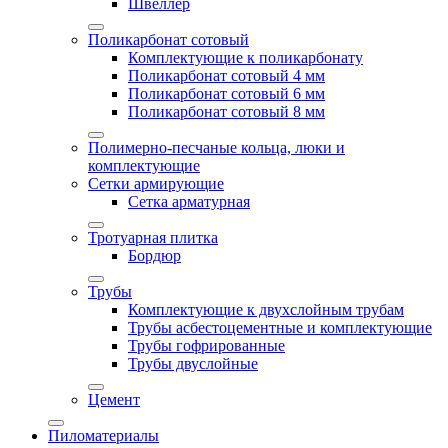
Швеллер
Поликарбонат сотовый
Комплектующие к поликарбонату
Поликарбонат сотовый 4 мм
Поликарбонат сотовый 6 мм
Поликарбонат сотовый 8 мм
Полимерно-песчаные кольца, люки и
комплектующие
Сетки армирующие
Сетка арматурная
Тротуарная плитка
Бордюр
Трубы
Комплектующие к двухслойным трубам
Трубы асбестоцементные и комплектующие
Трубы гофрированные
Трубы двуслойные
Цемент
Пиломатериалы