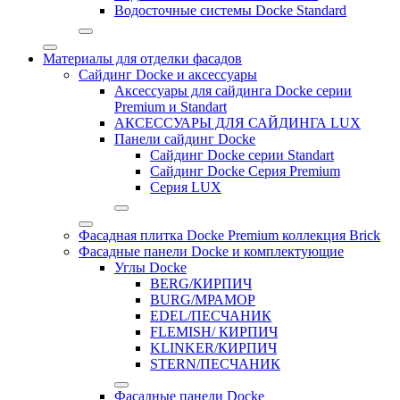
Водосточные системы Docke Standard
Материалы для отделки фасадов
Сайдинг Docke и аксессуары
Аксессуары для сайдинга Docke серии
Premium и Standart
АКСЕССУАРЫ ДЛЯ САЙДИНГА LUX
Панели сайдинг Docke
Cайдинг Docke серии Standart
Сайдинг Docke Серия Premium
Серия LUX
Фасадная плитка Docke Premium коллекция Brick
Фасадные панели Docke и комплектующие
Углы Docke
BERG/КИРПИЧ
BURG/МРАМОР
EDEL/ПЕСЧАНИК
FLEMISH/ КИРПИЧ
KLINKER/КИРПИЧ
STERN/ПЕСЧАНИК
Фасадные панели Docke