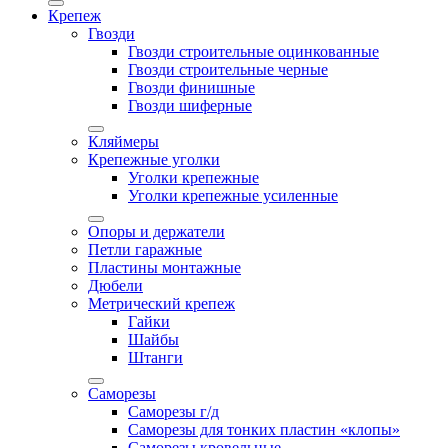
Крепеж
Гвозди
Гвозди строительные оцинкованные
Гвозди строительные черные
Гвозди финишные
Гвозди шиферные
Кляймеры
Крепежные уголки
Уголки крепежные
Уголки крепежные усиленные
Опоры и держатели
Петли гаражные
Пластины монтажные
Дюбели
Метрический крепеж
Гайки
Шайбы
Штанги
Саморезы
Саморезы г/д
Саморезы для тонких пластин «клопы»
Саморезы кровельные