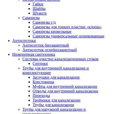
Гайки
Шайбы
Штанги
Саморезы
Саморезы г/д
Саморезы для тонких пластин «клопы»
Саморезы кровельные
Саморезы универсальные оцинкованные
Антисептики
Антисептик биозащитный
Антисептик огнебиозащитный
Инженерная сантехника
Системы очистки канализационных стоков
Септики
Трубы для внутренней канализации и
комплектующие
Заглушки для канализации
Крестовины
Муфты для внутренней канализации
Отводы для внутренней канализации
Переходы
Тройники для канализации
Трубы для канализации
Трубы для наружной канализации и
комплектующие