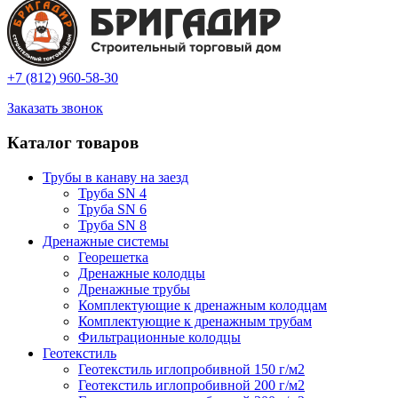
+7 (812) 960-58-30
Заказать звонок
Каталог товаров
Трубы в канаву на заезд
Труба SN 4
Труба SN 6
Труба SN 8
Дренажные системы
Георешетка
Дренажные колодцы
Дренажные трубы
Комплектующие к дренажным колодцам
Комплектующие к дренажным трубам
Фильтрационные колодцы
Геотекстиль
Геотекстиль иглопробивной 150 г/м2
Геотекстиль иглопробивной 200 г/м2