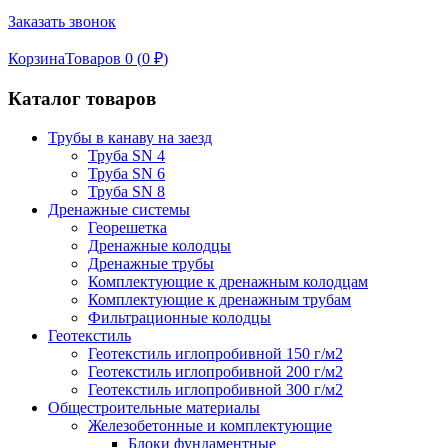
Заказать звонок
Корзина
Товаров 0 (
0
₽
)
Каталог товаров
Трубы в канаву на заезд
Труба SN 4
Труба SN 6
Труба SN 8
Дренажные системы
Георешетка
Дренажные колодцы
Дренажные трубы
Комплектующие к дренажным колодцам
Комплектующие к дренажным трубам
Фильтрационные колодцы
Геотекстиль
Геотекстиль иглопробивной 150 г/м2
Геотекстиль иглопробивной 200 г/м2
Геотекстиль иглопробивной 300 г/м2
Общестроительные материалы
Железобетонные и комплектующие
Блоки фундаментные