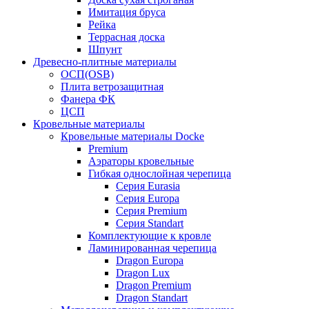
Имитация бруса
Рейка
Террасная доска
Шпунт
Древесно-плитные материалы
ОСП(OSB)
Плита ветрозащитная
Фанера ФК
ЦСП
Кровельные материалы
Кровельные материалы Docke
Premium
Аэраторы кровельные
Гибкая однослойная черепица
Серия Eurasia
Серия Europa
Серия Premium
Серия Standart
Комплектующие к кровле
Ламинированная черепица
Dragon Europa
Dragon Lux
Dragon Premium
Dragon Standart