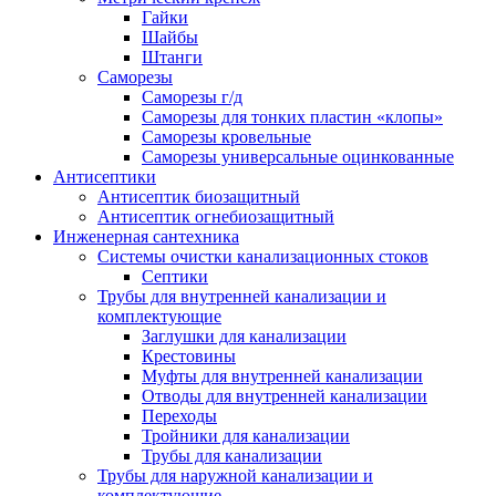
Гайки
Шайбы
Штанги
Саморезы
Саморезы г/д
Саморезы для тонких пластин «клопы»
Саморезы кровельные
Саморезы универсальные оцинкованные
Антисептики
Антисептик биозащитный
Антисептик огнебиозащитный
Инженерная сантехника
Системы очистки канализационных стоков
Септики
Трубы для внутренней канализации и
комплектующие
Заглушки для канализации
Крестовины
Муфты для внутренней канализации
Отводы для внутренней канализации
Переходы
Тройники для канализации
Трубы для канализации
Трубы для наружной канализации и
комплектующие