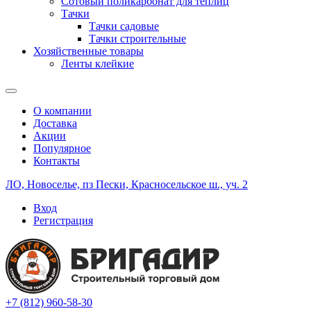
Сотовый поликарбонат для теплиц
Тачки
Тачки садовые
Тачки строительные
Хозяйственные товары
Ленты клейкие
О компании
Доставка
Акции
Популярное
Контакты
ЛО, Новоселье, пз Пески, Красносельское ш., уч. 2
Вход
Регистрация
+7 (812) 960-58-30