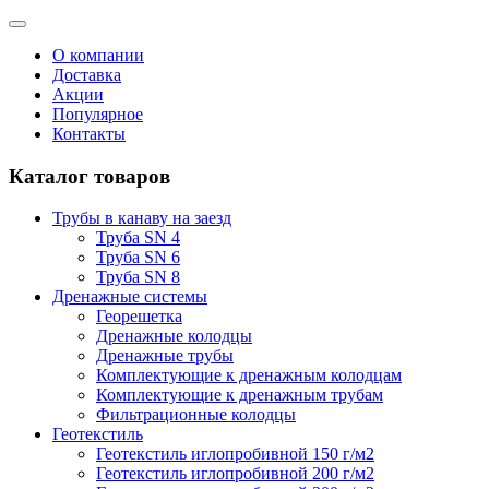
О компании
Доставка
Акции
Популярное
Контакты
Каталог товаров
Трубы в канаву на заезд
Труба SN 4
Труба SN 6
Труба SN 8
Дренажные системы
Георешетка
Дренажные колодцы
Дренажные трубы
Комплектующие к дренажным колодцам
Комплектующие к дренажным трубам
Фильтрационные колодцы
Геотекстиль
Геотекстиль иглопробивной 150 г/м2
Геотекстиль иглопробивной 200 г/м2