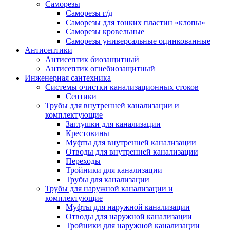
Саморезы
Саморезы г/д
Саморезы для тонких пластин «клопы»
Саморезы кровельные
Саморезы универсальные оцинкованные
Антисептики
Антисептик биозащитный
Антисептик огнебиозащитный
Инженерная сантехника
Системы очистки канализационных стоков
Септики
Трубы для внутренней канализации и
комплектующие
Заглушки для канализации
Крестовины
Муфты для внутренней канализации
Отводы для внутренней канализации
Переходы
Тройники для канализации
Трубы для канализации
Трубы для наружной канализации и
комплектующие
Муфты для наружной канализации
Отводы для наружной канализации
Тройники для наружной канализации