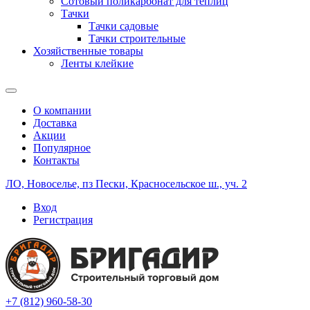
Сотовый поликарбонат для теплиц
Тачки
Тачки садовые
Тачки строительные
Хозяйственные товары
Ленты клейкие
О компании
Доставка
Акции
Популярное
Контакты
ЛО, Новоселье, пз Пески, Красносельское ш., уч. 2
Вход
Регистрация
+7 (812) 960-58-30