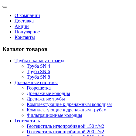
О компании
Доставка
Акции
Популярное
Контакты
Каталог товаров
Трубы в канаву на заезд
Труба SN 4
Труба SN 6
Труба SN 8
Дренажные системы
Георешетка
Дренажные колодцы
Дренажные трубы
Комплектующие к дренажным колодцам
Комплектующие к дренажным трубам
Фильтрационные колодцы
Геотекстиль
Геотекстиль иглопробивной 150 г/м2
Геотекстиль иглопробивной 200 г/м2