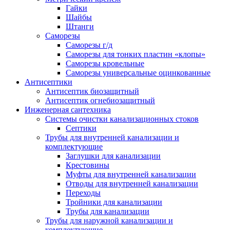
Гайки
Шайбы
Штанги
Саморезы
Саморезы г/д
Саморезы для тонких пластин «клопы»
Саморезы кровельные
Саморезы универсальные оцинкованные
Антисептики
Антисептик биозащитный
Антисептик огнебиозащитный
Инженерная сантехника
Системы очистки канализационных стоков
Септики
Трубы для внутренней канализации и
комплектующие
Заглушки для канализации
Крестовины
Муфты для внутренней канализации
Отводы для внутренней канализации
Переходы
Тройники для канализации
Трубы для канализации
Трубы для наружной канализации и
комплектующие