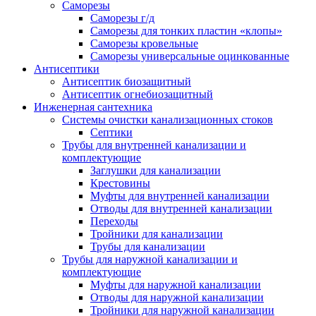
Саморезы
Саморезы г/д
Саморезы для тонких пластин «клопы»
Саморезы кровельные
Саморезы универсальные оцинкованные
Антисептики
Антисептик биозащитный
Антисептик огнебиозащитный
Инженерная сантехника
Системы очистки канализационных стоков
Септики
Трубы для внутренней канализации и
комплектующие
Заглушки для канализации
Крестовины
Муфты для внутренней канализации
Отводы для внутренней канализации
Переходы
Тройники для канализации
Трубы для канализации
Трубы для наружной канализации и
комплектующие
Муфты для наружной канализации
Отводы для наружной канализации
Тройники для наружной канализации