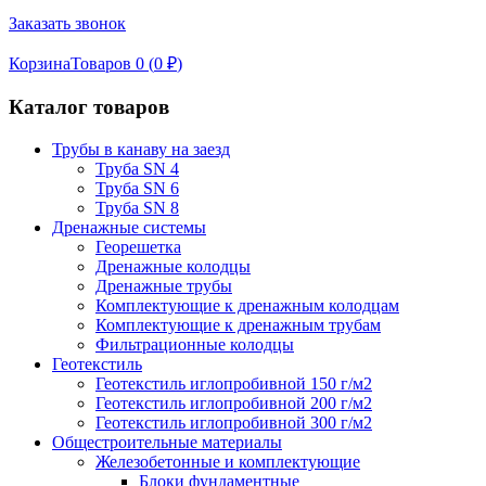
Заказать звонок
Корзина
Товаров 0 (
0
₽
)
Каталог товаров
Трубы в канаву на заезд
Труба SN 4
Труба SN 6
Труба SN 8
Дренажные системы
Георешетка
Дренажные колодцы
Дренажные трубы
Комплектующие к дренажным колодцам
Комплектующие к дренажным трубам
Фильтрационные колодцы
Геотекстиль
Геотекстиль иглопробивной 150 г/м2
Геотекстиль иглопробивной 200 г/м2
Геотекстиль иглопробивной 300 г/м2
Общестроительные материалы
Железобетонные и комплектующие
Блоки фундаментные