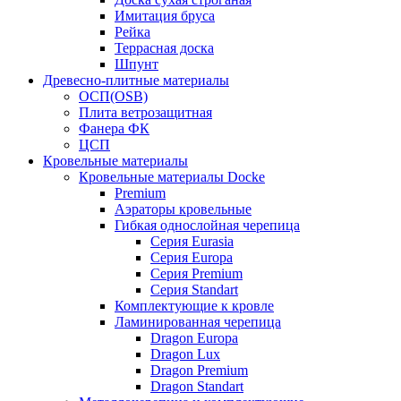
Имитация бруса
Рейка
Террасная доска
Шпунт
Древесно-плитные материалы
ОСП(OSB)
Плита ветрозащитная
Фанера ФК
ЦСП
Кровельные материалы
Кровельные материалы Docke
Premium
Аэраторы кровельные
Гибкая однослойная черепица
Серия Eurasia
Серия Europa
Серия Premium
Серия Standart
Комплектующие к кровле
Ламинированная черепица
Dragon Europa
Dragon Lux
Dragon Premium
Dragon Standart