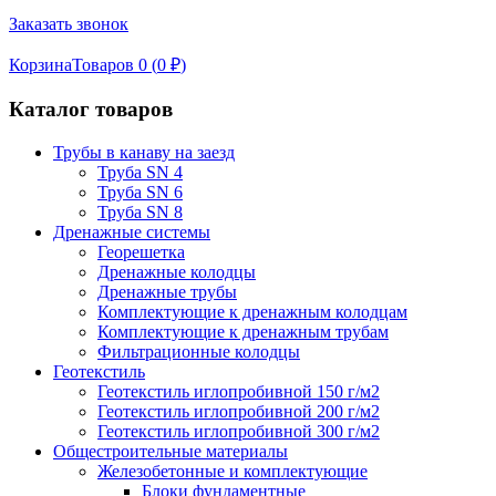
Заказать звонок
Корзина
Товаров 0 (
0
₽
)
Каталог товаров
Трубы в канаву на заезд
Труба SN 4
Труба SN 6
Труба SN 8
Дренажные системы
Георешетка
Дренажные колодцы
Дренажные трубы
Комплектующие к дренажным колодцам
Комплектующие к дренажным трубам
Фильтрационные колодцы
Геотекстиль
Геотекстиль иглопробивной 150 г/м2
Геотекстиль иглопробивной 200 г/м2
Геотекстиль иглопробивной 300 г/м2
Общестроительные материалы
Железобетонные и комплектующие
Блоки фундаментные