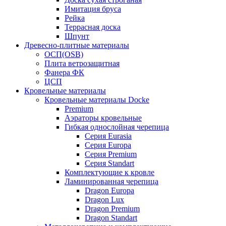
Имитация бруса
Рейка
Террасная доска
Шпунт
Древесно-плитные материалы
ОСП(OSB)
Плита ветрозащитная
Фанера ФК
ЦСП
Кровельные материалы
Кровельные материалы Docke
Premium
Аэраторы кровельные
Гибкая однослойная черепица
Серия Eurasia
Серия Europa
Серия Premium
Серия Standart
Комплектующие к кровле
Ламинированная черепица
Dragon Europa
Dragon Lux
Dragon Premium
Dragon Standart