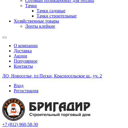
Сотовый поликарбонат для теплиц
Тачки
Тачки садовые
Тачки строительные
Хозяйственные товары
Ленты клейкие
О компании
Доставка
Акции
Популярное
Контакты
ЛО, Новоселье, пз Пески, Красносельское ш., уч. 2
Вход
Регистрация
+7 (812) 960-58-30