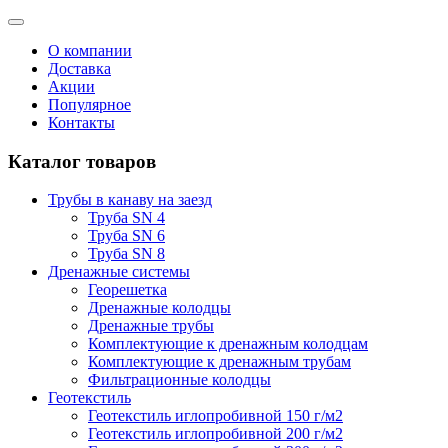
О компании
Доставка
Акции
Популярное
Контакты
Каталог товаров
Трубы в канаву на заезд
Труба SN 4
Труба SN 6
Труба SN 8
Дренажные системы
Георешетка
Дренажные колодцы
Дренажные трубы
Комплектующие к дренажным колодцам
Комплектующие к дренажным трубам
Фильтрационные колодцы
Геотекстиль
Геотекстиль иглопробивной 150 г/м2
Геотекстиль иглопробивной 200 г/м2