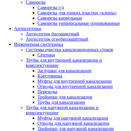
Саморезы
Саморезы г/д
Саморезы для тонких пластин «клопы»
Саморезы кровельные
Саморезы универсальные оцинкованные
Антисептики
Антисептик биозащитный
Антисептик огнебиозащитный
Инженерная сантехника
Системы очистки канализационных стоков
Септики
Трубы для внутренней канализации и
комплектующие
Заглушки для канализации
Крестовины
Муфты для внутренней канализации
Отводы для внутренней канализации
Переходы
Тройники для канализации
Трубы для канализации
Трубы для наружной канализации и
комплектующие
Муфты для наружной канализации
Отводы для наружной канализации
Тройники для наружной канализации