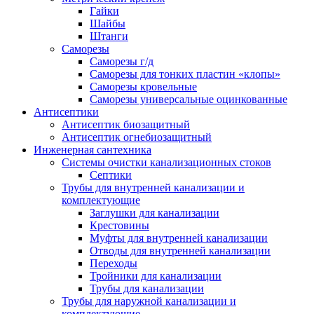
Гайки
Шайбы
Штанги
Саморезы
Саморезы г/д
Саморезы для тонких пластин «клопы»
Саморезы кровельные
Саморезы универсальные оцинкованные
Антисептики
Антисептик биозащитный
Антисептик огнебиозащитный
Инженерная сантехника
Системы очистки канализационных стоков
Септики
Трубы для внутренней канализации и
комплектующие
Заглушки для канализации
Крестовины
Муфты для внутренней канализации
Отводы для внутренней канализации
Переходы
Тройники для канализации
Трубы для канализации
Трубы для наружной канализации и
комплектующие