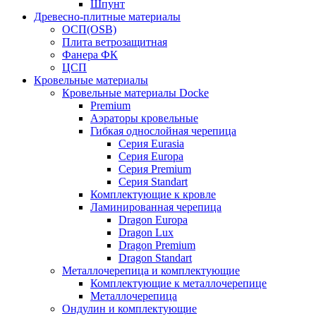
Шпунт
Древесно-плитные материалы
ОСП(OSB)
Плита ветрозащитная
Фанера ФК
ЦСП
Кровельные материалы
Кровельные материалы Docke
Premium
Аэраторы кровельные
Гибкая однослойная черепица
Серия Eurasia
Серия Europa
Серия Premium
Серия Standart
Комплектующие к кровле
Ламинированная черепица
Dragon Europa
Dragon Lux
Dragon Premium
Dragon Standart
Металлочерепица и комплектующие
Комплектующие к металлочерепице
Металлочерепица
Ондулин и комплектующие