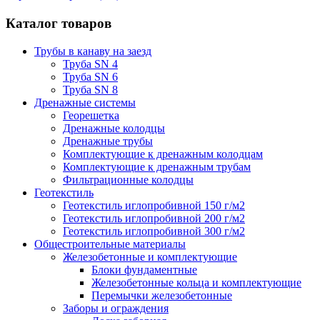
Каталог товаров
Трубы в канаву на заезд
Труба SN 4
Труба SN 6
Труба SN 8
Дренажные системы
Георешетка
Дренажные колодцы
Дренажные трубы
Комплектующие к дренажным колодцам
Комплектующие к дренажным трубам
Фильтрационные колодцы
Геотекстиль
Геотекстиль иглопробивной 150 г/м2
Геотекстиль иглопробивной 200 г/м2
Геотекстиль иглопробивной 300 г/м2
Общестроительные материалы
Железобетонные и комплектующие
Блоки фундаментные
Железобетонные кольца и комплектующие
Перемычки железобетонные
Заборы и ограждения