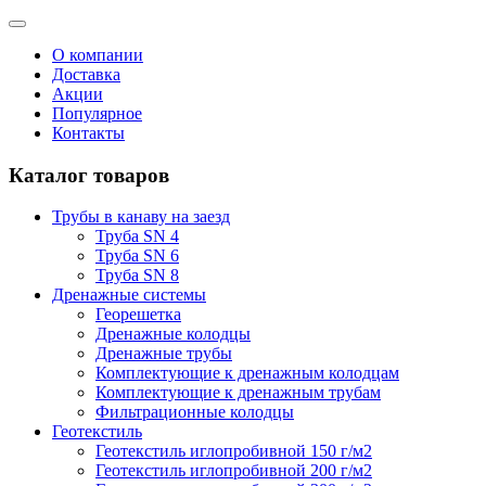
О компании
Доставка
Акции
Популярное
Контакты
Каталог товаров
Трубы в канаву на заезд
Труба SN 4
Труба SN 6
Труба SN 8
Дренажные системы
Георешетка
Дренажные колодцы
Дренажные трубы
Комплектующие к дренажным колодцам
Комплектующие к дренажным трубам
Фильтрационные колодцы
Геотекстиль
Геотекстиль иглопробивной 150 г/м2
Геотекстиль иглопробивной 200 г/м2