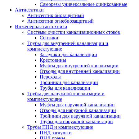
Саморезы универсальные оцинкованные
Антисептики
Антисептик биозащитный
Антисептик огнебиозащитный
Инженерная сантехника
Системы очистки канализационных стоков
Септики
Трубы для внутренней канализации и
комплектующие
Заглушки для канализации
Крестовины
Муфты для внутренней канализации
Отводы для внутренней канализации
Переходы
Тройники для канализации
Трубы для канализации
Трубы для наружной канализации и
комплектующие
Муфты для наружной канализации
Отводы для наружной канализации
Тройники для наружной канализации
Трубы для наружной канализации
Трубы ПНД и комплектующие
ПНД заглушки
ПНД краны