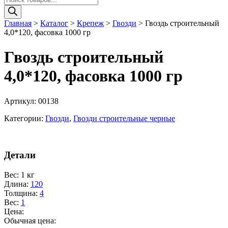
товаров
Главная
>
Каталог
>
Крепеж
>
Гвозди
>
Гвоздь строительный
4,0*120, фасовка 1000 гр
Гвоздь строительный
4,0*120, фасовка 1000 гр
Артикул:
00138
Категории:
Гвозди
,
Гвозди строительные черные
Детали
Вес
:
1 кг
Длина
:
120
Толщина
:
4
Вес
:
1
Цена:
Обычная цена: