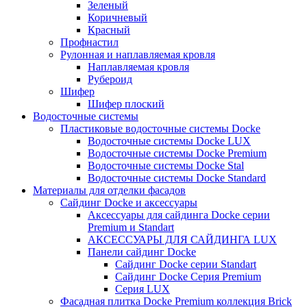
Зеленый
Коричневый
Красный
Профнастил
Рулонная и наплавляемая кровля
Наплавляемая кровля
Рубероид
Шифер
Шифер плоский
Водосточные системы
Пластиковые водосточные системы Docke
Водосточные системы Docke LUX
Водосточные системы Docke Premium
Водосточные системы Docke Stal
Водосточные системы Docke Standard
Материалы для отделки фасадов
Сайдинг Docke и аксессуары
Аксессуары для сайдинга Docke серии
Premium и Standart
АКСЕССУАРЫ ДЛЯ САЙДИНГА LUX
Панели сайдинг Docke
Cайдинг Docke серии Standart
Сайдинг Docke Серия Premium
Серия LUX
Фасадная плитка Docke Premium коллекция Brick