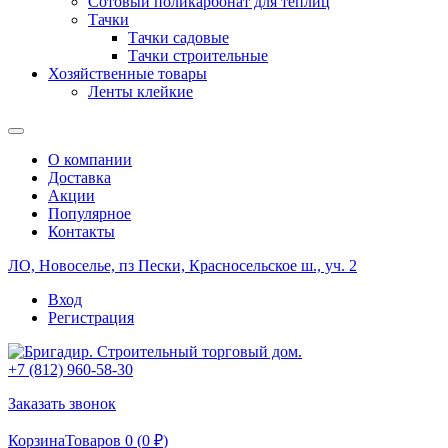
Сотовый поликарбонат для теплиц
Тачки
Тачки садовые
Тачки строительные
Хозяйственные товары
Ленты клейкие
О компании
Доставка
Акции
Популярное
Контакты
ЛО, Новоселье, пз Пески, Красносельское ш., уч. 2
Вход
Регистрация
+7 (812) 960-58-30
Заказать звонок
Корзина
Товаров 0 (
0
₽
)