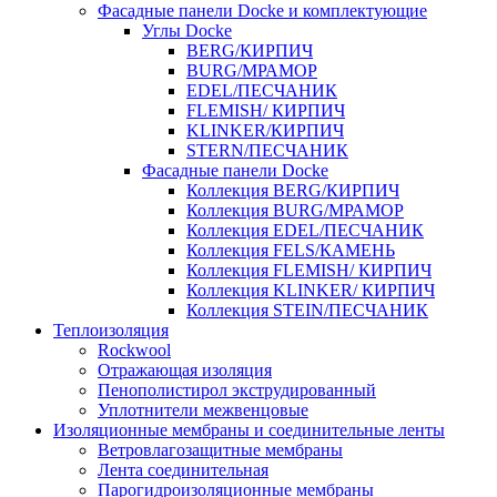
Фасадные панели Docke и комплектующие
Углы Docke
BERG/КИРПИЧ
BURG/МРАМОР
EDEL/ПЕСЧАНИК
FLEMISH/ КИРПИЧ
KLINKER/КИРПИЧ
STERN/ПЕСЧАНИК
Фасадные панели Docke
Коллекция BERG/КИРПИЧ
Коллекция BURG/МРАМОР
Коллекция EDEL/ПЕСЧАНИК
Коллекция FELS/КАМЕНЬ
Коллекция FLEMISH/ КИРПИЧ
Коллекция KLINKER/ КИРПИЧ
Коллекция STEIN/ПЕСЧАНИК
Теплоизоляция
Rockwool
Отражающая изоляция
Пенополистирол экструдированный
Уплотнители межвенцовые
Изоляционные мембраны и соединительные ленты
Ветровлагозащитные мембраны
Лента соединительная
Парогидроизоляционные мембраны