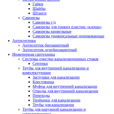
Гайки
Шайбы
Штанги
Саморезы
Саморезы г/д
Саморезы для тонких пластин «клопы»
Саморезы кровельные
Саморезы универсальные оцинкованные
Антисептики
Антисептик биозащитный
Антисептик огнебиозащитный
Инженерная сантехника
Системы очистки канализационных стоков
Септики
Трубы для внутренней канализации и
комплектующие
Заглушки для канализации
Крестовины
Муфты для внутренней канализации
Отводы для внутренней канализации
Переходы
Тройники для канализации
Трубы для канализации
Трубы для наружной канализации и
комплектующие