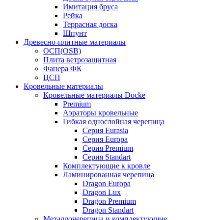
Имитация бруса
Рейка
Террасная доска
Шпунт
Древесно-плитные материалы
ОСП(OSB)
Плита ветрозащитная
Фанера ФК
ЦСП
Кровельные материалы
Кровельные материалы Docke
Premium
Аэраторы кровельные
Гибкая однослойная черепица
Серия Eurasia
Серия Europa
Серия Premium
Серия Standart
Комплектующие к кровле
Ламинированная черепица
Dragon Europa
Dragon Lux
Dragon Premium
Dragon Standart
Металлочерепица и комплектующие