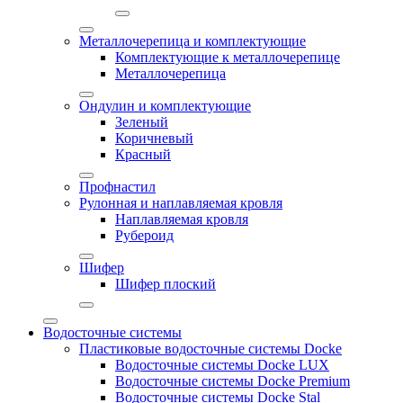
Металлочерепица и комплектующие
Комплектующие к металлочерепице
Металлочерепица
Ондулин и комплектующие
Зеленый
Коричневый
Красный
Профнастил
Рулонная и наплавляемая кровля
Наплавляемая кровля
Рубероид
Шифер
Шифер плоский
Водосточные системы
Пластиковые водосточные системы Docke
Водосточные системы Docke LUX
Водосточные системы Docke Premium
Водосточные системы Docke Stal