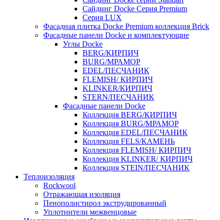
Сайдинг Docke Серия Premium
Серия LUX
Фасадная плитка Docke Premium коллекция Brick
Фасадные панели Docke и комплектующие
Углы Docke
BERG/КИРПИЧ
BURG/МРАМОР
EDEL/ПЕСЧАНИК
FLEMISH/ КИРПИЧ
KLINKER/КИРПИЧ
STERN/ПЕСЧАНИК
Фасадные панели Docke
Коллекция BERG/КИРПИЧ
Коллекция BURG/МРАМОР
Коллекция EDEL/ПЕСЧАНИК
Коллекция FELS/КАМЕНЬ
Коллекция FLEMISH/ КИРПИЧ
Коллекция KLINKER/ КИРПИЧ
Коллекция STEIN/ПЕСЧАНИК
Теплоизоляция
Rockwool
Отражающая изоляция
Пенополистирол экструдированный
Уплотнители межвенцовые