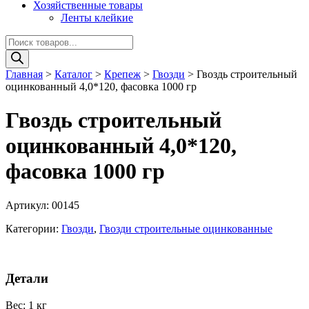
Хозяйственные товары
Ленты клейкие
Поиск
товаров
Главная
>
Каталог
>
Крепеж
>
Гвозди
>
Гвоздь строительный
оцинкованный 4,0*120, фасовка 1000 гр
Гвоздь строительный
оцинкованный 4,0*120,
фасовка 1000 гр
Артикул:
00145
Категории:
Гвозди
,
Гвозди строительные оцинкованные
Детали
Вес
:
1 кг