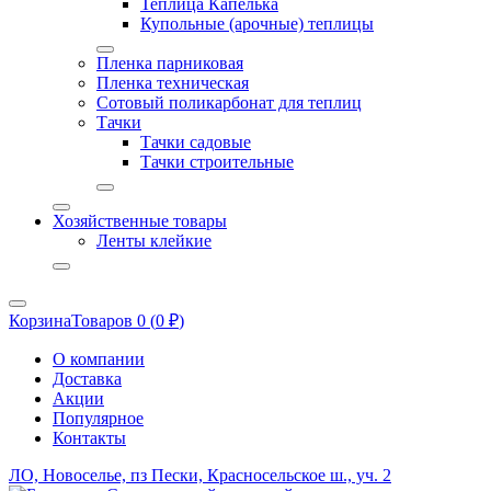
Теплица Капелька
Купольные (арочные) теплицы
Пленка парниковая
Пленка техническая
Сотовый поликарбонат для теплиц
Тачки
Тачки садовые
Тачки строительные
Хозяйственные товары
Ленты клейкие
Корзина
Товаров 0 (
0
₽
)
О компании
Доставка
Акции
Популярное
Контакты
ЛО, Новоселье, пз Пески, Красносельское ш., уч. 2