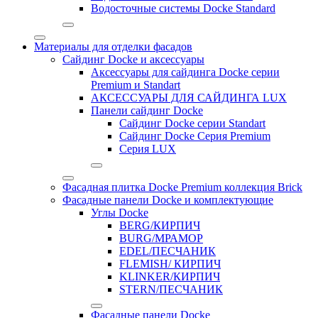
Водосточные системы Docke Standard
Материалы для отделки фасадов
Сайдинг Docke и аксессуары
Аксессуары для сайдинга Docke серии
Premium и Standart
АКСЕССУАРЫ ДЛЯ САЙДИНГА LUX
Панели сайдинг Docke
Cайдинг Docke серии Standart
Сайдинг Docke Серия Premium
Серия LUX
Фасадная плитка Docke Premium коллекция Brick
Фасадные панели Docke и комплектующие
Углы Docke
BERG/КИРПИЧ
BURG/МРАМОР
EDEL/ПЕСЧАНИК
FLEMISH/ КИРПИЧ
KLINKER/КИРПИЧ
STERN/ПЕСЧАНИК
Фасадные панели Docke