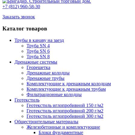
+7 (812) 960-58-30
Заказать звонок
Каталог товаров
Трубы в канаву на заезд
Труба SN 4
Труба SN 6
Труба SN 8
Дренажные системы
Георешетка
Дренажные колодцы
Дренажные трубы
Комплектующие к дренажным колодцам
Комплектующие к дренажным трубам
Фильтрационные колодцы
Геотекстиль
Геотекстиль иглопробивной 150 г/м2
Геотекстиль иглопробивной 200 г/м2
Геотекстиль иглопробивной 300 г/м2
Общестроительные материалы
Железобетонные и комплектующие
Блоки фундаментные