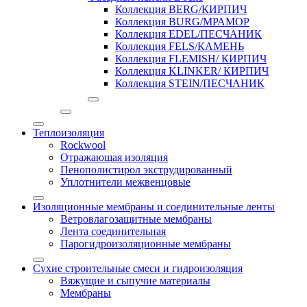
Коллекция BERG/КИРПИЧ
Коллекция BURG/МРАМОР
Коллекция EDEL/ПЕСЧАНИК
Коллекция FELS/КАМЕНЬ
Коллекция FLEMISH/ КИРПИЧ
Коллекция KLINKER/ КИРПИЧ
Коллекция STEIN/ПЕСЧАНИК
Теплоизоляция
Rockwool
Отражающая изоляция
Пенополистирол экструдированный
Уплотнители межвенцовые
Изоляционные мембраны и соединительные ленты
Ветровлагозащитные мембраны
Лента соединительная
Парогидроизоляционные мембраны
Сухие строительные смеси и гидроизоляция
Вяжущие и сыпучие материалы
Мембраны