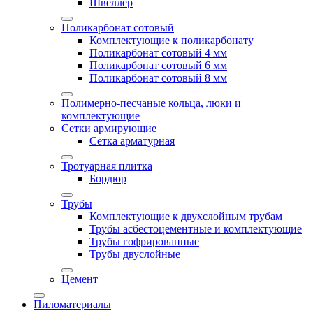
Швеллер
Поликарбонат сотовый
Комплектующие к поликарбонату
Поликарбонат сотовый 4 мм
Поликарбонат сотовый 6 мм
Поликарбонат сотовый 8 мм
Полимерно-песчаные кольца, люки и
комплектующие
Сетки армирующие
Сетка арматурная
Тротуарная плитка
Бордюр
Трубы
Комплектующие к двухслойным трубам
Трубы асбестоцементные и комплектующие
Трубы гофрированные
Трубы двуслойные
Цемент
Пиломатериалы