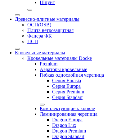
Шпунт
Древесно-плитные материалы
ОСП(OSB)
Плита ветрозащитная
Фанера ФК
ЦСП
Кровельные материалы
Кровельные материалы Docke
Premium
Аэраторы кровельные
Гибкая однослойная черепица
Серия Eurasia
Серия Europa
Серия Premium
Серия Standart
Комплектующие к кровле
Ламинированная черепица
Dragon Europa
Dragon Lux
Dragon Premium
Dragon Standart