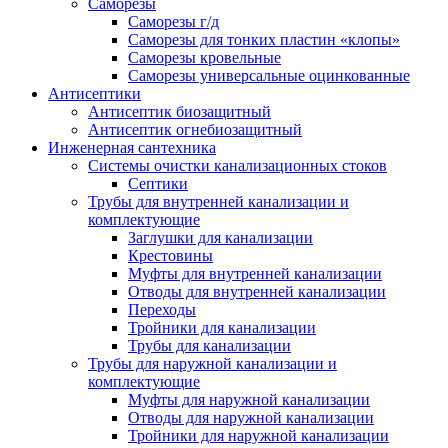
Саморезы
Саморезы г/д
Саморезы для тонких пластин «клопы»
Саморезы кровельные
Саморезы универсальные оцинкованные
Антисептики
Антисептик биозащитный
Антисептик огнебиозащитный
Инженерная сантехника
Системы очистки канализационных стоков
Септики
Трубы для внутренней канализации и
комплектующие
Заглушки для канализации
Крестовины
Муфты для внутренней канализации
Отводы для внутренней канализации
Переходы
Тройники для канализации
Трубы для канализации
Трубы для наружной канализации и
комплектующие
Муфты для наружной канализации
Отводы для наружной канализации
Тройники для наружной канализации