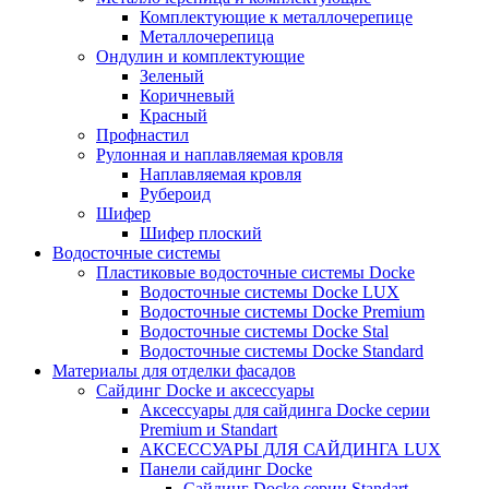
Комплектующие к металлочерепице
Металлочерепица
Ондулин и комплектующие
Зеленый
Коричневый
Красный
Профнастил
Рулонная и наплавляемая кровля
Наплавляемая кровля
Рубероид
Шифер
Шифер плоский
Водосточные системы
Пластиковые водосточные системы Docke
Водосточные системы Docke LUX
Водосточные системы Docke Premium
Водосточные системы Docke Stal
Водосточные системы Docke Standard
Материалы для отделки фасадов
Сайдинг Docke и аксессуары
Аксессуары для сайдинга Docke серии
Premium и Standart
АКСЕССУАРЫ ДЛЯ САЙДИНГА LUX
Панели сайдинг Docke
Cайдинг Docke серии Standart