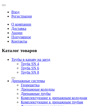
Вход
Регистрация
О компании
Доставка
Акции
Популярное
Контакты
Каталог товаров
Трубы в канаву на заезд
Труба SN 4
Труба SN 6
Труба SN 8
Дренажные системы
Георешетка
Дренажные колодцы
Дренажные трубы
Комплектующие к дренажным колодцам
Комплектующие к дренажным трубам