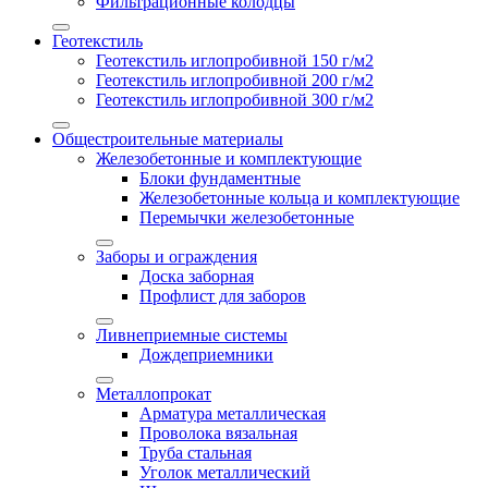
Фильтрационные колодцы
Геотекстиль
Геотекстиль иглопробивной 150 г/м2
Геотекстиль иглопробивной 200 г/м2
Геотекстиль иглопробивной 300 г/м2
Общестроительные материалы
Железобетонные и комплектующие
Блоки фундаментные
Железобетонные кольца и комплектующие
Перемычки железобетонные
Заборы и ограждения
Доска заборная
Профлист для заборов
Ливнеприемные системы
Дождеприемники
Металлопрокат
Арматура металлическая
Проволока вязальная
Труба стальная
Уголок металлический