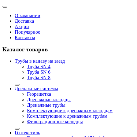
О компании
Доставка
Акции
Популярное
Контакты
Каталог товаров
Трубы в канаву на заезд
Труба SN 4
Труба SN 6
Труба SN 8
Дренажные системы
Георешетка
Дренажные колодцы
Дренажные трубы
Комплектующие к дренажным колодцам
Комплектующие к дренажным трубам
Фильтрационные колодцы
Геотекстиль