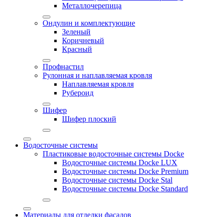
Металлочерепица
Ондулин и комплектующие
Зеленый
Коричневый
Красный
Профнастил
Рулонная и наплавляемая кровля
Наплавляемая кровля
Рубероид
Шифер
Шифер плоский
Водосточные системы
Пластиковые водосточные системы Docke
Водосточные системы Docke LUX
Водосточные системы Docke Premium
Водосточные системы Docke Stal
Водосточные системы Docke Standard
Материалы для отделки фасадов