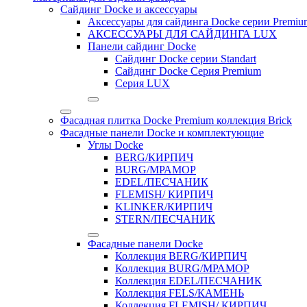
Сайдинг Docke и аксессуары
Аксессуары для сайдинга Docke серии Premium
АКСЕССУАРЫ ДЛЯ САЙДИНГА LUX
Панели сайдинг Docke
Cайдинг Docke серии Standart
Сайдинг Docke Серия Premium
Серия LUX
Фасадная плитка Docke Premium коллекция Brick
Фасадные панели Docke и комплектующие
Углы Docke
BERG/КИРПИЧ
BURG/МРАМОР
EDEL/ПЕСЧАНИК
FLEMISH/ КИРПИЧ
KLINKER/КИРПИЧ
STERN/ПЕСЧАНИК
Фасадные панели Docke
Коллекция BERG/КИРПИЧ
Коллекция BURG/МРАМОР
Коллекция EDEL/ПЕСЧАНИК
Коллекция FELS/КАМЕНЬ
Коллекция FLEMISH/ КИРПИЧ