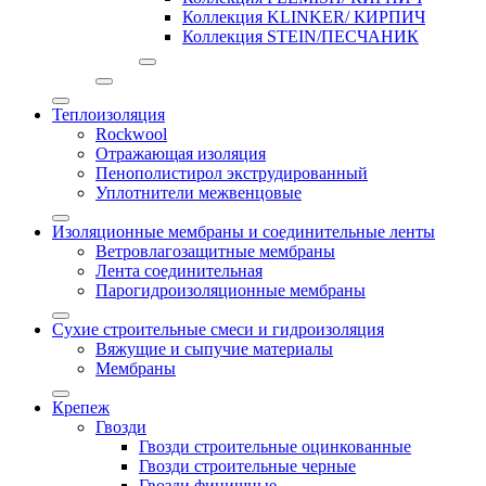
Коллекция KLINKER/ КИРПИЧ
Коллекция STEIN/ПЕСЧАНИК
Теплоизоляция
Rockwool
Отражающая изоляция
Пенополистирол экструдированный
Уплотнители межвенцовые
Изоляционные мембраны и соединительные ленты
Ветровлагозащитные мембраны
Лента соединительная
Парогидроизоляционные мембраны
Сухие строительные смеси и гидроизоляция
Вяжущие и сыпучие материалы
Мембраны
Крепеж
Гвозди
Гвозди строительные оцинкованные
Гвозди строительные черные
Гвозди финишные