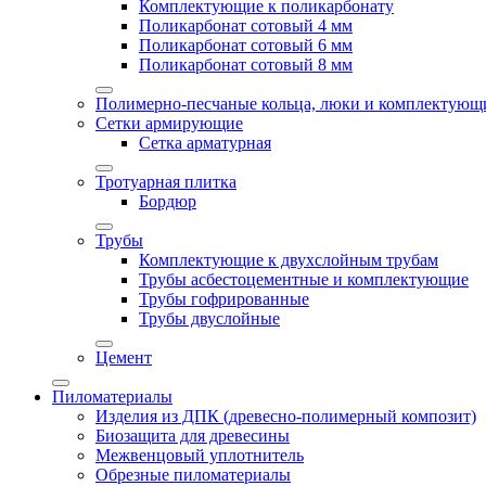
Комплектующие к поликарбонату
Поликарбонат сотовый 4 мм
Поликарбонат сотовый 6 мм
Поликарбонат сотовый 8 мм
Полимерно-песчаные кольца, люки и комплектующ
Сетки армирующие
Сетка арматурная
Тротуарная плитка
Бордюр
Трубы
Комплектующие к двухслойным трубам
Трубы асбестоцементные и комплектующие
Трубы гофрированные
Трубы двуслойные
Цемент
Пиломатериалы
Изделия из ДПК (древесно-полимерный композит)
Биозащита для древесины
Межвенцовый уплотнитель
Обрезные пиломатериалы