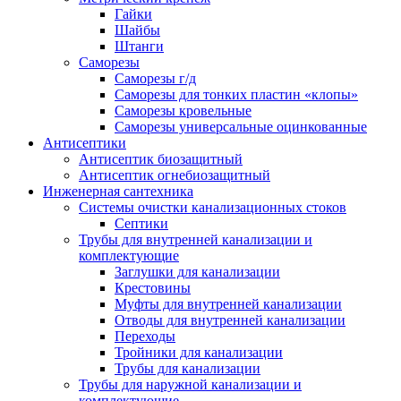
Гайки
Шайбы
Штанги
Саморезы
Саморезы г/д
Саморезы для тонких пластин «клопы»
Саморезы кровельные
Саморезы универсальные оцинкованные
Антисептики
Антисептик биозащитный
Антисептик огнебиозащитный
Инженерная сантехника
Системы очистки канализационных стоков
Септики
Трубы для внутренней канализации и
комплектующие
Заглушки для канализации
Крестовины
Муфты для внутренней канализации
Отводы для внутренней канализации
Переходы
Тройники для канализации
Трубы для канализации
Трубы для наружной канализации и
комплектующие