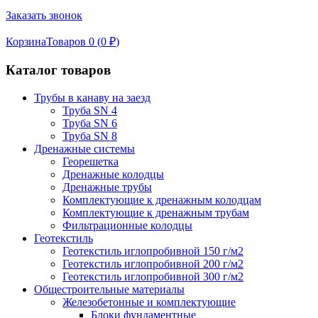
Заказать звонок
Корзина
Товаров 0 (
0
₽
)
Каталог товаров
Трубы в канаву на заезд
Труба SN 4
Труба SN 6
Труба SN 8
Дренажные системы
Георешетка
Дренажные колодцы
Дренажные трубы
Комплектующие к дренажным колодцам
Комплектующие к дренажным трубам
Фильтрационные колодцы
Геотекстиль
Геотекстиль иглопробивной 150 г/м2
Геотекстиль иглопробивной 200 г/м2
Геотекстиль иглопробивной 300 г/м2
Общестроительные материалы
Железобетонные и комплектующие
Блоки фундаментные