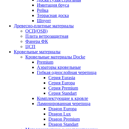
Имитация бруса
Рейка
Террасная доска
Шпунт
Древесно-плитные материалы
ОСП(OSB)
Плита ветрозащитная
Фанера ФК
ЦСП
Кровельные материалы
Кровельные материалы Docke
Premium
Аэраторы кровельные
Гибкая однослойная черепица
Серия Eurasia
Серия Europa
Серия Premium
Серия Standart
Комплектующие к кровле
Ламинированная черепица
Dragon Europa
Dragon Lux
Dragon Premium
Dragon Standart