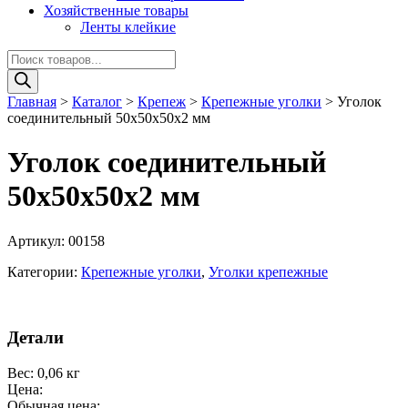
Хозяйственные товары
Ленты клейкие
Поиск
товаров
Главная
>
Каталог
>
Крепеж
>
Крепежные уголки
>
Уголок
соединительный 50х50х50х2 мм
Уголок соединительный
50х50х50х2 мм
Артикул:
00158
Категории:
Крепежные уголки
,
Уголки крепежные
Детали
Вес
:
0,06 кг
Цена:
Обычная цена: