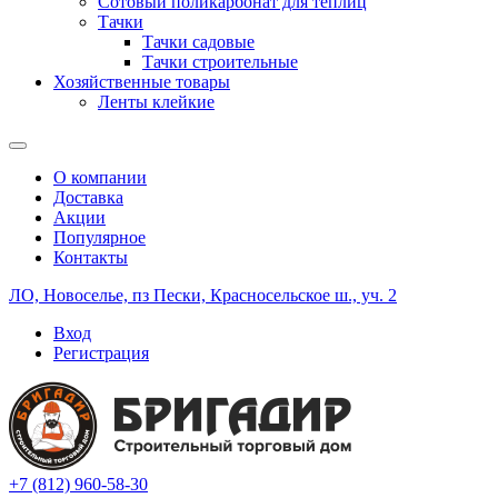
Сотовый поликарбонат для теплиц
Тачки
Тачки садовые
Тачки строительные
Хозяйственные товары
Ленты клейкие
О компании
Доставка
Акции
Популярное
Контакты
ЛО, Новоселье, пз Пески, Красносельское ш., уч. 2
Вход
Регистрация
+7 (812) 960-58-30