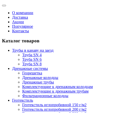
О компании
Доставка
Акции
Популярное
Контакты
Каталог товаров
Трубы в канаву на заезд
Труба SN 4
Труба SN 6
Труба SN 8
Дренажные системы
Георешетка
Дренажные колодцы
Дренажные трубы
Комплектующие к дренажным колодцам
Комплектующие к дренажным трубам
Фильтрационные колодцы
Геотекстиль
Геотекстиль иглопробивной 150 г/м2
Геотекстиль иглопробивной 200 г/м2