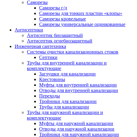
Саморезы
Саморезы г/д
Саморезы для тонких пластин «клопы»
Саморезы кровельные
Саморезы универсальные оцинкованные
Антисептики
Антисептик биозащитный
Антисептик огнебиозащитный
Инженерная сантехника
Системы очистки канализационных стоков
Септики
Трубы для внутренней канализации и
комплектующие
Заглушки для канализации
Крестовины
Муфты для внутренней канализации
Отводы для внутренней канализации
Переходы
Тройники для канализации
Трубы для канализации
Трубы для наружной канализации и
комплектующие
Муфты для наружной канализации
Отводы для наружной канализации
Тройники для наружной канализации