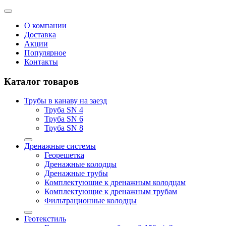
О компании
Доставка
Акции
Популярное
Контакты
Каталог товаров
Трубы в канаву на заезд
Труба SN 4
Труба SN 6
Труба SN 8
Дренажные системы
Георешетка
Дренажные колодцы
Дренажные трубы
Комплектующие к дренажным колодцам
Комплектующие к дренажным трубам
Фильтрационные колодцы
Геотекстиль