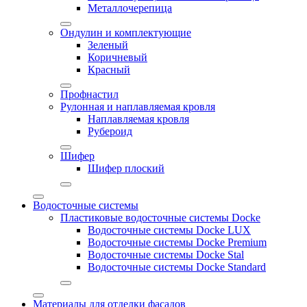
Металлочерепица
Ондулин и комплектующие
Зеленый
Коричневый
Красный
Профнастил
Рулонная и наплавляемая кровля
Наплавляемая кровля
Рубероид
Шифер
Шифер плоский
Водосточные системы
Пластиковые водосточные системы Docke
Водосточные системы Docke LUX
Водосточные системы Docke Premium
Водосточные системы Docke Stal
Водосточные системы Docke Standard
Материалы для отделки фасадов