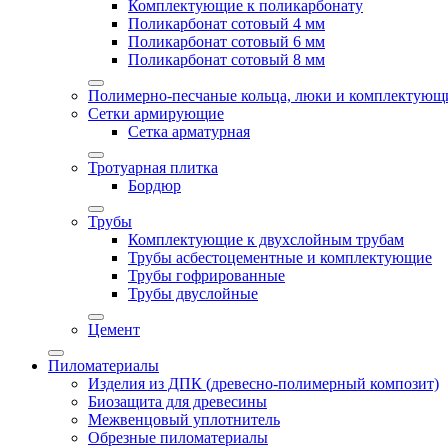
Комплектующие к поликарбонату
Поликарбонат сотовый 4 мм
Поликарбонат сотовый 6 мм
Поликарбонат сотовый 8 мм
Полимерно-песчаные кольца, люки и комплектующ
Сетки армирующие
Сетка арматурная
Тротуарная плитка
Бордюр
Трубы
Комплектующие к двухслойным трубам
Трубы асбестоцементные и комплектующие
Трубы гофрированные
Трубы двуслойные
Цемент
Пиломатериалы
Изделия из ДПК (древесно-полимерный композит)
Биозащита для древесины
Межвенцовый уплотнитель
Обрезные пиломатериалы