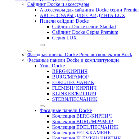
Сайдинг Docke и аксессуары
Аксессуары для сайдинга Docke серии Premium
АКСЕССУАРЫ ДЛЯ САЙДИНГА LUX
Панели сайдинг Docke
Cайдинг Docke серии Standart
Сайдинг Docke Серия Premium
Серия LUX
Фасадная плитка Docke Premium коллекция Brick
Фасадные панели Docke и комплектующие
Углы Docke
BERG/КИРПИЧ
BURG/МРАМОР
EDEL/ПЕСЧАНИК
FLEMISH/ КИРПИЧ
KLINKER/КИРПИЧ
STERN/ПЕСЧАНИК
Фасадные панели Docke
Коллекция BERG/КИРПИЧ
Коллекция BURG/МРАМОР
Коллекция EDEL/ПЕСЧАНИК
Коллекция FELS/КАМЕНЬ
Коллекция FLEMISH/ КИРПИЧ