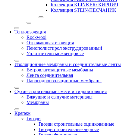
Коллекция KLINKER/ КИРПИЧ
Коллекция STEIN/ПЕСЧАНИК
Теплоизоляция
Rockwool
Отражающая изоляция
Пенополистирол экструдированный
Уплотнители межвенцовые
Изоляционные мембраны и соединительные ленты
Ветровлагозащитные мембраны
Лента соединительная
Парогидроизоляционные мембраны
Сухие строительные смеси и гидроизоляция
Вяжущие и сыпучие материалы
Мембраны
Крепеж
Гвозди
Гвозди строительные оцинкованные
Гвозди строительные черные
Гвозди финишные