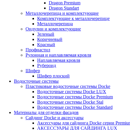
Dragon Premium
Dragon Standart
Металлочерепица и комплектующие
Комплектующие к металлочерепице
Металлочерепица
Ондулин и комплектующие
Зеленый
Коричневый
Красный
Профнастил
Рулонная и наплавляемая кровля
Наплавляемая кровля
Рубероид
Шифер
Шифер плоский
Водосточные системы
Пластиковые водосточные системы Docke
Водосточные системы Docke LUX
Водосточные системы Docke Premium
Водосточные системы Docke Stal
Водосточные системы Docke Standard
Материалы для отделки фасадов
Сайдинг Docke и аксессуары
Аксессуары для сайдинга Docke серии Premium
АКСЕССУАРЫ ДЛЯ САЙДИНГА LUX