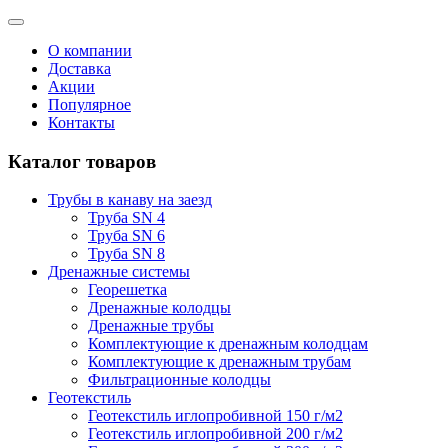
О компании
Доставка
Акции
Популярное
Контакты
Каталог товаров
Трубы в канаву на заезд
Труба SN 4
Труба SN 6
Труба SN 8
Дренажные системы
Георешетка
Дренажные колодцы
Дренажные трубы
Комплектующие к дренажным колодцам
Комплектующие к дренажным трубам
Фильтрационные колодцы
Геотекстиль
Геотекстиль иглопробивной 150 г/м2
Геотекстиль иглопробивной 200 г/м2