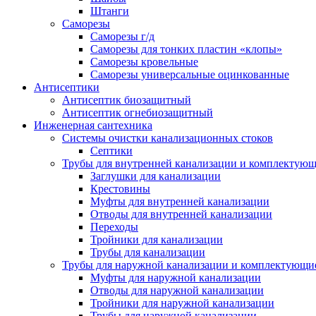
Штанги
Саморезы
Саморезы г/д
Саморезы для тонких пластин «клопы»
Саморезы кровельные
Саморезы универсальные оцинкованные
Антисептики
Антисептик биозащитный
Антисептик огнебиозащитный
Инженерная сантехника
Системы очистки канализационных стоков
Септики
Трубы для внутренней канализации и комплектую
Заглушки для канализации
Крестовины
Муфты для внутренней канализации
Отводы для внутренней канализации
Переходы
Тройники для канализации
Трубы для канализации
Трубы для наружной канализации и комплектующи
Муфты для наружной канализации
Отводы для наружной канализации
Тройники для наружной канализации
Трубы для наружной канализации