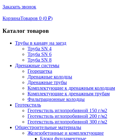
Заказать звонок
Корзина
Товаров 0 (
0
₽
)
Каталог товаров
Трубы в канаву на заезд
Труба SN 4
Труба SN 6
Труба SN 8
Дренажные системы
Георешетка
Дренажные колодцы
Дренажные трубы
Комплектующие к дренажным колодцам
Комплектующие к дренажным трубам
Фильтрационные колодцы
Геотекстиль
Геотекстиль иглопробивной 150 г/м2
Геотекстиль иглопробивной 200 г/м2
Геотекстиль иглопробивной 300 г/м2
Общестроительные материалы
Железобетонные и комплектующие
Блоки фундаментные