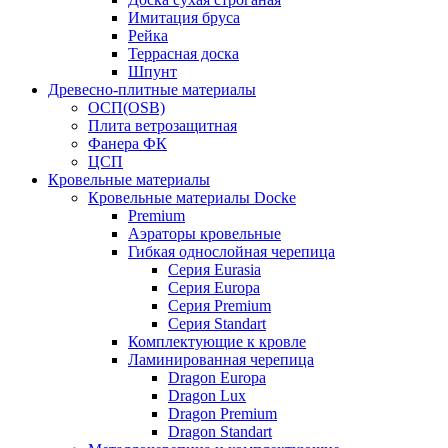
Имитация бруса
Рейка
Террасная доска
Шпунт
Древесно-плитные материалы
ОСП(OSB)
Плита ветрозащитная
Фанера ФК
ЦСП
Кровельные материалы
Кровельные материалы Docke
Premium
Аэраторы кровельные
Гибкая однослойная черепица
Серия Eurasia
Серия Europa
Серия Premium
Серия Standart
Комплектующие к кровле
Ламинированная черепица
Dragon Europa
Dragon Lux
Dragon Premium
Dragon Standart