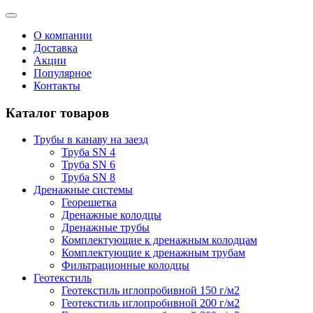
О компании
Доставка
Акции
Популярное
Контакты
Каталог товаров
Трубы в канаву на заезд
Труба SN 4
Труба SN 6
Труба SN 8
Дренажные системы
Георешетка
Дренажные колодцы
Дренажные трубы
Комплектующие к дренажным колодцам
Комплектующие к дренажным трубам
Фильтрационные колодцы
Геотекстиль
Геотекстиль иглопробивной 150 г/м2
Геотекстиль иглопробивной 200 г/м2