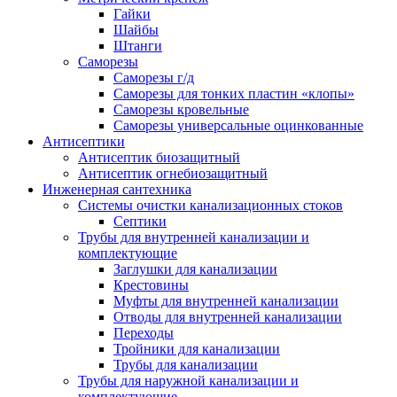
Гайки
Шайбы
Штанги
Саморезы
Саморезы г/д
Саморезы для тонких пластин «клопы»
Саморезы кровельные
Саморезы универсальные оцинкованные
Антисептики
Антисептик биозащитный
Антисептик огнебиозащитный
Инженерная сантехника
Системы очистки канализационных стоков
Септики
Трубы для внутренней канализации и
комплектующие
Заглушки для канализации
Крестовины
Муфты для внутренней канализации
Отводы для внутренней канализации
Переходы
Тройники для канализации
Трубы для канализации
Трубы для наружной канализации и
комплектующие