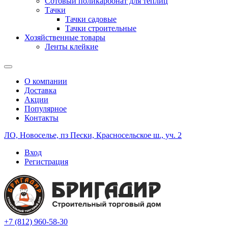
Сотовый поликарбонат для теплиц
Тачки
Тачки садовые
Тачки строительные
Хозяйственные товары
Ленты клейкие
О компании
Доставка
Акции
Популярное
Контакты
ЛО, Новоселье, пз Пески, Красносельское ш., уч. 2
Вход
Регистрация
+7 (812) 960-58-30