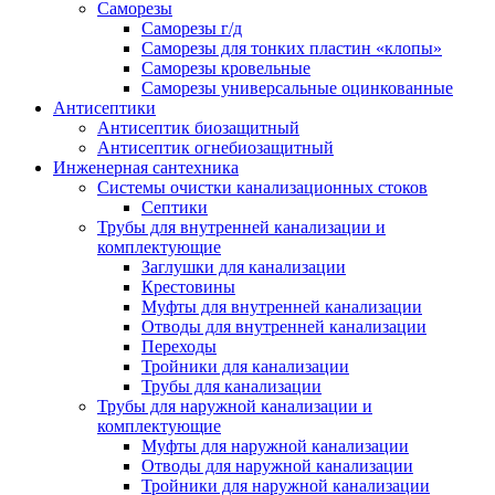
Саморезы
Саморезы г/д
Саморезы для тонких пластин «клопы»
Саморезы кровельные
Саморезы универсальные оцинкованные
Антисептики
Антисептик биозащитный
Антисептик огнебиозащитный
Инженерная сантехника
Системы очистки канализационных стоков
Септики
Трубы для внутренней канализации и
комплектующие
Заглушки для канализации
Крестовины
Муфты для внутренней канализации
Отводы для внутренней канализации
Переходы
Тройники для канализации
Трубы для канализации
Трубы для наружной канализации и
комплектующие
Муфты для наружной канализации
Отводы для наружной канализации
Тройники для наружной канализации