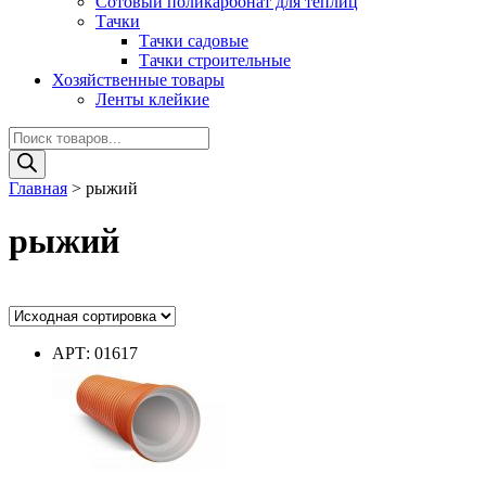
Сотовый поликарбонат для теплиц
Тачки
Тачки садовые
Тачки строительные
Хозяйственные товары
Ленты клейкие
Поиск
товаров
Главная
>
рыжий
рыжий
Ценовой фильтр
АРТ: 01617
Диаметр
Диаметр