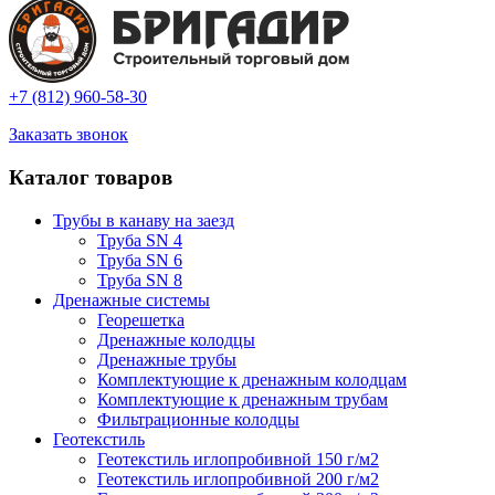
+7 (812) 960-58-30
Заказать звонок
Каталог товаров
Трубы в канаву на заезд
Труба SN 4
Труба SN 6
Труба SN 8
Дренажные системы
Георешетка
Дренажные колодцы
Дренажные трубы
Комплектующие к дренажным колодцам
Комплектующие к дренажным трубам
Фильтрационные колодцы
Геотекстиль
Геотекстиль иглопробивной 150 г/м2
Геотекстиль иглопробивной 200 г/м2