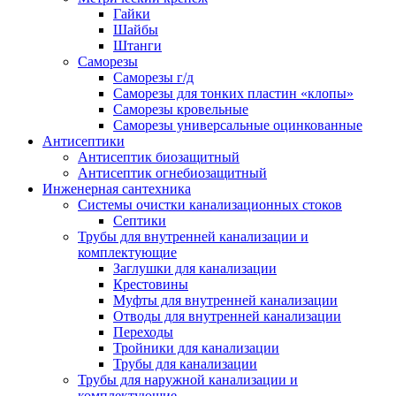
Гайки
Шайбы
Штанги
Саморезы
Саморезы г/д
Саморезы для тонких пластин «клопы»
Саморезы кровельные
Саморезы универсальные оцинкованные
Антисептики
Антисептик биозащитный
Антисептик огнебиозащитный
Инженерная сантехника
Системы очистки канализационных стоков
Септики
Трубы для внутренней канализации и
комплектующие
Заглушки для канализации
Крестовины
Муфты для внутренней канализации
Отводы для внутренней канализации
Переходы
Тройники для канализации
Трубы для канализации
Трубы для наружной канализации и
комплектующие