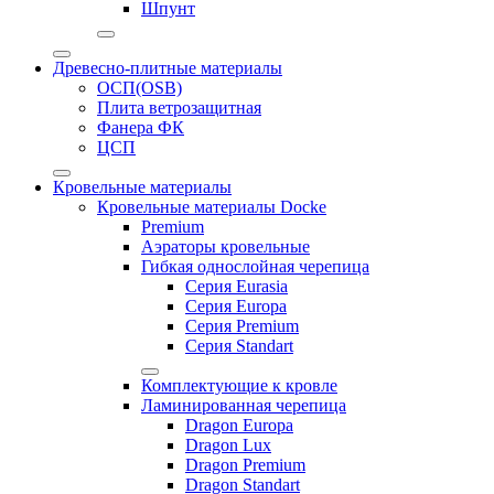
Шпунт
Древесно-плитные материалы
ОСП(OSB)
Плита ветрозащитная
Фанера ФК
ЦСП
Кровельные материалы
Кровельные материалы Docke
Premium
Аэраторы кровельные
Гибкая однослойная черепица
Серия Eurasia
Серия Europa
Серия Premium
Серия Standart
Комплектующие к кровле
Ламинированная черепица
Dragon Europa
Dragon Lux
Dragon Premium
Dragon Standart