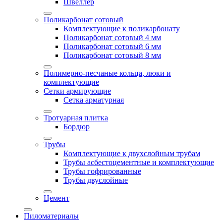
Швеллер
Поликарбонат сотовый
Комплектующие к поликарбонату
Поликарбонат сотовый 4 мм
Поликарбонат сотовый 6 мм
Поликарбонат сотовый 8 мм
Полимерно-песчаные кольца, люки и
комплектующие
Сетки армирующие
Сетка арматурная
Тротуарная плитка
Бордюр
Трубы
Комплектующие к двухслойным трубам
Трубы асбестоцементные и комплектующие
Трубы гофрированные
Трубы двуслойные
Цемент
Пиломатериалы