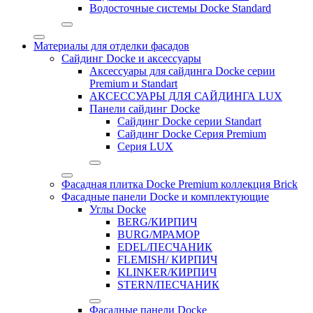
Водосточные системы Docke Standard
Материалы для отделки фасадов
Сайдинг Docke и аксессуары
Аксессуары для сайдинга Docke серии
Premium и Standart
АКСЕССУАРЫ ДЛЯ САЙДИНГА LUX
Панели сайдинг Docke
Cайдинг Docke серии Standart
Сайдинг Docke Серия Premium
Серия LUX
Фасадная плитка Docke Premium коллекция Brick
Фасадные панели Docke и комплектующие
Углы Docke
BERG/КИРПИЧ
BURG/МРАМОР
EDEL/ПЕСЧАНИК
FLEMISH/ КИРПИЧ
KLINKER/КИРПИЧ
STERN/ПЕСЧАНИК
Фасадные панели Docke