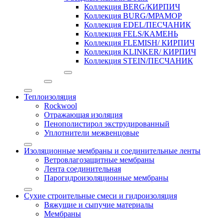
Коллекция BERG/КИРПИЧ
Коллекция BURG/МРАМОР
Коллекция EDEL/ПЕСЧАНИК
Коллекция FELS/КАМЕНЬ
Коллекция FLEMISH/ КИРПИЧ
Коллекция KLINKER/ КИРПИЧ
Коллекция STEIN/ПЕСЧАНИК
Теплоизоляция
Rockwool
Отражающая изоляция
Пенополистирол экструдированный
Уплотнители межвенцовые
Изоляционные мембраны и соединительные ленты
Ветровлагозащитные мембраны
Лента соединительная
Парогидроизоляционные мембраны
Сухие строительные смеси и гидроизоляция
Вяжущие и сыпучие материалы
Мембраны