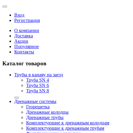
Вход
Регистрация
О компании
Доставка
Акции
Популярное
Контакты
Каталог товаров
Трубы в канаву на заезд
Труба SN 4
Труба SN 6
Труба SN 8
Дренажные системы
Георешетка
Дренажные колодцы
Дренажные трубы
Комплектующие к дренажным колодцам
Комплектующие к дренажным трубам