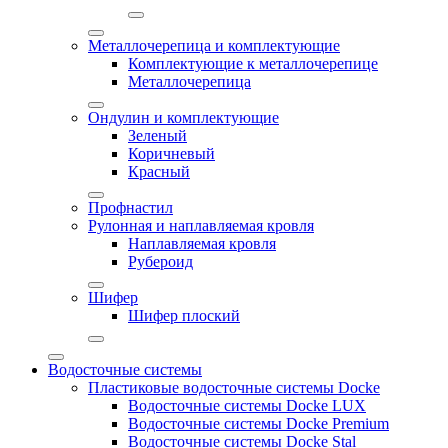
Металлочерепица и комплектующие
Комплектующие к металлочерепице
Металлочерепица
Ондулин и комплектующие
Зеленый
Коричневый
Красный
Профнастил
Рулонная и наплавляемая кровля
Наплавляемая кровля
Рубероид
Шифер
Шифер плоский
Водосточные системы
Пластиковые водосточные системы Docke
Водосточные системы Docke LUX
Водосточные системы Docke Premium
Водосточные системы Docke Stal