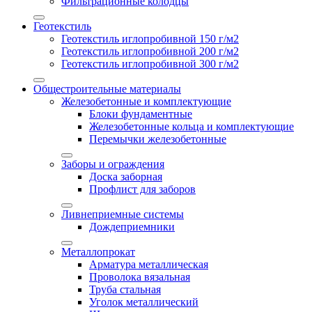
Фильтрационные колодцы
Геотекстиль
Геотекстиль иглопробивной 150 г/м2
Геотекстиль иглопробивной 200 г/м2
Геотекстиль иглопробивной 300 г/м2
Общестроительные материалы
Железобетонные и комплектующие
Блоки фундаментные
Железобетонные кольца и комплектующие
Перемычки железобетонные
Заборы и ограждения
Доска заборная
Профлист для заборов
Ливнеприемные системы
Дождеприемники
Металлопрокат
Арматура металлическая
Проволока вязальная
Труба стальная
Уголок металлический