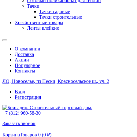
Сотовый поликарбонат для теплиц
Тачки
Тачки садовые
Тачки строительные
Хозяйственные товары
Ленты клейкие
О компании
Доставка
Акции
Популярное
Контакты
ЛО, Новоселье, пз Пески, Красносельское ш., уч. 2
Вход
Регистрация
+7 (812) 960-58-30
Заказать звонок
Корзина
Товаров 0 (
0
₽
)