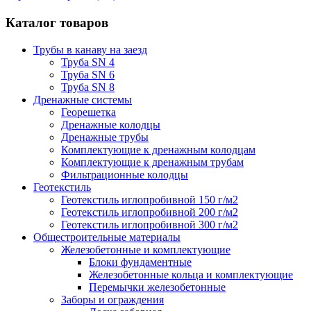
Каталог товаров
Трубы в канаву на заезд
Труба SN 4
Труба SN 6
Труба SN 8
Дренажные системы
Георешетка
Дренажные колодцы
Дренажные трубы
Комплектующие к дренажным колодцам
Комплектующие к дренажным трубам
Фильтрационные колодцы
Геотекстиль
Геотекстиль иглопробивной 150 г/м2
Геотекстиль иглопробивной 200 г/м2
Геотекстиль иглопробивной 300 г/м2
Общестроительные материалы
Железобетонные и комплектующие
Блоки фундаментные
Железобетонные кольца и комплектующие
Перемычки железобетонные
Заборы и ограждения