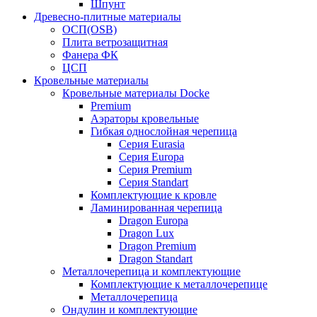
Шпунт
Древесно-плитные материалы
ОСП(OSB)
Плита ветрозащитная
Фанера ФК
ЦСП
Кровельные материалы
Кровельные материалы Docke
Premium
Аэраторы кровельные
Гибкая однослойная черепица
Серия Eurasia
Серия Europa
Серия Premium
Серия Standart
Комплектующие к кровле
Ламинированная черепица
Dragon Europa
Dragon Lux
Dragon Premium
Dragon Standart
Металлочерепица и комплектующие
Комплектующие к металлочерепице
Металлочерепица
Ондулин и комплектующие