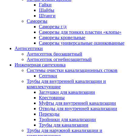
Гайки
Шайбы
Штанги
Саморезы
Саморезы г/д
Саморезы для тонких пластин «клопы»
Саморезы кровельные
Саморезы универсальные оцинкованные
Антисептики
Антисептик биозащитный
Антисептик огнебиозащитный
Инженерная сантехника
Системы очистки канализационных стоков
Септики
Трубы для внутренней канализации и
комплектующие
Заглушки для канализации
Крестовины
Муфты для внутренней канализации
Отводы для внутренней канализации
Переходы
Тройники для канализации
Трубы для канализации
Трубы для наружной канализации и
комплектующие