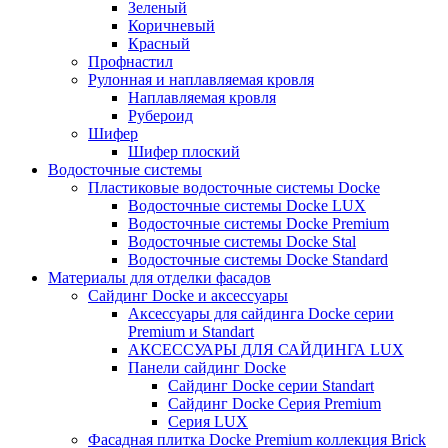
Зеленый
Коричневый
Красный
Профнастил
Рулонная и наплавляемая кровля
Наплавляемая кровля
Рубероид
Шифер
Шифер плоский
Водосточные системы
Пластиковые водосточные системы Docke
Водосточные системы Docke LUX
Водосточные системы Docke Premium
Водосточные системы Docke Stal
Водосточные системы Docke Standard
Материалы для отделки фасадов
Сайдинг Docke и аксессуары
Аксессуары для сайдинга Docke серии
Premium и Standart
АКСЕССУАРЫ ДЛЯ САЙДИНГА LUX
Панели сайдинг Docke
Cайдинг Docke серии Standart
Сайдинг Docke Серия Premium
Серия LUX
Фасадная плитка Docke Premium коллекция Brick