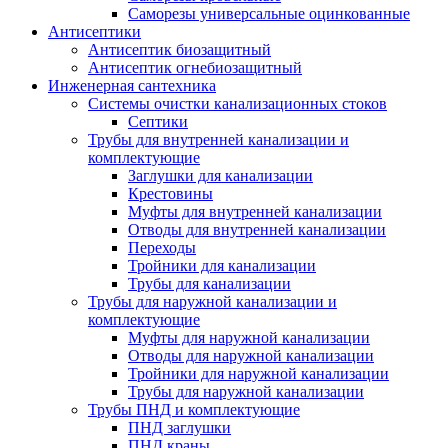
Саморезы универсальные оцинкованные
Антисептики
Антисептик биозащитный
Антисептик огнебиозащитный
Инженерная сантехника
Системы очистки канализационных стоков
Септики
Трубы для внутренней канализации и
комплектующие
Заглушки для канализации
Крестовины
Муфты для внутренней канализации
Отводы для внутренней канализации
Переходы
Тройники для канализации
Трубы для канализации
Трубы для наружной канализации и
комплектующие
Муфты для наружной канализации
Отводы для наружной канализации
Тройники для наружной канализации
Трубы для наружной канализации
Трубы ПНД и комплектующие
ПНД заглушки
ПНД краны