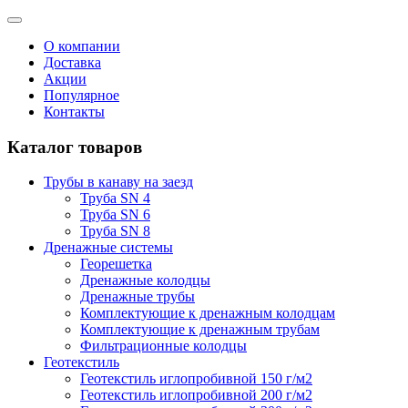
О компании
Доставка
Акции
Популярное
Контакты
Каталог товаров
Трубы в канаву на заезд
Труба SN 4
Труба SN 6
Труба SN 8
Дренажные системы
Георешетка
Дренажные колодцы
Дренажные трубы
Комплектующие к дренажным колодцам
Комплектующие к дренажным трубам
Фильтрационные колодцы
Геотекстиль
Геотекстиль иглопробивной 150 г/м2
Геотекстиль иглопробивной 200 г/м2