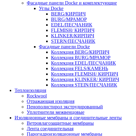
Фасадные панели Docke и комплектующие
Углы Docke
BERG/КИРПИЧ
BURG/МРАМОР
EDEL/ПЕСЧАНИК
FLEMISH/ КИРПИЧ
KLINKER/КИРПИЧ
STERN/ПЕСЧАНИК
Фасадные панели Docke
Коллекция BERG/КИРПИЧ
Коллекция BURG/МРАМОР
Коллекция EDEL/ПЕСЧАНИК
Коллекция FELS/КАМЕНЬ
Коллекция FLEMISH/ КИРПИЧ
Коллекция KLINKER/ КИРПИЧ
Коллекция STEIN/ПЕСЧАНИК
Теплоизоляция
Rockwool
Отражающая изоляция
Пенополистирол экструдированный
Уплотнители межвенцовые
Изоляционные мембраны и соединительные ленты
Ветровлагозащитные мембраны
Лента соединительная
Парогидроизоляционные мембраны