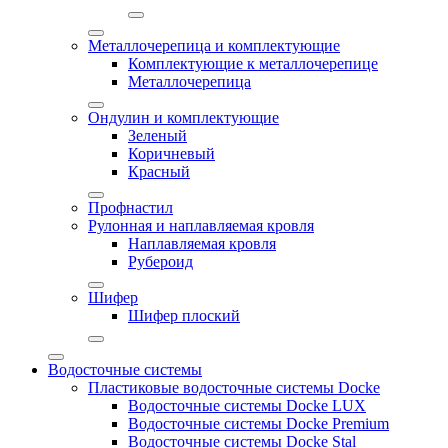
Металлочерепица и комплектующие
Комплектующие к металлочерепице
Металлочерепица
Ондулин и комплектующие
Зеленый
Коричневый
Красный
Профнастил
Рулонная и наплавляемая кровля
Наплавляемая кровля
Рубероид
Шифер
Шифер плоский
Водосточные системы
Пластиковые водосточные системы Docke
Водосточные системы Docke LUX
Водосточные системы Docke Premium
Водосточные системы Docke Stal