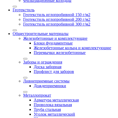
Фильтрационные колодцы
Геотекстиль
Геотекстиль иглопробивной 150 г/м2
Геотекстиль иглопробивной 200 г/м2
Геотекстиль иглопробивной 300 г/м2
Общестроительные материалы
Железобетонные и комплектующие
Блоки фундаментные
Железобетонные кольца и комплектующие
Перемычки железобетонные
Заборы и ограждения
Доска заборная
Профлист для заборов
Ливнеприемные системы
Дождеприемники
Металлопрокат
Арматура металлическая
Проволока вязальная
Труба стальная
Уголок металлический