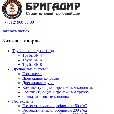
+7 (812) 960-58-30
Заказать звонок
Каталог товаров
Трубы в канаву на заезд
Труба SN 4
Труба SN 6
Труба SN 8
Дренажные системы
Георешетка
Дренажные колодцы
Дренажные трубы
Комплектующие к дренажным колодцам
Комплектующие к дренажным трубам
Фильтрационные колодцы
Геотекстиль
Геотекстиль иглопробивной 150 г/м2
Геотекстиль иглопробивной 200 г/м2