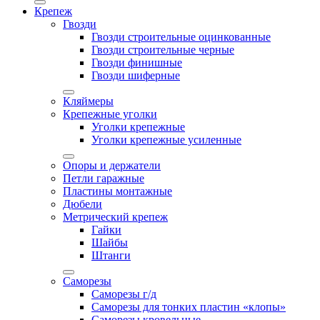
Крепеж
Гвозди
Гвозди строительные оцинкованные
Гвозди строительные черные
Гвозди финишные
Гвозди шиферные
Кляймеры
Крепежные уголки
Уголки крепежные
Уголки крепежные усиленные
Опоры и держатели
Петли гаражные
Пластины монтажные
Дюбели
Метрический крепеж
Гайки
Шайбы
Штанги
Саморезы
Саморезы г/д
Саморезы для тонких пластин «клопы»
Саморезы кровельные