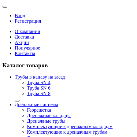
Вход
Регистрация
О компании
Доставка
Акции
Популярное
Контакты
Каталог товаров
Трубы в канаву на заезд
Труба SN 4
Труба SN 6
Труба SN 8
Дренажные системы
Георешетка
Дренажные колодцы
Дренажные трубы
Комплектующие к дренажным колодцам
Комплектующие к дренажным трубам