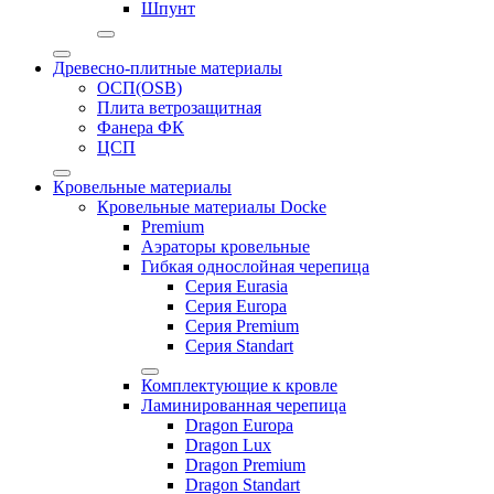
Шпунт
Древесно-плитные материалы
ОСП(OSB)
Плита ветрозащитная
Фанера ФК
ЦСП
Кровельные материалы
Кровельные материалы Docke
Premium
Аэраторы кровельные
Гибкая однослойная черепица
Серия Eurasia
Серия Europa
Серия Premium
Серия Standart
Комплектующие к кровле
Ламинированная черепица
Dragon Europa
Dragon Lux
Dragon Premium
Dragon Standart