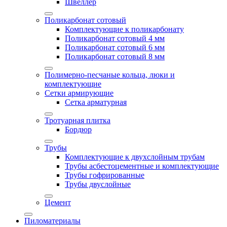
Швеллер
Поликарбонат сотовый
Комплектующие к поликарбонату
Поликарбонат сотовый 4 мм
Поликарбонат сотовый 6 мм
Поликарбонат сотовый 8 мм
Полимерно-песчаные кольца, люки и
комплектующие
Сетки армирующие
Сетка арматурная
Тротуарная плитка
Бордюр
Трубы
Комплектующие к двухслойным трубам
Трубы асбестоцементные и комплектующие
Трубы гофрированные
Трубы двуслойные
Цемент
Пиломатериалы