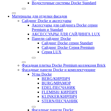
Водосточные системы Docke Standard
Материалы для отделки фасадов
Сайдинг Docke и аксессуары
Аксессуары для сайдинга Docke серии
Premium и Standart
АКСЕССУАРЫ ДЛЯ САЙДИНГА LUX
Панели сайдинг Docke
Cайдинг Docke серии Standart
Сайдинг Docke Серия Premium
Серия LUX
Фасадная плитка Docke Premium коллекция Brick
Фасадные панели Docke и комплектующие
Углы Docke
BERG/КИРПИЧ
BURG/МРАМОР
EDEL/ПЕСЧАНИК
FLEMISH/ КИРПИЧ
KLINKER/КИРПИЧ
STERN/ПЕСЧАНИК
Фасадные панели Docke