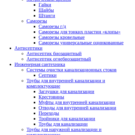
Гайки
Шайбы
Штанги
Саморезы
Саморезы г/д
Саморезы для тонких пластин «клопы»
Саморезы кровельные
Саморезы универсальные оцинкованные
Антисептики
Антисептик биозащитный
Антисептик огнебиозащитный
Инженерная сантехника
Системы очистки канализационных стоков
Септики
Трубы для внутренней канализации и
комплектующие
Заглушки для канализации
Крестовины
Муфты для внутренней канализации
Отводы для внутренней канализации
Переходы
Тройники для канализации
Трубы для канализации
Трубы для наружной канализации и
комплектующие