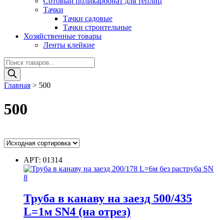
Сотовый поликарбонат для теплиц
Тачки
Тачки садовые
Тачки строительные
Хозяйственные товары
Ленты клейкие
Поиск
товаров
Главная
>
500
500
Ценовой фильтр
АРТ: 01314
Цвет
Труба в канаву на заезд 500/435
Цвет
L=1м SN4 (на отрез)