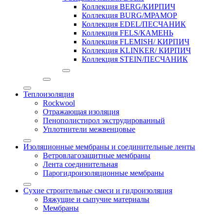
Коллекция BERG/КИРПИЧ
Коллекция BURG/МРАМОР
Коллекция EDEL/ПЕСЧАНИК
Коллекция FELS/КАМЕНЬ
Коллекция FLEMISH/ КИРПИЧ
Коллекция KLINKER/ КИРПИЧ
Коллекция STEIN/ПЕСЧАНИК
Теплоизоляция
Rockwool
Отражающая изоляция
Пенополистирол экструдированный
Уплотнители межвенцовые
Изоляционные мембраны и соединительные ленты
Ветровлагозащитные мембраны
Лента соединительная
Парогидроизоляционные мембраны
Сухие строительные смеси и гидроизоляция
Вяжущие и сыпучие материалы
Мембраны