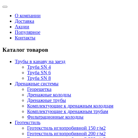
О компании
Доставка
Акции
Популярное
Контакты
Каталог товаров
Трубы в канаву на заезд
Труба SN 4
Труба SN 6
Труба SN 8
Дренажные системы
Георешетка
Дренажные колодцы
Дренажные трубы
Комплектующие к дренажным колодцам
Комплектующие к дренажным трубам
Фильтрационные колодцы
Геотекстиль
Геотекстиль иглопробивной 150 г/м2
Геотекстиль иглопробивной 200 г/м2