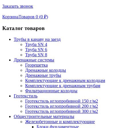
Заказать звонок
Корзина
Товаров 0 (
0
₽
)
Каталог товаров
Трубы в канаву на заезд
Труба SN 4
Труба SN 6
Труба SN 8
Дренажные системы
Георешетка
Дренажные колодцы
Дренажные трубы
Комплектующие к дренажным колодцам
Комплектующие к дренажным трубам
Фильтрационные колодцы
Геотекстиль
Геотекстиль иглопробивной 150 г/м2
Геотекстиль иглопробивной 200 г/м2
Геотекстиль иглопробивной 300 г/м2
Общестроительные материалы
Железобетонные и комплектующие
Блоки фундаментные