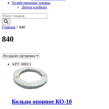
Хозяйственные товары
Ленты клейкие
Поиск
товаров
Главная
>
840
840
Ценовой фильтр
АРТ: 00013
Цвет
Цвет
Диаметр
Кольцо опорное КО-10