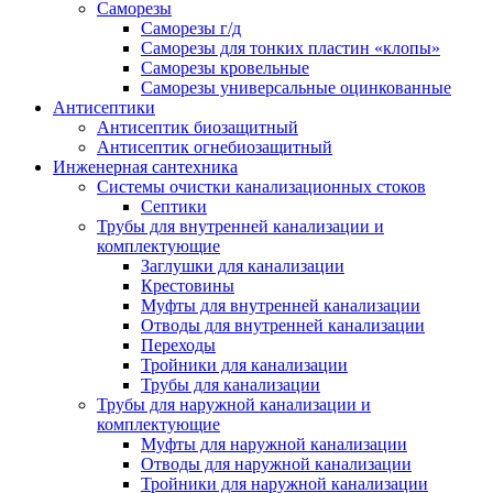
Саморезы
Саморезы г/д
Саморезы для тонких пластин «клопы»
Саморезы кровельные
Саморезы универсальные оцинкованные
Антисептики
Антисептик биозащитный
Антисептик огнебиозащитный
Инженерная сантехника
Системы очистки канализационных стоков
Септики
Трубы для внутренней канализации и
комплектующие
Заглушки для канализации
Крестовины
Муфты для внутренней канализации
Отводы для внутренней канализации
Переходы
Тройники для канализации
Трубы для канализации
Трубы для наружной канализации и
комплектующие
Муфты для наружной канализации
Отводы для наружной канализации
Тройники для наружной канализации