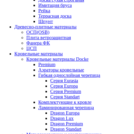
Имитация бруса
Рейка
Террасная доска
Шпунт
Древесно-плитные материалы
ОСП(OSB)
Плита ветрозащитная
Фанера ФК
ЦСП
Кровельные материалы
Кровельные материалы Docke
Premium
Аэраторы кровельные
Гибкая однослойная черепица
Серия Eurasia
Серия Europa
Серия Premium
Серия Standart
Комплектующие к кровле
Ламинированная черепица
Dragon Europa
Dragon Lux
Dragon Premium
Dragon Standart