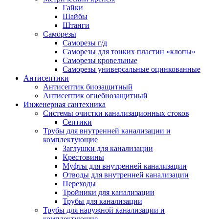
Гайки
Шайбы
Штанги
Саморезы
Саморезы г/д
Саморезы для тонких пластин «клопы»
Саморезы кровельные
Саморезы универсальные оцинкованные
Антисептики
Антисептик биозащитный
Антисептик огнебиозащитный
Инженерная сантехника
Системы очистки канализационных стоков
Септики
Трубы для внутренней канализации и
комплектующие
Заглушки для канализации
Крестовины
Муфты для внутренней канализации
Отводы для внутренней канализации
Переходы
Тройники для канализации
Трубы для канализации
Трубы для наружной канализации и
комплектующие