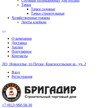
Сотовый поликарбонат для теплиц
Тачки
Тачки садовые
Тачки строительные
Хозяйственные товары
Ленты клейкие
О компании
Доставка
Акции
Популярное
Контакты
ЛО, Новоселье, пз Пески, Красносельское ш., уч. 2
Вход
Регистрация
+7 (812) 960-58-30