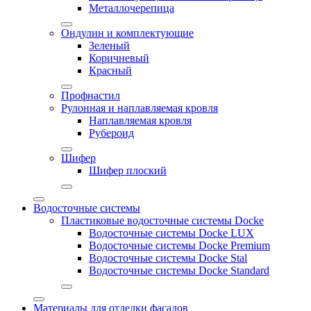
Металлочерепица
Ондулин и комплектующие
Зеленый
Коричневый
Красный
Профнастил
Рулонная и наплавляемая кровля
Наплавляемая кровля
Рубероид
Шифер
Шифер плоский
Водосточные системы
Пластиковые водосточные системы Docke
Водосточные системы Docke LUX
Водосточные системы Docke Premium
Водосточные системы Docke Stal
Водосточные системы Docke Standard
Материалы для отделки фасадов