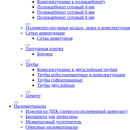
Комплектующие к поликарбонату
Поликарбонат сотовый 4 мм
Поликарбонат сотовый 6 мм
Поликарбонат сотовый 8 мм
Полимерно-песчаные кольца, люки и комплектующ
Сетки армирующие
Сетка арматурная
Тротуарная плитка
Бордюр
Трубы
Комплектующие к двухслойным трубам
Трубы асбестоцементные и комплектующие
Трубы гофрированные
Трубы двуслойные
Цемент
Пиломатериалы
Изделия из ДПК (древесно-полимерный композит)
Биозащита для древесины
Межвенцовый уплотнитель
Обрезные пиломатериалы