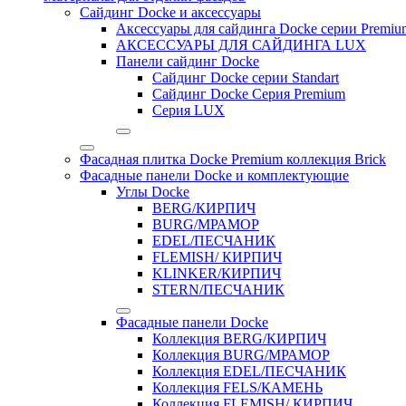
Сайдинг Docke и аксессуары
Аксессуары для сайдинга Docke серии Premium
АКСЕССУАРЫ ДЛЯ САЙДИНГА LUX
Панели сайдинг Docke
Cайдинг Docke серии Standart
Сайдинг Docke Серия Premium
Серия LUX
Фасадная плитка Docke Premium коллекция Brick
Фасадные панели Docke и комплектующие
Углы Docke
BERG/КИРПИЧ
BURG/МРАМОР
EDEL/ПЕСЧАНИК
FLEMISH/ КИРПИЧ
KLINKER/КИРПИЧ
STERN/ПЕСЧАНИК
Фасадные панели Docke
Коллекция BERG/КИРПИЧ
Коллекция BURG/МРАМОР
Коллекция EDEL/ПЕСЧАНИК
Коллекция FELS/КАМЕНЬ
Коллекция FLEMISH/ КИРПИЧ