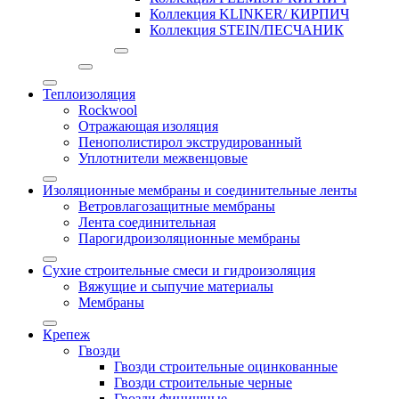
Коллекция KLINKER/ КИРПИЧ
Коллекция STEIN/ПЕСЧАНИК
Теплоизоляция
Rockwool
Отражающая изоляция
Пенополистирол экструдированный
Уплотнители межвенцовые
Изоляционные мембраны и соединительные ленты
Ветровлагозащитные мембраны
Лента соединительная
Парогидроизоляционные мембраны
Сухие строительные смеси и гидроизоляция
Вяжущие и сыпучие материалы
Мембраны
Крепеж
Гвозди
Гвозди строительные оцинкованные
Гвозди строительные черные
Гвозди финишные