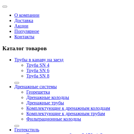
О компании
Доставка
Акции
Популярное
Контакты
Каталог товаров
Трубы в канаву на заезд
Труба SN 4
Труба SN 6
Труба SN 8
Дренажные системы
Георешетка
Дренажные колодцы
Дренажные трубы
Комплектующие к дренажным колодцам
Комплектующие к дренажным трубам
Фильтрационные колодцы
Геотекстиль