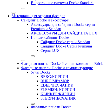
Водосточные системы Docke Standard
Материалы для отделки фасадов
Сайдинг Docke и аксессуары
Аксессуары для сайдинга Docke серии
Premium и Standart
АКСЕССУАРЫ ДЛЯ САЙДИНГА LUX
Панели сайдинг Docke
Cайдинг Docke серии Standart
Сайдинг Docke Серия Premium
Серия LUX
Фасадная плитка Docke Premium коллекция Brick
Фасадные панели Docke и комплектующие
Углы Docke
BERG/КИРПИЧ
BURG/МРАМОР
EDEL/ПЕСЧАНИК
FLEMISH/ КИРПИЧ
KLINKER/КИРПИЧ
STERN/ПЕСЧАНИК
Фасадные панели Docke