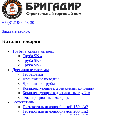
+7 (812) 960-58-30
Заказать звонок
Каталог товаров
Трубы в канаву на заезд
Труба SN 4
Труба SN 6
Труба SN 8
Дренажные системы
Георешетка
Дренажные колодцы
Дренажные трубы
Комплектующие к дренажным колодцам
Комплектующие к дренажным трубам
Фильтрационные колодцы
Геотекстиль
Геотекстиль иглопробивной 150 г/м2
Геотекстиль иглопробивной 200 г/м2