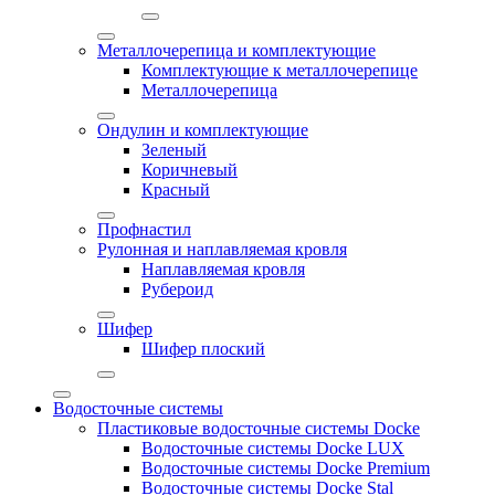
Металлочерепица и комплектующие
Комплектующие к металлочерепице
Металлочерепица
Ондулин и комплектующие
Зеленый
Коричневый
Красный
Профнастил
Рулонная и наплавляемая кровля
Наплавляемая кровля
Рубероид
Шифер
Шифер плоский
Водосточные системы
Пластиковые водосточные системы Docke
Водосточные системы Docke LUX
Водосточные системы Docke Premium
Водосточные системы Docke Stal