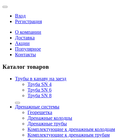
Вход
Регистрация
О компании
Доставка
Акции
Популярное
Контакты
Каталог товаров
Трубы в канаву на заезд
Труба SN 4
Труба SN 6
Труба SN 8
Дренажные системы
Георешетка
Дренажные колодцы
Дренажные трубы
Комплектующие к дренажным колодцам
Комплектующие к дренажным трубам