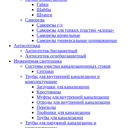
Гайки
Шайбы
Штанги
Саморезы
Саморезы г/д
Саморезы для тонких пластин «клопы»
Саморезы кровельные
Саморезы универсальные оцинкованные
Антисептики
Антисептик биозащитный
Антисептик огнебиозащитный
Инженерная сантехника
Системы очистки канализационных стоков
Септики
Трубы для внутренней канализации и
комплектующие
Заглушки для канализации
Крестовины
Муфты для внутренней канализации
Отводы для внутренней канализации
Переходы
Тройники для канализации
Трубы для канализации
Трубы для наружной канализации и
комплектующие