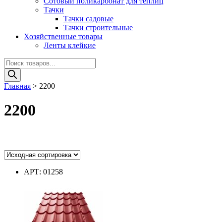
Сотовый поликарбонат для теплиц
Тачки
Тачки садовые
Тачки строительные
Хозяйственные товары
Ленты клейкие
Поиск
товаров
Главная
>
2200
2200
Цвет
АРТ: 01258
Цвет
Диаметр