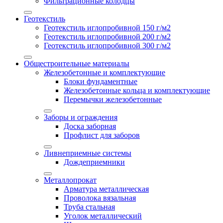
Фильтрационные колодцы
Геотекстиль
Геотекстиль иглопробивной 150 г/м2
Геотекстиль иглопробивной 200 г/м2
Геотекстиль иглопробивной 300 г/м2
Общестроительные материалы
Железобетонные и комплектующие
Блоки фундаментные
Железобетонные кольца и комплектующие
Перемычки железобетонные
Заборы и ограждения
Доска заборная
Профлист для заборов
Ливнеприемные системы
Дождеприемники
Металлопрокат
Арматура металлическая
Проволока вязальная
Труба стальная
Уголок металлический