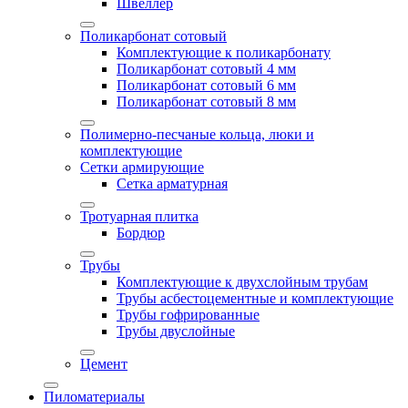
Швеллер
Поликарбонат сотовый
Комплектующие к поликарбонату
Поликарбонат сотовый 4 мм
Поликарбонат сотовый 6 мм
Поликарбонат сотовый 8 мм
Полимерно-песчаные кольца, люки и
комплектующие
Сетки армирующие
Сетка арматурная
Тротуарная плитка
Бордюр
Трубы
Комплектующие к двухслойным трубам
Трубы асбестоцементные и комплектующие
Трубы гофрированные
Трубы двуслойные
Цемент
Пиломатериалы