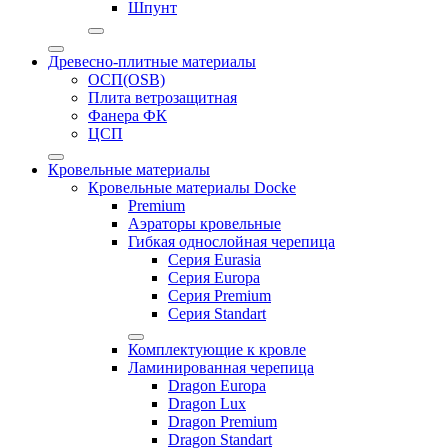
Шпунт
Древесно-плитные материалы
ОСП(OSB)
Плита ветрозащитная
Фанера ФК
ЦСП
Кровельные материалы
Кровельные материалы Docke
Premium
Аэраторы кровельные
Гибкая однослойная черепица
Серия Eurasia
Серия Europa
Серия Premium
Серия Standart
Комплектующие к кровле
Ламинированная черепица
Dragon Europa
Dragon Lux
Dragon Premium
Dragon Standart