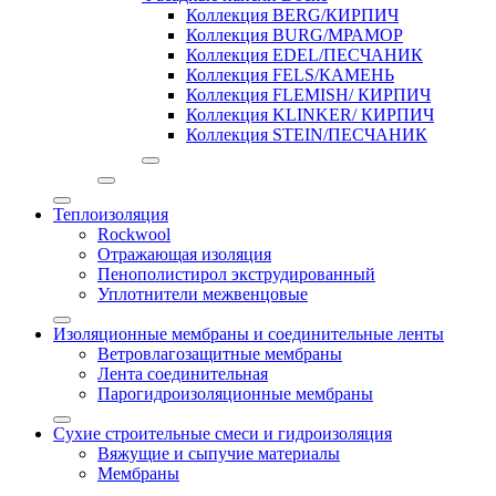
Коллекция BERG/КИРПИЧ
Коллекция BURG/МРАМОР
Коллекция EDEL/ПЕСЧАНИК
Коллекция FELS/КАМЕНЬ
Коллекция FLEMISH/ КИРПИЧ
Коллекция KLINKER/ КИРПИЧ
Коллекция STEIN/ПЕСЧАНИК
Теплоизоляция
Rockwool
Отражающая изоляция
Пенополистирол экструдированный
Уплотнители межвенцовые
Изоляционные мембраны и соединительные ленты
Ветровлагозащитные мембраны
Лента соединительная
Парогидроизоляционные мембраны
Сухие строительные смеси и гидроизоляция
Вяжущие и сыпучие материалы
Мембраны