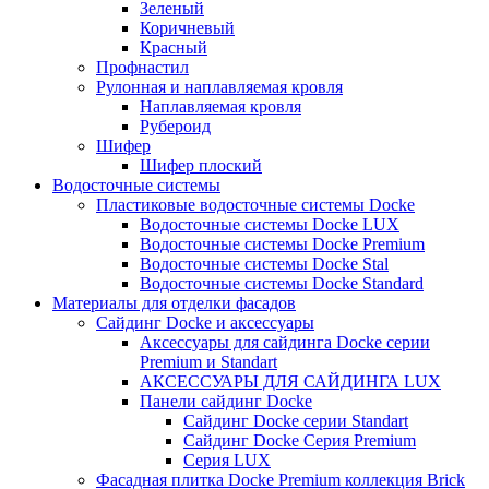
Зеленый
Коричневый
Красный
Профнастил
Рулонная и наплавляемая кровля
Наплавляемая кровля
Рубероид
Шифер
Шифер плоский
Водосточные системы
Пластиковые водосточные системы Docke
Водосточные системы Docke LUX
Водосточные системы Docke Premium
Водосточные системы Docke Stal
Водосточные системы Docke Standard
Материалы для отделки фасадов
Сайдинг Docke и аксессуары
Аксессуары для сайдинга Docke серии
Premium и Standart
АКСЕССУАРЫ ДЛЯ САЙДИНГА LUX
Панели сайдинг Docke
Cайдинг Docke серии Standart
Сайдинг Docke Серия Premium
Серия LUX
Фасадная плитка Docke Premium коллекция Brick