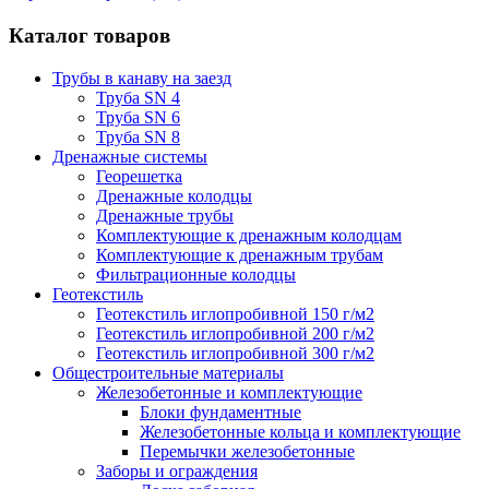
Каталог товаров
Трубы в канаву на заезд
Труба SN 4
Труба SN 6
Труба SN 8
Дренажные системы
Георешетка
Дренажные колодцы
Дренажные трубы
Комплектующие к дренажным колодцам
Комплектующие к дренажным трубам
Фильтрационные колодцы
Геотекстиль
Геотекстиль иглопробивной 150 г/м2
Геотекстиль иглопробивной 200 г/м2
Геотекстиль иглопробивной 300 г/м2
Общестроительные материалы
Железобетонные и комплектующие
Блоки фундаментные
Железобетонные кольца и комплектующие
Перемычки железобетонные
Заборы и ограждения