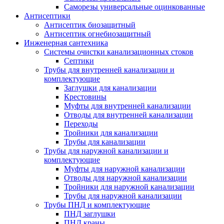
Саморезы универсальные оцинкованные
Антисептики
Антисептик биозащитный
Антисептик огнебиозащитный
Инженерная сантехника
Системы очистки канализационных стоков
Септики
Трубы для внутренней канализации и
комплектующие
Заглушки для канализации
Крестовины
Муфты для внутренней канализации
Отводы для внутренней канализации
Переходы
Тройники для канализации
Трубы для канализации
Трубы для наружной канализации и
комплектующие
Муфты для наружной канализации
Отводы для наружной канализации
Тройники для наружной канализации
Трубы для наружной канализации
Трубы ПНД и комплектующие
ПНД заглушки
ПНД краны