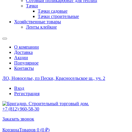
Сотовый поликарбонат для теплиц
Тачки
Тачки садовые
Тачки строительные
Хозяйственные товары
Ленты клейкие
О компании
Доставка
Акции
Популярное
Контакты
ЛО, Новоселье, пз Пески, Красносельское ш., уч. 2
Вход
Регистрация
+7 (812) 960-58-30
Заказать звонок
Корзина
Товаров 0 (
0
₽
)