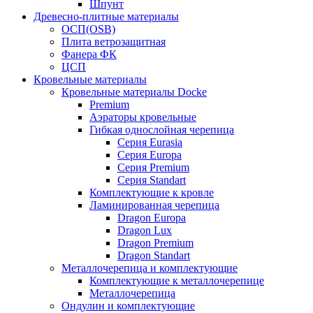
Шпунт
Древесно-плитные материалы
ОСП(OSB)
Плита ветрозащитная
Фанера ФК
ЦСП
Кровельные материалы
Кровельные материалы Docke
Premium
Аэраторы кровельные
Гибкая однослойная черепица
Серия Eurasia
Серия Europa
Серия Premium
Серия Standart
Комплектующие к кровле
Ламинированная черепица
Dragon Europa
Dragon Lux
Dragon Premium
Dragon Standart
Металлочерепица и комплектующие
Комплектующие к металлочерепице
Металлочерепица
Ондулин и комплектующие