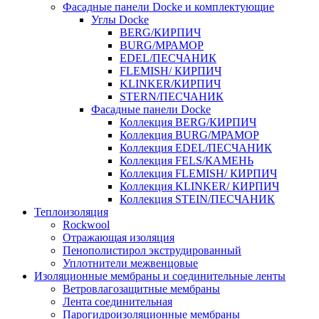
Фасадные панели Docke и комплектующие
Углы Docke
BERG/КИРПИЧ
BURG/МРАМОР
EDEL/ПЕСЧАНИК
FLEMISH/ КИРПИЧ
KLINKER/КИРПИЧ
STERN/ПЕСЧАНИК
Фасадные панели Docke
Коллекция BERG/КИРПИЧ
Коллекция BURG/МРАМОР
Коллекция EDEL/ПЕСЧАНИК
Коллекция FELS/КАМЕНЬ
Коллекция FLEMISH/ КИРПИЧ
Коллекция KLINKER/ КИРПИЧ
Коллекция STEIN/ПЕСЧАНИК
Теплоизоляция
Rockwool
Отражающая изоляция
Пенополистирол экструдированный
Уплотнители межвенцовые
Изоляционные мембраны и соединительные ленты
Ветровлагозащитные мембраны
Лента соединительная
Парогидроизоляционные мембраны