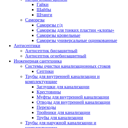
Гайки
Шайбы
Штанги
Саморезы
Саморезы г/д
Саморезы для тонких пластин «клопы»
Саморезы кровельные
Саморезы универсальные оцинкованные
Антисептики
Антисептик биозащитный
Антисептик огнебиозащитный
Инженерная сантехника
Системы очистки канализационных стоков
Септики
Трубы для внутренней канализации и
комплектующие
Заглушки для канализации
Крестовины
Муфты для внутренней канализации
Отводы для внутренней канализации
Переходы
Тройники для канализации
Трубы для канализации
Трубы для наружной канализации и
комплектующие