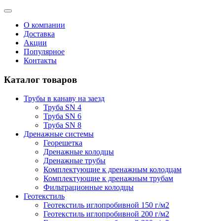
О компании
Доставка
Акции
Популярное
Контакты
Каталог товаров
Трубы в канаву на заезд
Труба SN 4
Труба SN 6
Труба SN 8
Дренажные системы
Георешетка
Дренажные колодцы
Дренажные трубы
Комплектующие к дренажным колодцам
Комплектующие к дренажным трубам
Фильтрационные колодцы
Геотекстиль
Геотекстиль иглопробивной 150 г/м2
Геотекстиль иглопробивной 200 г/м2