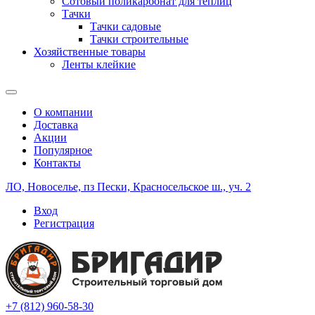
Сотовый поликарбонат для теплиц
Тачки
Тачки садовые
Тачки строительные
Хозяйственные товары
Ленты клейкие
О компании
Доставка
Акции
Популярное
Контакты
ЛО, Новоселье, пз Пески, Красносельское ш., уч. 2
Вход
Регистрация
+7 (812) 960-58-30