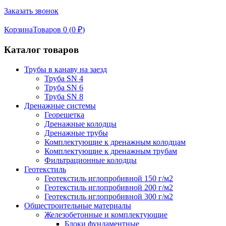
Заказать звонок
Корзина
Товаров 0 (
0
₽
)
Каталог товаров
Трубы в канаву на заезд
Труба SN 4
Труба SN 6
Труба SN 8
Дренажные системы
Георешетка
Дренажные колодцы
Дренажные трубы
Комплектующие к дренажным колодцам
Комплектующие к дренажным трубам
Фильтрационные колодцы
Геотекстиль
Геотекстиль иглопробивной 150 г/м2
Геотекстиль иглопробивной 200 г/м2
Геотекстиль иглопробивной 300 г/м2
Общестроительные материалы
Железобетонные и комплектующие
Блоки фундаментные