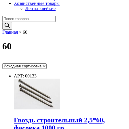
Хозяйственные товары
Ленты клейкие
Поиск
товаров
Главная
>
60
60
Ценовой фильтр
АРТ: 00133
Цвет
Цвет
Диаметр
Гвоздь строительный 2,5*60,
фасовка 1000 гр