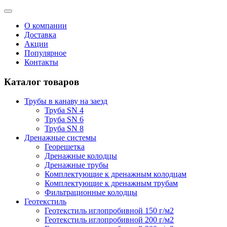
О компании
Доставка
Акции
Популярное
Контакты
Каталог товаров
Трубы в канаву на заезд
Труба SN 4
Труба SN 6
Труба SN 8
Дренажные системы
Георешетка
Дренажные колодцы
Дренажные трубы
Комплектующие к дренажным колодцам
Комплектующие к дренажным трубам
Фильтрационные колодцы
Геотекстиль
Геотекстиль иглопробивной 150 г/м2
Геотекстиль иглопробивной 200 г/м2