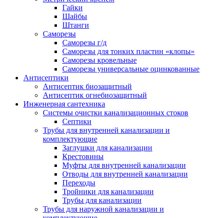
Гайки
Шайбы
Штанги
Саморезы
Саморезы г/д
Саморезы для тонких пластин «клопы»
Саморезы кровельные
Саморезы универсальные оцинкованные
Антисептики
Антисептик биозащитный
Антисептик огнебиозащитный
Инженерная сантехника
Системы очистки канализационных стоков
Септики
Трубы для внутренней канализации и
комплектующие
Заглушки для канализации
Крестовины
Муфты для внутренней канализации
Отводы для внутренней канализации
Переходы
Тройники для канализации
Трубы для канализации
Трубы для наружной канализации и
комплектующие