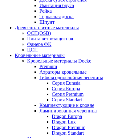
Имитация бруса
Рейка
Террасная доска
Шпунт
Древесно-плитные материалы
ОСП(OSB)
Плита ветрозащитная
Фанера ФК
ЦСП
Кровельные материалы
Кровельные материалы Docke
Premium
Аэраторы кровельные
Гибкая однослойная черепица
Серия Eurasia
Серия Europa
Серия Premium
Серия Standart
Комплектующие к кровле
Ламинированная черепица
Dragon Europa
Dragon Lux
Dragon Premium
Dragon Standart