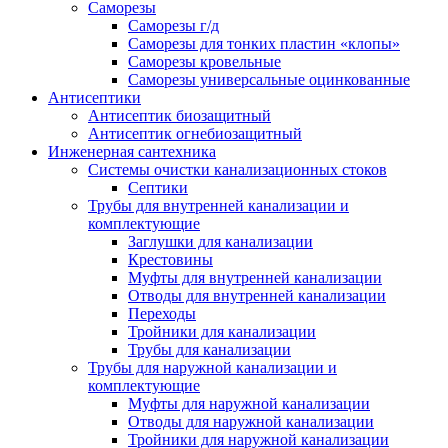
Саморезы
Саморезы г/д
Саморезы для тонких пластин «клопы»
Саморезы кровельные
Саморезы универсальные оцинкованные
Антисептики
Антисептик биозащитный
Антисептик огнебиозащитный
Инженерная сантехника
Системы очистки канализационных стоков
Септики
Трубы для внутренней канализации и
комплектующие
Заглушки для канализации
Крестовины
Муфты для внутренней канализации
Отводы для внутренней канализации
Переходы
Тройники для канализации
Трубы для канализации
Трубы для наружной канализации и
комплектующие
Муфты для наружной канализации
Отводы для наружной канализации
Тройники для наружной канализации