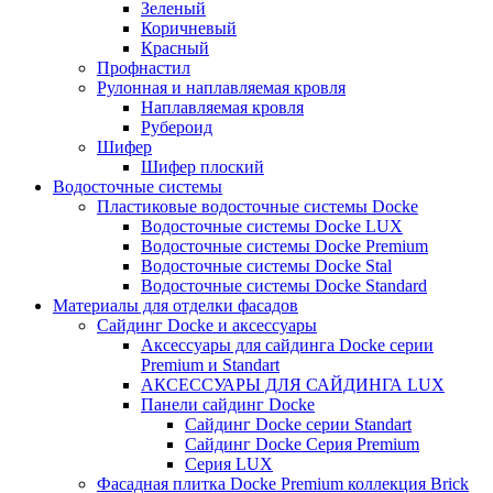
Зеленый
Коричневый
Красный
Профнастил
Рулонная и наплавляемая кровля
Наплавляемая кровля
Рубероид
Шифер
Шифер плоский
Водосточные системы
Пластиковые водосточные системы Docke
Водосточные системы Docke LUX
Водосточные системы Docke Premium
Водосточные системы Docke Stal
Водосточные системы Docke Standard
Материалы для отделки фасадов
Сайдинг Docke и аксессуары
Аксессуары для сайдинга Docke серии
Premium и Standart
АКСЕССУАРЫ ДЛЯ САЙДИНГА LUX
Панели сайдинг Docke
Cайдинг Docke серии Standart
Сайдинг Docke Серия Premium
Серия LUX
Фасадная плитка Docke Premium коллекция Brick