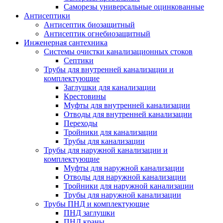
Саморезы универсальные оцинкованные
Антисептики
Антисептик биозащитный
Антисептик огнебиозащитный
Инженерная сантехника
Системы очистки канализационных стоков
Септики
Трубы для внутренней канализации и
комплектующие
Заглушки для канализации
Крестовины
Муфты для внутренней канализации
Отводы для внутренней канализации
Переходы
Тройники для канализации
Трубы для канализации
Трубы для наружной канализации и
комплектующие
Муфты для наружной канализации
Отводы для наружной канализации
Тройники для наружной канализации
Трубы для наружной канализации
Трубы ПНД и комплектующие
ПНД заглушки
ПНД краны