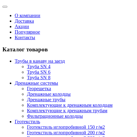
О компании
Доставка
Акции
Популярное
Контакты
Каталог товаров
Трубы в канаву на заезд
Труба SN 4
Труба SN 6
Труба SN 8
Дренажные системы
Георешетка
Дренажные колодцы
Дренажные трубы
Комплектующие к дренажным колодцам
Комплектующие к дренажным трубам
Фильтрационные колодцы
Геотекстиль
Геотекстиль иглопробивной 150 г/м2
Геотекстиль иглопробивной 200 г/м2