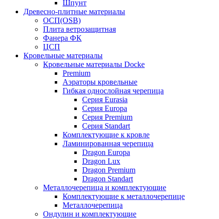
Шпунт
Древесно-плитные материалы
ОСП(OSB)
Плита ветрозащитная
Фанера ФК
ЦСП
Кровельные материалы
Кровельные материалы Docke
Premium
Аэраторы кровельные
Гибкая однослойная черепица
Серия Eurasia
Серия Europa
Серия Premium
Серия Standart
Комплектующие к кровле
Ламинированная черепица
Dragon Europa
Dragon Lux
Dragon Premium
Dragon Standart
Металлочерепица и комплектующие
Комплектующие к металлочерепице
Металлочерепица
Ондулин и комплектующие