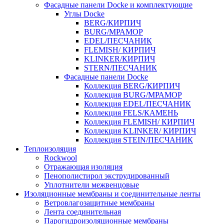
Фасадные панели Docke и комплектующие
Углы Docke
BERG/КИРПИЧ
BURG/МРАМОР
EDEL/ПЕСЧАНИК
FLEMISH/ КИРПИЧ
KLINKER/КИРПИЧ
STERN/ПЕСЧАНИК
Фасадные панели Docke
Коллекция BERG/КИРПИЧ
Коллекция BURG/МРАМОР
Коллекция EDEL/ПЕСЧАНИК
Коллекция FELS/КАМЕНЬ
Коллекция FLEMISH/ КИРПИЧ
Коллекция KLINKER/ КИРПИЧ
Коллекция STEIN/ПЕСЧАНИК
Теплоизоляция
Rockwool
Отражающая изоляция
Пенополистирол экструдированный
Уплотнители межвенцовые
Изоляционные мембраны и соединительные ленты
Ветровлагозащитные мембраны
Лента соединительная
Парогидроизоляционные мембраны