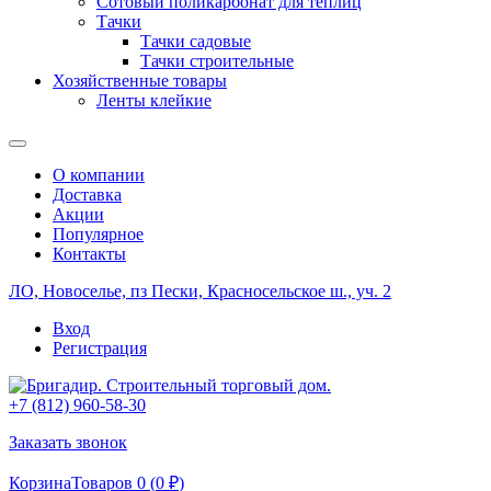
Сотовый поликарбонат для теплиц
Тачки
Тачки садовые
Тачки строительные
Хозяйственные товары
Ленты клейкие
О компании
Доставка
Акции
Популярное
Контакты
ЛО, Новоселье, пз Пески, Красносельское ш., уч. 2
Вход
Регистрация
+7 (812) 960-58-30
Заказать звонок
Корзина
Товаров 0 (
0
₽
)