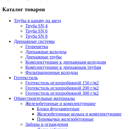
Каталог товаров
Трубы в канаву на заезд
Труба SN 4
Труба SN 6
Труба SN 8
Дренажные системы
Георешетка
Дренажные колодцы
Дренажные трубы
Комплектующие к дренажным колодцам
Комплектующие к дренажным трубам
Фильтрационные колодцы
Геотекстиль
Геотекстиль иглопробивной 150 г/м2
Геотекстиль иглопробивной 200 г/м2
Геотекстиль иглопробивной 300 г/м2
Общестроительные материалы
Железобетонные и комплектующие
Блоки фундаментные
Железобетонные кольца и комплектующие
Перемычки железобетонные
Заборы и ограждения