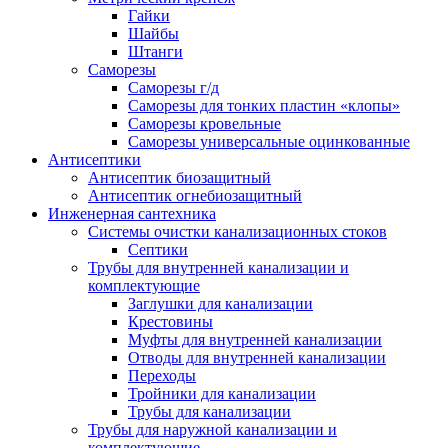
Гайки
Шайбы
Штанги
Саморезы
Саморезы г/д
Саморезы для тонких пластин «клопы»
Саморезы кровельные
Саморезы универсальные оцинкованные
Антисептики
Антисептик биозащитный
Антисептик огнебиозащитный
Инженерная сантехника
Системы очистки канализационных стоков
Септики
Трубы для внутренней канализации и
комплектующие
Заглушки для канализации
Крестовины
Муфты для внутренней канализации
Отводы для внутренней канализации
Переходы
Тройники для канализации
Трубы для канализации
Трубы для наружной канализации и
комплектующие