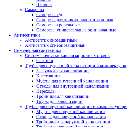
Штанги
Саморезы
Саморезы г/д
Саморезы для тонких пластин «клопы»
Саморезы кровельные
Саморезы универсальные оцинкованные
Антисептики
Антисептик биозащитный
Антисептик огнебиозащитный
Инженерная сантехника
Системы очистки канализационных стоков
Септики
Трубы для внутренней канализации и комплектую
Заглушки для канализации
Крестовины
Муфты для внутренней канализации
Отводы для внутренней канализации
Переходы
Тройники для канализации
Трубы для канализации
Трубы для наружной канализации и комплектующи
Муфты для наружной канализации
Отводы для наружной канализации
Тройники для наружной канализации
Трубы для наружной канализации