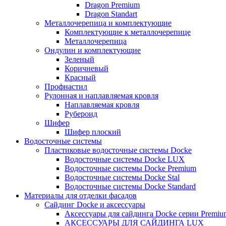
Dragon Premium
Dragon Standart
Металлочерепица и комплектующие
Комплектующие к металлочерепице
Металлочерепица
Ондулин и комплектующие
Зеленый
Коричневый
Красный
Профнастил
Рулонная и наплавляемая кровля
Наплавляемая кровля
Рубероид
Шифер
Шифер плоский
Водосточные системы
Пластиковые водосточные системы Docke
Водосточные системы Docke LUX
Водосточные системы Docke Premium
Водосточные системы Docke Stal
Водосточные системы Docke Standard
Материалы для отделки фасадов
Сайдинг Docke и аксессуары
Аксессуары для сайдинга Docke серии Premium
АКСЕССУАРЫ ДЛЯ САЙДИНГА LUX