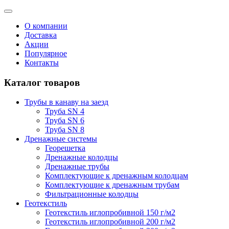
О компании
Доставка
Акции
Популярное
Контакты
Каталог товаров
Трубы в канаву на заезд
Труба SN 4
Труба SN 6
Труба SN 8
Дренажные системы
Георешетка
Дренажные колодцы
Дренажные трубы
Комплектующие к дренажным колодцам
Комплектующие к дренажным трубам
Фильтрационные колодцы
Геотекстиль
Геотекстиль иглопробивной 150 г/м2
Геотекстиль иглопробивной 200 г/м2