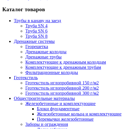
Каталог товаров
Трубы в канаву на заезд
Труба SN 4
Труба SN 6
Труба SN 8
Дренажные системы
Георешетка
Дренажные колодцы
Дренажные трубы
Комплектующие к дренажным колодцам
Комплектующие к дренажным трубам
Фильтрационные колодцы
Геотекстиль
Геотекстиль иглопробивной 150 г/м2
Геотекстиль иглопробивной 200 г/м2
Геотекстиль иглопробивной 300 г/м2
Общестроительные материалы
Железобетонные и комплектующие
Блоки фундаментные
Железобетонные кольца и комплектующие
Перемычки железобетонные
Заборы и ограждения