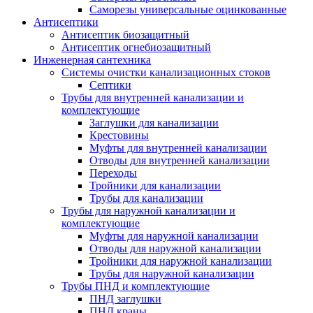
Саморезы универсальные оцинкованные
Антисептики
Антисептик биозащитный
Антисептик огнебиозащитный
Инженерная сантехника
Системы очистки канализационных стоков
Септики
Трубы для внутренней канализации и
комплектующие
Заглушки для канализации
Крестовины
Муфты для внутренней канализации
Отводы для внутренней канализации
Переходы
Тройники для канализации
Трубы для канализации
Трубы для наружной канализации и
комплектующие
Муфты для наружной канализации
Отводы для наружной канализации
Тройники для наружной канализации
Трубы для наружной канализации
Трубы ПНД и комплектующие
ПНД заглушки
ПНД краны