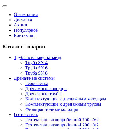
О компании
Доставка
Акции
Популярное
Контакты
Каталог товаров
Трубы в канаву на заезд
Труба SN 4
Труба SN 6
Труба SN 8
Дренажные системы
Георешетка
Дренажные колодцы
Дренажные трубы
Комплектующие к дренажным колодцам
Комплектующие к дренажным трубам
Фильтрационные колодцы
Геотекстиль
Геотекстиль иглопробивной 150 г/м2
Геотекстиль иглопробивной 200 г/м2