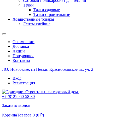
Сотовый поликарбонат для теплиц
Тачки
Тачки садовые
Тачки строительные
Хозяйственные товары
Ленты клейкие
О компании
Доставка
Акции
Популярное
Контакты
ЛО, Новоселье, пз Пески, Красносельское ш., уч. 2
Вход
Регистрация
+7 (812) 960-58-30
Заказать звонок
Корзина
Товаров 0 (
0
₽
)