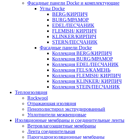
Фасадные панели Docke и комплектующие
Углы Docke
BERG/КИРПИЧ
BURG/МРАМОР
EDEL/ПЕСЧАНИК
FLEMISH/ КИРПИЧ
KLINKER/КИРПИЧ
STERN/ПЕСЧАНИК
Фасадные панели Docke
Коллекция BERG/КИРПИЧ
Коллекция BURG/МРАМОР
Коллекция EDEL/ПЕСЧАНИК
Коллекция FELS/КАМЕНЬ
Коллекция FLEMISH/ КИРПИЧ
Коллекция KLINKER/ КИРПИЧ
Коллекция STEIN/ПЕСЧАНИК
Теплоизоляция
Rockwool
Отражающая изоляция
Пенополистирол экструдированный
Уплотнители межвенцовые
Изоляционные мембраны и соединительные ленты
Ветровлагозащитные мембраны
Лента соединительная
Парогидроизоляционные мембраны