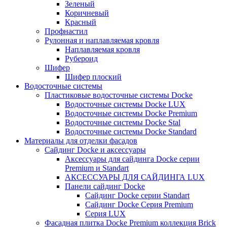
Зеленый
Коричневый
Красный
Профнастил
Рулонная и наплавляемая кровля
Наплавляемая кровля
Рубероид
Шифер
Шифер плоский
Водосточные системы
Пластиковые водосточные системы Docke
Водосточные системы Docke LUX
Водосточные системы Docke Premium
Водосточные системы Docke Stal
Водосточные системы Docke Standard
Материалы для отделки фасадов
Сайдинг Docke и аксессуары
Аксессуары для сайдинга Docke серии
Premium и Standart
АКСЕССУАРЫ ДЛЯ САЙДИНГА LUX
Панели сайдинг Docke
Cайдинг Docke серии Standart
Сайдинг Docke Серия Premium
Серия LUX
Фасадная плитка Docke Premium коллекция Brick