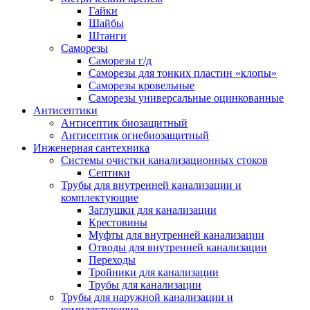
Гайки
Шайбы
Штанги
Саморезы
Саморезы г/д
Саморезы для тонких пластин «клопы»
Саморезы кровельные
Саморезы универсальные оцинкованные
Антисептики
Антисептик биозащитный
Антисептик огнебиозащитный
Инженерная сантехника
Системы очистки канализационных стоков
Септики
Трубы для внутренней канализации и
комплектующие
Заглушки для канализации
Крестовины
Муфты для внутренней канализации
Отводы для внутренней канализации
Переходы
Тройники для канализации
Трубы для канализации
Трубы для наружной канализации и
комплектующие