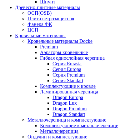
Шпунт
Древесно-плитные материалы
ОСП(OSB)
Плита ветрозащитная
Фанера ФК
ЦСП
Кровельные материалы
Кровельные материалы Docke
Premium
Аэраторы кровельные
Гибкая однослойная черепица
Серия Eurasia
Серия Europa
Серия Premium
Серия Standart
Комплектующие к кровле
Ламинированная черепица
Dragon Europa
Dragon Lux
Dragon Premium
Dragon Standart
Металлочерепица и комплектующие
Комплектующие к металлочерепице
Металлочерепица
Ондулин и комплектующие