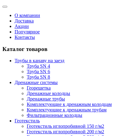
О компании
Доставка
Акции
Популярное
Контакты
Каталог товаров
Трубы в канаву на заезд
Труба SN 4
Труба SN 6
Труба SN 8
Дренажные системы
Георешетка
Дренажные колодцы
Дренажные трубы
Комплектующие к дренажным колодцам
Комплектующие к дренажным трубам
Фильтрационные колодцы
Геотекстиль
Геотекстиль иглопробивной 150 г/м2
Геотекстиль иглопробивной 200 г/м2