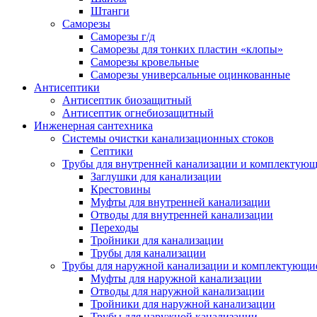
Штанги
Саморезы
Саморезы г/д
Саморезы для тонких пластин «клопы»
Саморезы кровельные
Саморезы универсальные оцинкованные
Антисептики
Антисептик биозащитный
Антисептик огнебиозащитный
Инженерная сантехника
Системы очистки канализационных стоков
Септики
Трубы для внутренней канализации и комплектую
Заглушки для канализации
Крестовины
Муфты для внутренней канализации
Отводы для внутренней канализации
Переходы
Тройники для канализации
Трубы для канализации
Трубы для наружной канализации и комплектующи
Муфты для наружной канализации
Отводы для наружной канализации
Тройники для наружной канализации
Трубы для наружной канализации