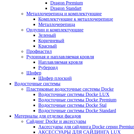
Dragon Premium
Dragon Standart
Металлочерепица и комплектующие
Комплектующие к металлочерепице
Металлочерепица
Ондулин и комплектующие
Зеленый
Коричневый
Красный
Профнастил
Рулонная и наплавляемая кровля
Наплавляемая кровля
Рубероид
Шифер
Шифер плоский
Водосточные системы
Пластиковые водосточные системы Docke
Водосточные системы Docke LUX
Водосточные системы Docke Premium
Водосточные системы Docke Stal
Водосточные системы Docke Standard
Материалы для отделки фасадов
Сайдинг Docke и аксессуары
Аксессуары для сайдинга Docke серии Premium
АКСЕССУАРЫ ДЛЯ САЙДИНГА LUX