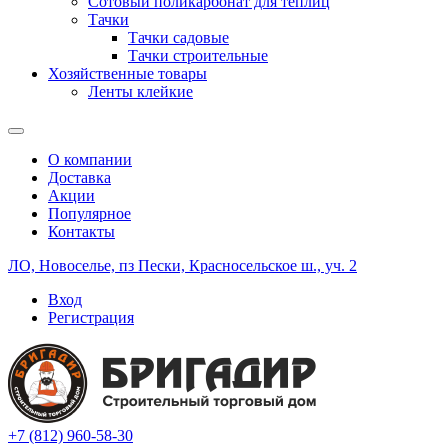
Сотовый поликарбонат для теплиц
Тачки
Тачки садовые
Тачки строительные
Хозяйственные товары
Ленты клейкие
О компании
Доставка
Акции
Популярное
Контакты
ЛО, Новоселье, пз Пески, Красносельское ш., уч. 2
Вход
Регистрация
+7 (812) 960-58-30