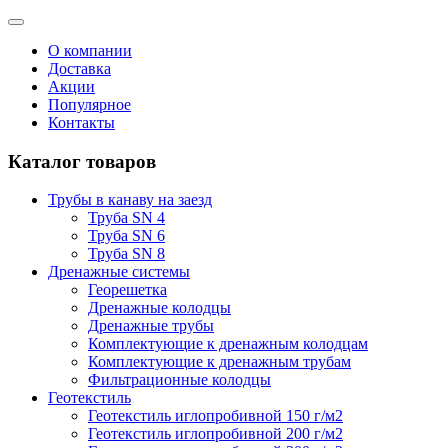
О компании
Доставка
Акции
Популярное
Контакты
Каталог товаров
Трубы в канаву на заезд
Труба SN 4
Труба SN 6
Труба SN 8
Дренажные системы
Георешетка
Дренажные колодцы
Дренажные трубы
Комплектующие к дренажным колодцам
Комплектующие к дренажным трубам
Фильтрационные колодцы
Геотекстиль
Геотекстиль иглопробивной 150 г/м2
Геотекстиль иглопробивной 200 г/м2