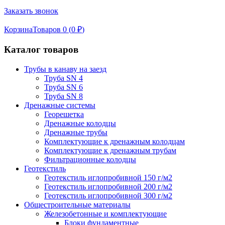
Заказать звонок
Корзина
Товаров 0 (
0
₽
)
Каталог товаров
Трубы в канаву на заезд
Труба SN 4
Труба SN 6
Труба SN 8
Дренажные системы
Георешетка
Дренажные колодцы
Дренажные трубы
Комплектующие к дренажным колодцам
Комплектующие к дренажным трубам
Фильтрационные колодцы
Геотекстиль
Геотекстиль иглопробивной 150 г/м2
Геотекстиль иглопробивной 200 г/м2
Геотекстиль иглопробивной 300 г/м2
Общестроительные материалы
Железобетонные и комплектующие
Блоки фундаментные