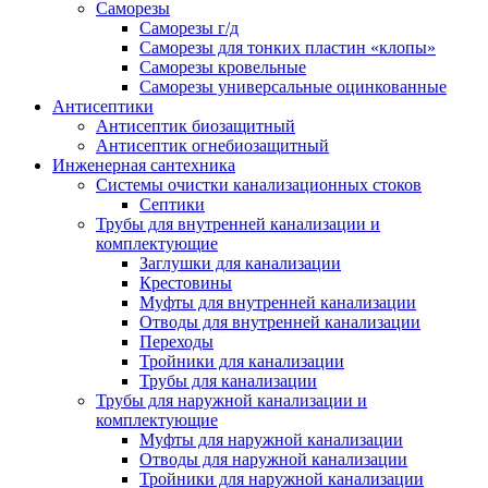
Саморезы
Саморезы г/д
Саморезы для тонких пластин «клопы»
Саморезы кровельные
Саморезы универсальные оцинкованные
Антисептики
Антисептик биозащитный
Антисептик огнебиозащитный
Инженерная сантехника
Системы очистки канализационных стоков
Септики
Трубы для внутренней канализации и
комплектующие
Заглушки для канализации
Крестовины
Муфты для внутренней канализации
Отводы для внутренней канализации
Переходы
Тройники для канализации
Трубы для канализации
Трубы для наружной канализации и
комплектующие
Муфты для наружной канализации
Отводы для наружной канализации
Тройники для наружной канализации