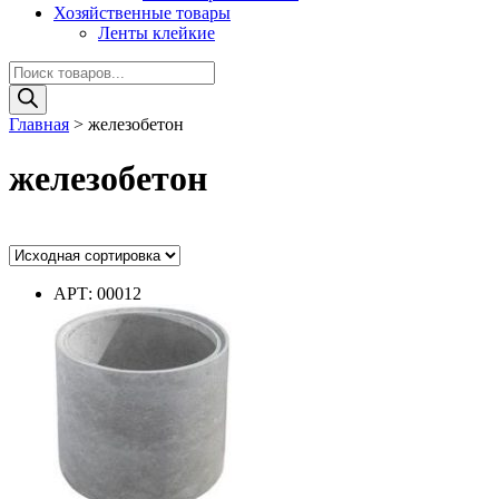
Хозяйственные товары
Ленты клейкие
Поиск
товаров
Главная
>
железобетон
железобетон
Ценовой фильтр
АРТ: 00012
Цвет
Цвет
Диаметр