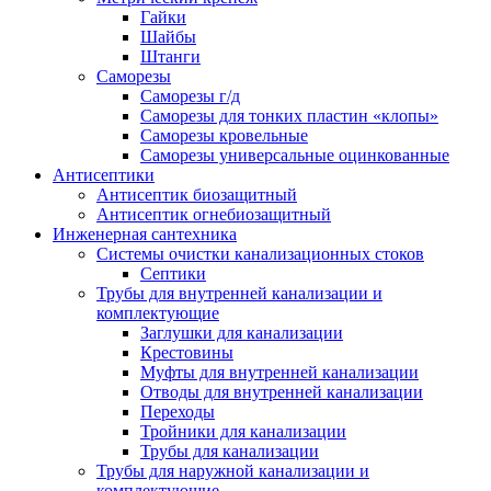
Гайки
Шайбы
Штанги
Саморезы
Саморезы г/д
Саморезы для тонких пластин «клопы»
Саморезы кровельные
Саморезы универсальные оцинкованные
Антисептики
Антисептик биозащитный
Антисептик огнебиозащитный
Инженерная сантехника
Системы очистки канализационных стоков
Септики
Трубы для внутренней канализации и
комплектующие
Заглушки для канализации
Крестовины
Муфты для внутренней канализации
Отводы для внутренней канализации
Переходы
Тройники для канализации
Трубы для канализации
Трубы для наружной канализации и
комплектующие