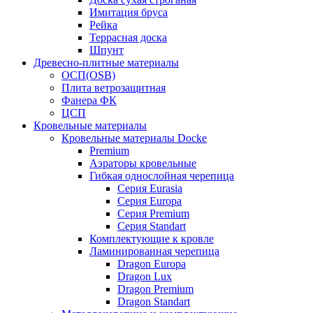
Имитация бруса
Рейка
Террасная доска
Шпунт
Древесно-плитные материалы
ОСП(OSB)
Плита ветрозащитная
Фанера ФК
ЦСП
Кровельные материалы
Кровельные материалы Docke
Premium
Аэраторы кровельные
Гибкая однослойная черепица
Серия Eurasia
Серия Europa
Серия Premium
Серия Standart
Комплектующие к кровле
Ламинированная черепица
Dragon Europa
Dragon Lux
Dragon Premium
Dragon Standart