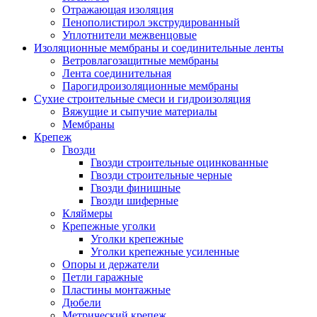
Отражающая изоляция
Пенополистирол экструдированный
Уплотнители межвенцовые
Изоляционные мембраны и соединительные ленты
Ветровлагозащитные мембраны
Лента соединительная
Парогидроизоляционные мембраны
Сухие строительные смеси и гидроизоляция
Вяжущие и сыпучие материалы
Мембраны
Крепеж
Гвозди
Гвозди строительные оцинкованные
Гвозди строительные черные
Гвозди финишные
Гвозди шиферные
Кляймеры
Крепежные уголки
Уголки крепежные
Уголки крепежные усиленные
Опоры и держатели
Петли гаражные
Пластины монтажные
Дюбели
Метрический крепеж