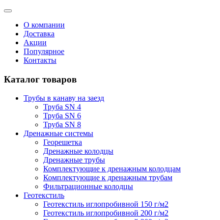
О компании
Доставка
Акции
Популярное
Контакты
Каталог товаров
Трубы в канаву на заезд
Труба SN 4
Труба SN 6
Труба SN 8
Дренажные системы
Георешетка
Дренажные колодцы
Дренажные трубы
Комплектующие к дренажным колодцам
Комплектующие к дренажным трубам
Фильтрационные колодцы
Геотекстиль
Геотекстиль иглопробивной 150 г/м2
Геотекстиль иглопробивной 200 г/м2