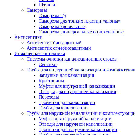
Штанги
Саморезы
Саморезы г/д
Саморезы для тонких пластин «клопы»
Саморезы кровельные
Саморезы универсальные оцинкованные
Антисептики
Антисептик биозащитный
Антисептик огнебиозащитный
Инженерная сантехника
Системы очистки канализационных стоков
Септики
Трубы для внутренней канализации и комплектую
Заглушки для канализации
Крестовины
Муфты для внутренней канализации
Отводы для внутренней канализации
Переходы
Тройники для канализации
Трубы для канализации
Трубы для наружной канализации и комплектующи
Муфты для наружной канализации
Отводы для наружной канализации
Тройники для наружной канализации
Трубы для наружной канализации