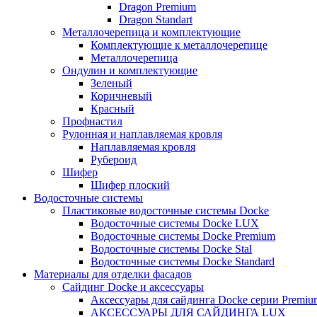
Dragon Premium
Dragon Standart
Металлочерепица и комплектующие
Комплектующие к металлочерепице
Металлочерепица
Ондулин и комплектующие
Зеленый
Коричневый
Красный
Профнастил
Рулонная и наплавляемая кровля
Наплавляемая кровля
Рубероид
Шифер
Шифер плоский
Водосточные системы
Пластиковые водосточные системы Docke
Водосточные системы Docke LUX
Водосточные системы Docke Premium
Водосточные системы Docke Stal
Водосточные системы Docke Standard
Материалы для отделки фасадов
Сайдинг Docke и аксессуары
Аксессуары для сайдинга Docke серии Premium
АКСЕССУАРЫ ДЛЯ САЙДИНГА LUX