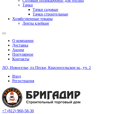
Сотовый поликарбонат для теплиц
Тачки
Тачки садовые
Тачки строительные
Хозяйственные товары
Ленты клейкие
О компании
Доставка
Акции
Популярное
Контакты
ЛО, Новоселье, пз Пески, Красносельское ш., уч. 2
Вход
Регистрация
+7 (812) 960-58-30