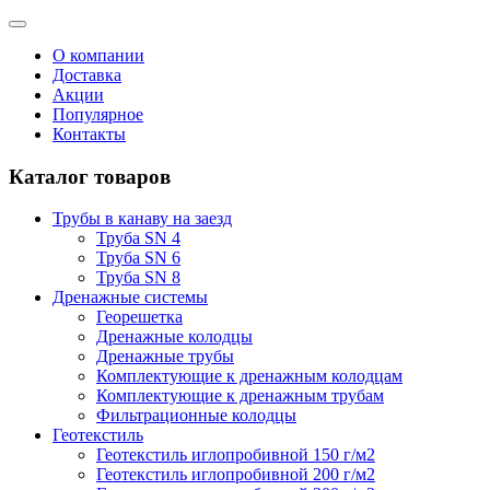
О компании
Доставка
Акции
Популярное
Контакты
Каталог товаров
Трубы в канаву на заезд
Труба SN 4
Труба SN 6
Труба SN 8
Дренажные системы
Георешетка
Дренажные колодцы
Дренажные трубы
Комплектующие к дренажным колодцам
Комплектующие к дренажным трубам
Фильтрационные колодцы
Геотекстиль
Геотекстиль иглопробивной 150 г/м2
Геотекстиль иглопробивной 200 г/м2