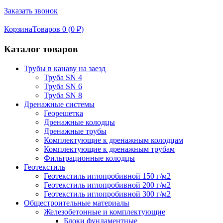
Заказать звонок
Корзина
Товаров 0 (
0
₽
)
Каталог товаров
Трубы в канаву на заезд
Труба SN 4
Труба SN 6
Труба SN 8
Дренажные системы
Георешетка
Дренажные колодцы
Дренажные трубы
Комплектующие к дренажным колодцам
Комплектующие к дренажным трубам
Фильтрационные колодцы
Геотекстиль
Геотекстиль иглопробивной 150 г/м2
Геотекстиль иглопробивной 200 г/м2
Геотекстиль иглопробивной 300 г/м2
Общестроительные материалы
Железобетонные и комплектующие
Блоки фундаментные