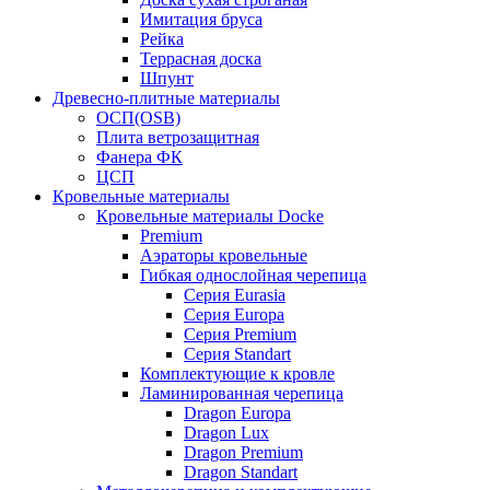
Имитация бруса
Рейка
Террасная доска
Шпунт
Древесно-плитные материалы
ОСП(OSB)
Плита ветрозащитная
Фанера ФК
ЦСП
Кровельные материалы
Кровельные материалы Docke
Premium
Аэраторы кровельные
Гибкая однослойная черепица
Серия Eurasia
Серия Europa
Серия Premium
Серия Standart
Комплектующие к кровле
Ламинированная черепица
Dragon Europa
Dragon Lux
Dragon Premium
Dragon Standart