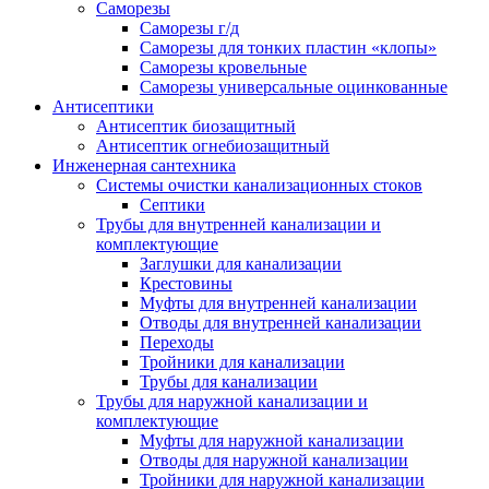
Саморезы
Саморезы г/д
Саморезы для тонких пластин «клопы»
Саморезы кровельные
Саморезы универсальные оцинкованные
Антисептики
Антисептик биозащитный
Антисептик огнебиозащитный
Инженерная сантехника
Системы очистки канализационных стоков
Септики
Трубы для внутренней канализации и
комплектующие
Заглушки для канализации
Крестовины
Муфты для внутренней канализации
Отводы для внутренней канализации
Переходы
Тройники для канализации
Трубы для канализации
Трубы для наружной канализации и
комплектующие
Муфты для наружной канализации
Отводы для наружной канализации
Тройники для наружной канализации