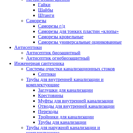
Гайки
Шайбы
Штанги
Саморезы
Саморезы г/д
Саморезы для тонких пластин «клопы»
Саморезы кровельные
Саморезы универсальные оцинкованные
Антисептики
Антисептик биозащитный
Антисептик огнебиозащитный
Инженерная сантехника
Системы очистки канализационных стоков
Септики
Трубы для внутренней канализации и
комплектующие
Заглушки для канализации
Крестовины
Муфты для внутренней канализации
Отводы для внутренней канализации
Переходы
Тройники для канализации
Трубы для канализации
Трубы для наружной канализации и
комплектующие