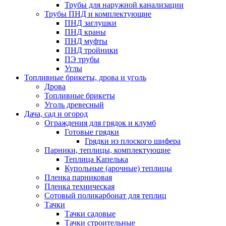
Трубы для наружной канализации
Трубы ПНД и комплектующие
ПНД заглушки
ПНД краны
ПНД муфты
ПНД тройники
ПЭ трубы
Углы
Топливные брикеты, дрова и уголь
Дрова
Топливные брикеты
Уголь древесный
Дача, сад и огород
Ограждения для грядок и клумб
Готовые грядки
Грядки из плоского шифера
Парники, теплицы, комплектующие
Теплица Капелька
Купольные (арочные) теплицы
Пленка парниковая
Пленка техническая
Сотовый поликарбонат для теплиц
Тачки
Тачки садовые
Тачки строительные