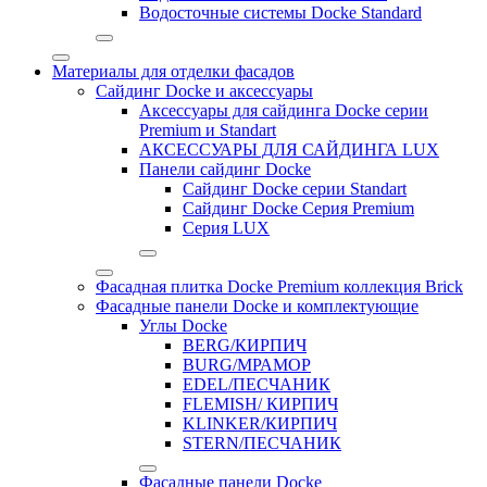
Водосточные системы Docke Standard
Материалы для отделки фасадов
Сайдинг Docke и аксессуары
Аксессуары для сайдинга Docke серии
Premium и Standart
АКСЕССУАРЫ ДЛЯ САЙДИНГА LUX
Панели сайдинг Docke
Cайдинг Docke серии Standart
Сайдинг Docke Серия Premium
Серия LUX
Фасадная плитка Docke Premium коллекция Brick
Фасадные панели Docke и комплектующие
Углы Docke
BERG/КИРПИЧ
BURG/МРАМОР
EDEL/ПЕСЧАНИК
FLEMISH/ КИРПИЧ
KLINKER/КИРПИЧ
STERN/ПЕСЧАНИК
Фасадные панели Docke