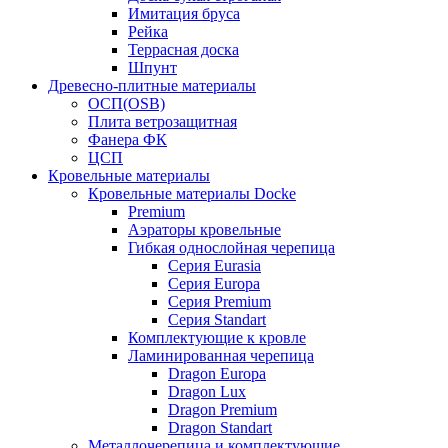
Имитация бруса
Рейка
Террасная доска
Шпунт
Древесно-плитные материалы
ОСП(OSB)
Плита ветрозащитная
Фанера ФК
ЦСП
Кровельные материалы
Кровельные материалы Docke
Premium
Аэраторы кровельные
Гибкая однослойная черепица
Серия Eurasia
Серия Europa
Серия Premium
Серия Standart
Комплектующие к кровле
Ламинированная черепица
Dragon Europa
Dragon Lux
Dragon Premium
Dragon Standart
Металлочерепица и комплектующие