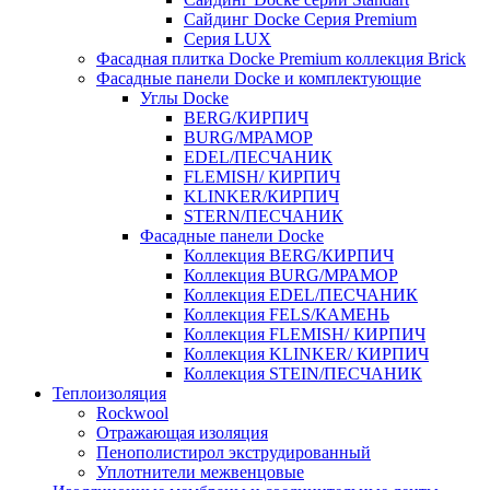
Сайдинг Docke Серия Premium
Серия LUX
Фасадная плитка Docke Premium коллекция Brick
Фасадные панели Docke и комплектующие
Углы Docke
BERG/КИРПИЧ
BURG/МРАМОР
EDEL/ПЕСЧАНИК
FLEMISH/ КИРПИЧ
KLINKER/КИРПИЧ
STERN/ПЕСЧАНИК
Фасадные панели Docke
Коллекция BERG/КИРПИЧ
Коллекция BURG/МРАМОР
Коллекция EDEL/ПЕСЧАНИК
Коллекция FELS/КАМЕНЬ
Коллекция FLEMISH/ КИРПИЧ
Коллекция KLINKER/ КИРПИЧ
Коллекция STEIN/ПЕСЧАНИК
Теплоизоляция
Rockwool
Отражающая изоляция
Пенополистирол экструдированный
Уплотнители межвенцовые