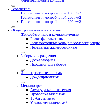
Фильтрационные колодцы
Геотекстиль
Геотекстиль иглопробивной 150 г/м2
Геотекстиль иглопробивной 200 г/м2
Геотекстиль иглопробивной 300 г/м2
Общестроительные материалы
Железобетонные и комплектующие
Блоки фундаментные
Железобетонные кольца и комплектующие
Перемычки железобетонные
Заборы и ограждения
Доска заборная
Профлист для заборов
Ливнеприемные системы
Дождеприемники
Металлопрокат
Арматура металлическая
Проволока вязальная
Труба стальная
Уголок металлический