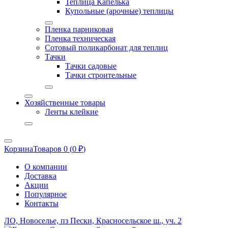
Теплица Капелька
Купольные (арочные) теплицы
Пленка парниковая
Пленка техническая
Сотовый поликарбонат для теплиц
Тачки
Тачки садовые
Тачки строительные
Хозяйственные товары
Ленты клейкие
Корзина
Товаров 0 (
0
₽
)
О компании
Доставка
Акции
Популярное
Контакты
ЛО, Новоселье, пз Пески, Красносельское ш., уч. 2