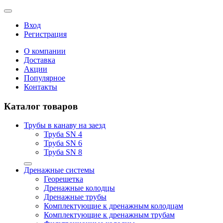
Вход
Регистрация
О компании
Доставка
Акции
Популярное
Контакты
Каталог товаров
Трубы в канаву на заезд
Труба SN 4
Труба SN 6
Труба SN 8
Дренажные системы
Георешетка
Дренажные колодцы
Дренажные трубы
Комплектующие к дренажным колодцам
Комплектующие к дренажным трубам