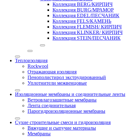
Коллекция BERG/КИРПИЧ
Коллекция BURG/МРАМОР
Коллекция EDEL/ПЕСЧАНИК
Коллекция FELS/КАМЕНЬ
Коллекция FLEMISH/ КИРПИЧ
Коллекция KLINKER/ КИРПИЧ
Коллекция STEIN/ПЕСЧАНИК
Теплоизоляция
Rockwool
Отражающая изоляция
Пенополистирол экструдированный
Уплотнители межвенцовые
Изоляционные мембраны и соединительные ленты
Ветровлагозащитные мембраны
Лента соединительная
Парогидроизоляционные мембраны
Сухие строительные смеси и гидроизоляция
Вяжущие и сыпучие материалы
Мембраны