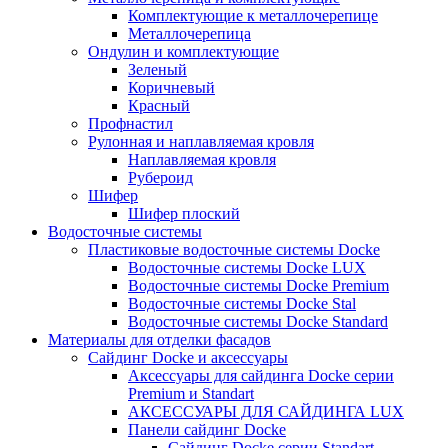
Комплектующие к металлочерепице
Металлочерепица
Ондулин и комплектующие
Зеленый
Коричневый
Красный
Профнастил
Рулонная и наплавляемая кровля
Наплавляемая кровля
Рубероид
Шифер
Шифер плоский
Водосточные системы
Пластиковые водосточные системы Docke
Водосточные системы Docke LUX
Водосточные системы Docke Premium
Водосточные системы Docke Stal
Водосточные системы Docke Standard
Материалы для отделки фасадов
Сайдинг Docke и аксессуары
Аксессуары для сайдинга Docke серии
Premium и Standart
АКСЕССУАРЫ ДЛЯ САЙДИНГА LUX
Панели сайдинг Docke
Cайдинг Docke серии Standart