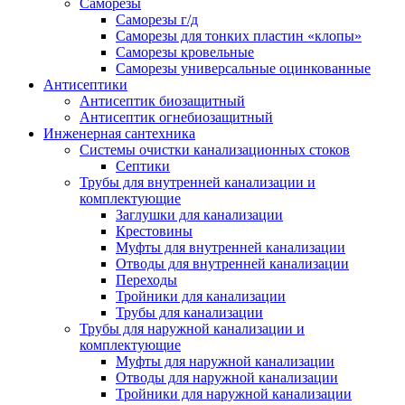
Саморезы
Саморезы г/д
Саморезы для тонких пластин «клопы»
Саморезы кровельные
Саморезы универсальные оцинкованные
Антисептики
Антисептик биозащитный
Антисептик огнебиозащитный
Инженерная сантехника
Системы очистки канализационных стоков
Септики
Трубы для внутренней канализации и
комплектующие
Заглушки для канализации
Крестовины
Муфты для внутренней канализации
Отводы для внутренней канализации
Переходы
Тройники для канализации
Трубы для канализации
Трубы для наружной канализации и
комплектующие
Муфты для наружной канализации
Отводы для наружной канализации
Тройники для наружной канализации