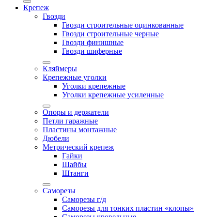
Крепеж
Гвозди
Гвозди строительные оцинкованные
Гвозди строительные черные
Гвозди финишные
Гвозди шиферные
Кляймеры
Крепежные уголки
Уголки крепежные
Уголки крепежные усиленные
Опоры и держатели
Петли гаражные
Пластины монтажные
Дюбели
Метрический крепеж
Гайки
Шайбы
Штанги
Саморезы
Саморезы г/д
Саморезы для тонких пластин «клопы»
Саморезы кровельные