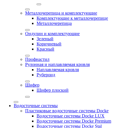
Металлочерепица и комплектующие
Комплектующие к металлочерепице
Металлочерепица
Ондулин и комплектующие
Зеленый
Коричневый
Красный
Профнастил
Рулонная и наплавляемая кровля
Наплавляемая кровля
Рубероид
Шифер
Шифер плоский
Водосточные системы
Пластиковые водосточные системы Docke
Водосточные системы Docke LUX
Водосточные системы Docke Premium
Водосточные системы Docke Stal