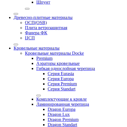
Шпунт
Древесно-плитные материалы
ОСП(OSB)
Плита ветрозащитная
Фанера ФК
ЦСП
Кровельные материалы
Кровельные материалы Docke
Premium
Аэраторы кровельные
Гибкая однослойная черепица
Серия Eurasia
Серия Europa
Серия Premium
Серия Standart
Комплектующие к кровле
Ламинированная черепица
Dragon Europa
Dragon Lux
Dragon Premium
Dragon Standart