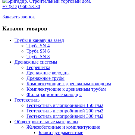
+7 (812) 960-58-30
Заказать звонок
Каталог товаров
Трубы в канаву на заезд
Труба SN 4
Труба SN 6
Труба SN 8
Дренажные системы
Георешетка
Дренажные колодцы
Дренажные трубы
Комплектующие к дренажным колодцам
Комплектующие к дренажным трубам
Фильтрационные колодцы
Геотекстиль
Геотекстиль иглопробивной 150 г/м2
Геотекстиль иглопробивной 200 г/м2
Геотекстиль иглопробивной 300 г/м2
Общестроительные материалы
Железобетонные и комплектующие
Блоки фундаментные