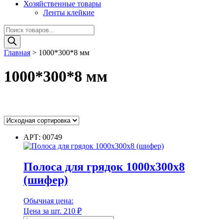
Хозяйственные товары
Ленты клейкие
Поиск
товаров
Главная
>
1000*300*8 мм
1000*300*8 мм
Цвет
АРТ: 00749
Полоса для грядок 1000х300х8
Цвет
(шифер)
Диаметр
Обычная цена:
Цена за шт.
210
₽