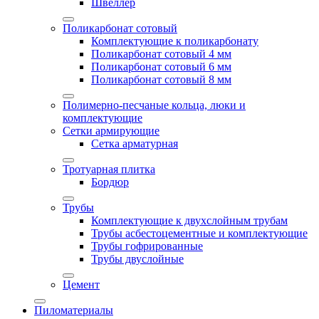
Швеллер
Поликарбонат сотовый
Комплектующие к поликарбонату
Поликарбонат сотовый 4 мм
Поликарбонат сотовый 6 мм
Поликарбонат сотовый 8 мм
Полимерно-песчаные кольца, люки и
комплектующие
Сетки армирующие
Сетка арматурная
Тротуарная плитка
Бордюр
Трубы
Комплектующие к двухслойным трубам
Трубы асбестоцементные и комплектующие
Трубы гофрированные
Трубы двуслойные
Цемент
Пиломатериалы