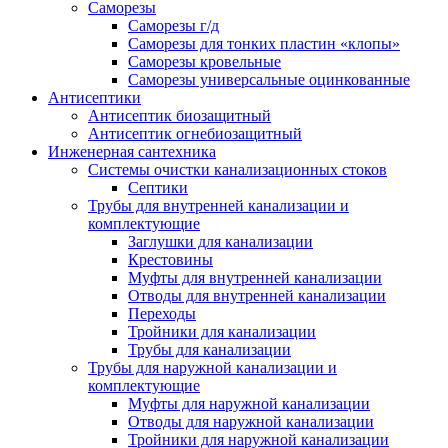
Саморезы
Саморезы г/д
Саморезы для тонких пластин «клопы»
Саморезы кровельные
Саморезы универсальные оцинкованные
Антисептики
Антисептик биозащитный
Антисептик огнебиозащитный
Инженерная сантехника
Системы очистки канализационных стоков
Септики
Трубы для внутренней канализации и
комплектующие
Заглушки для канализации
Крестовины
Муфты для внутренней канализации
Отводы для внутренней канализации
Переходы
Тройники для канализации
Трубы для канализации
Трубы для наружной канализации и
комплектующие
Муфты для наружной канализации
Отводы для наружной канализации
Тройники для наружной канализации