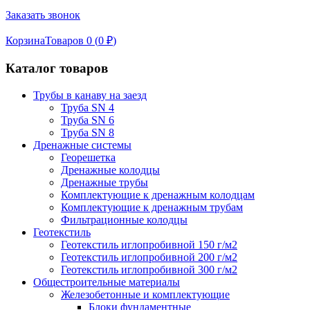
Заказать звонок
Корзина
Товаров 0 (
0
₽
)
Каталог товаров
Трубы в канаву на заезд
Труба SN 4
Труба SN 6
Труба SN 8
Дренажные системы
Георешетка
Дренажные колодцы
Дренажные трубы
Комплектующие к дренажным колодцам
Комплектующие к дренажным трубам
Фильтрационные колодцы
Геотекстиль
Геотекстиль иглопробивной 150 г/м2
Геотекстиль иглопробивной 200 г/м2
Геотекстиль иглопробивной 300 г/м2
Общестроительные материалы
Железобетонные и комплектующие
Блоки фундаментные