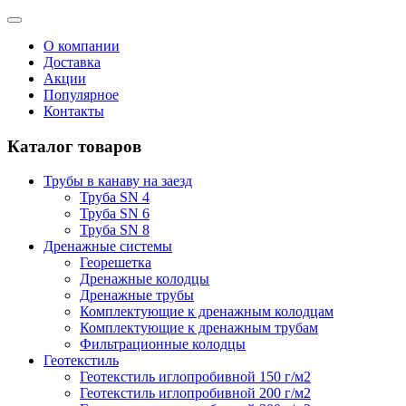
О компании
Доставка
Акции
Популярное
Контакты
Каталог товаров
Трубы в канаву на заезд
Труба SN 4
Труба SN 6
Труба SN 8
Дренажные системы
Георешетка
Дренажные колодцы
Дренажные трубы
Комплектующие к дренажным колодцам
Комплектующие к дренажным трубам
Фильтрационные колодцы
Геотекстиль
Геотекстиль иглопробивной 150 г/м2
Геотекстиль иглопробивной 200 г/м2