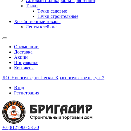
Сотовый поликарбонат для теплиц
Тачки
Тачки садовые
Тачки строительные
Хозяйственные товары
Ленты клейкие
О компании
Доставка
Акции
Популярное
Контакты
ЛО, Новоселье, пз Пески, Красносельское ш., уч. 2
Вход
Регистрация
+7 (812) 960-58-30