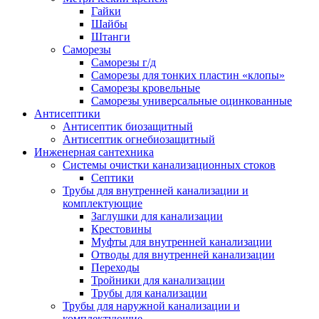
Гайки
Шайбы
Штанги
Саморезы
Саморезы г/д
Саморезы для тонких пластин «клопы»
Саморезы кровельные
Саморезы универсальные оцинкованные
Антисептики
Антисептик биозащитный
Антисептик огнебиозащитный
Инженерная сантехника
Системы очистки канализационных стоков
Септики
Трубы для внутренней канализации и
комплектующие
Заглушки для канализации
Крестовины
Муфты для внутренней канализации
Отводы для внутренней канализации
Переходы
Тройники для канализации
Трубы для канализации
Трубы для наружной канализации и
комплектующие