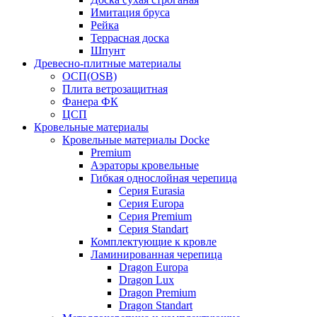
Имитация бруса
Рейка
Террасная доска
Шпунт
Древесно-плитные материалы
ОСП(OSB)
Плита ветрозащитная
Фанера ФК
ЦСП
Кровельные материалы
Кровельные материалы Docke
Premium
Аэраторы кровельные
Гибкая однослойная черепица
Серия Eurasia
Серия Europa
Серия Premium
Серия Standart
Комплектующие к кровле
Ламинированная черепица
Dragon Europa
Dragon Lux
Dragon Premium
Dragon Standart