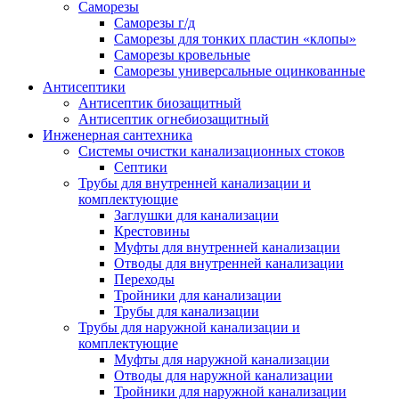
Саморезы
Саморезы г/д
Саморезы для тонких пластин «клопы»
Саморезы кровельные
Саморезы универсальные оцинкованные
Антисептики
Антисептик биозащитный
Антисептик огнебиозащитный
Инженерная сантехника
Системы очистки канализационных стоков
Септики
Трубы для внутренней канализации и
комплектующие
Заглушки для канализации
Крестовины
Муфты для внутренней канализации
Отводы для внутренней канализации
Переходы
Тройники для канализации
Трубы для канализации
Трубы для наружной канализации и
комплектующие
Муфты для наружной канализации
Отводы для наружной канализации
Тройники для наружной канализации