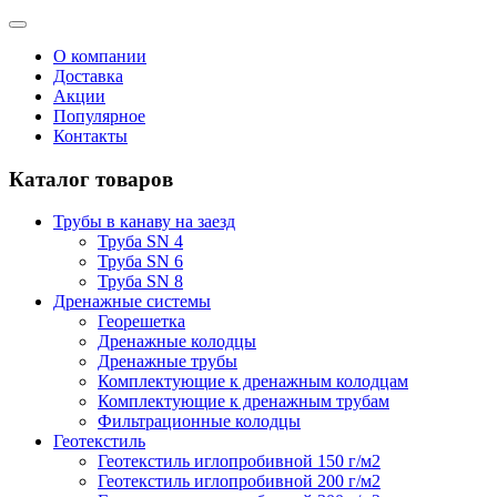
О компании
Доставка
Акции
Популярное
Контакты
Каталог товаров
Трубы в канаву на заезд
Труба SN 4
Труба SN 6
Труба SN 8
Дренажные системы
Георешетка
Дренажные колодцы
Дренажные трубы
Комплектующие к дренажным колодцам
Комплектующие к дренажным трубам
Фильтрационные колодцы
Геотекстиль
Геотекстиль иглопробивной 150 г/м2
Геотекстиль иглопробивной 200 г/м2