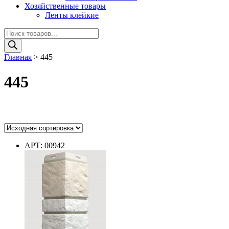
Хозяйственные товары
Ленты клейкие
Поиск
товаров
Главная
>
445
445
Цвет
АРТ: 00942
Цвет
Диаметр