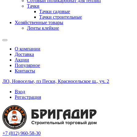
Сотовый поликарбонат для теплиц
Тачки
Тачки садовые
Тачки строительные
Хозяйственные товары
Ленты клейкие
О компании
Доставка
Акции
Популярное
Контакты
ЛО, Новоселье, пз Пески, Красносельское ш., уч. 2
Вход
Регистрация
+7 (812) 960-58-30