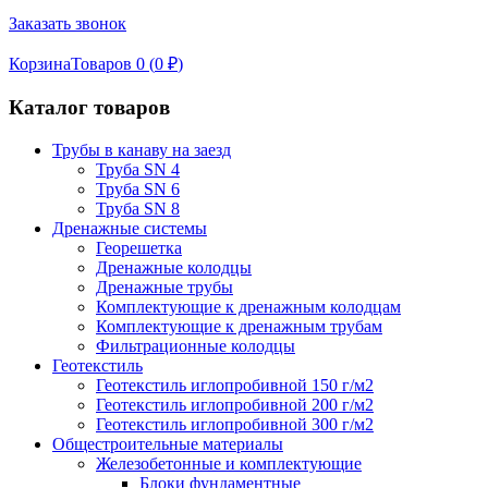
Заказать звонок
Корзина
Товаров 0 (
0
₽
)
Каталог товаров
Трубы в канаву на заезд
Труба SN 4
Труба SN 6
Труба SN 8
Дренажные системы
Георешетка
Дренажные колодцы
Дренажные трубы
Комплектующие к дренажным колодцам
Комплектующие к дренажным трубам
Фильтрационные колодцы
Геотекстиль
Геотекстиль иглопробивной 150 г/м2
Геотекстиль иглопробивной 200 г/м2
Геотекстиль иглопробивной 300 г/м2
Общестроительные материалы
Железобетонные и комплектующие
Блоки фундаментные