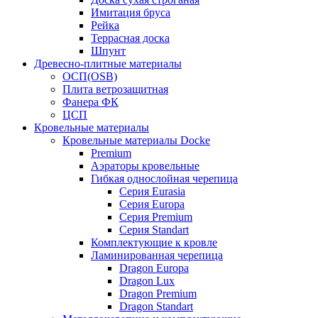
Имитация бруса
Рейка
Террасная доска
Шпунт
Древесно-плитные материалы
ОСП(OSB)
Плита ветрозащитная
Фанера ФК
ЦСП
Кровельные материалы
Кровельные материалы Docke
Premium
Аэраторы кровельные
Гибкая однослойная черепица
Серия Eurasia
Серия Europa
Серия Premium
Серия Standart
Комплектующие к кровле
Ламинированная черепица
Dragon Europa
Dragon Lux
Dragon Premium
Dragon Standart