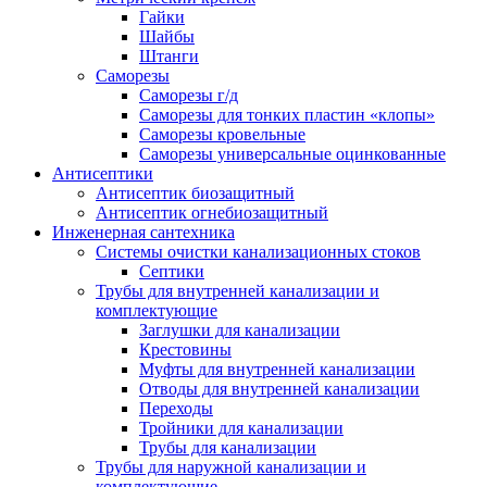
Гайки
Шайбы
Штанги
Саморезы
Саморезы г/д
Саморезы для тонких пластин «клопы»
Саморезы кровельные
Саморезы универсальные оцинкованные
Антисептики
Антисептик биозащитный
Антисептик огнебиозащитный
Инженерная сантехника
Системы очистки канализационных стоков
Септики
Трубы для внутренней канализации и
комплектующие
Заглушки для канализации
Крестовины
Муфты для внутренней канализации
Отводы для внутренней канализации
Переходы
Тройники для канализации
Трубы для канализации
Трубы для наружной канализации и
комплектующие