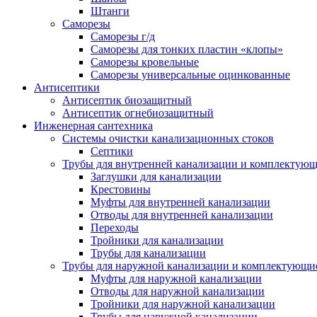
Штанги
Саморезы
Саморезы г/д
Саморезы для тонких пластин «клопы»
Саморезы кровельные
Саморезы универсальные оцинкованные
Антисептики
Антисептик биозащитный
Антисептик огнебиозащитный
Инженерная сантехника
Системы очистки канализационных стоков
Септики
Трубы для внутренней канализации и комплектую
Заглушки для канализации
Крестовины
Муфты для внутренней канализации
Отводы для внутренней канализации
Переходы
Тройники для канализации
Трубы для канализации
Трубы для наружной канализации и комплектующи
Муфты для наружной канализации
Отводы для наружной канализации
Тройники для наружной канализации
Трубы для наружной канализации