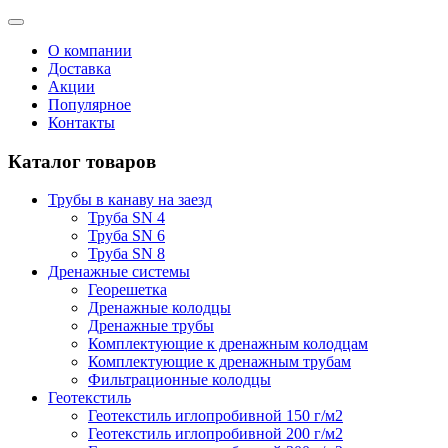
О компании
Доставка
Акции
Популярное
Контакты
Каталог товаров
Трубы в канаву на заезд
Труба SN 4
Труба SN 6
Труба SN 8
Дренажные системы
Георешетка
Дренажные колодцы
Дренажные трубы
Комплектующие к дренажным колодцам
Комплектующие к дренажным трубам
Фильтрационные колодцы
Геотекстиль
Геотекстиль иглопробивной 150 г/м2
Геотекстиль иглопробивной 200 г/м2