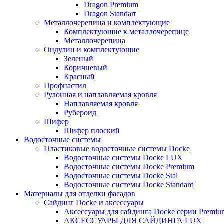
Dragon Premium
Dragon Standart
Металлочерепица и комплектующие
Комплектующие к металлочерепице
Металлочерепица
Ондулин и комплектующие
Зеленый
Коричневый
Красный
Профнастил
Рулонная и наплавляемая кровля
Наплавляемая кровля
Рубероид
Шифер
Шифер плоский
Водосточные системы
Пластиковые водосточные системы Docke
Водосточные системы Docke LUX
Водосточные системы Docke Premium
Водосточные системы Docke Stal
Водосточные системы Docke Standard
Материалы для отделки фасадов
Сайдинг Docke и аксессуары
Аксессуары для сайдинга Docke серии Premium
АКСЕССУАРЫ ДЛЯ САЙДИНГА LUX