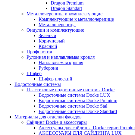
Dragon Premium
Dragon Standart
Металлочерепица и комплектующие
Комплектующие к металлочерепице
Металлочерепица
Ондулин и комплектующие
Зеленый
Коричневый
Красный
Профнастил
Рулонная и наплавляемая кровля
Наплавляемая кровля
Рубероид
Шифер
Шифер плоский
Водосточные системы
Пластиковые водосточные системы Docke
Водосточные системы Docke LUX
Водосточные системы Docke Premium
Водосточные системы Docke Stal
Водосточные системы Docke Standard
Материалы для отделки фасадов
Сайдинг Docke и аксессуары
Аксессуары для сайдинга Docke серии Premium
АКСЕССУАРЫ ДЛЯ САЙДИНГА LUX