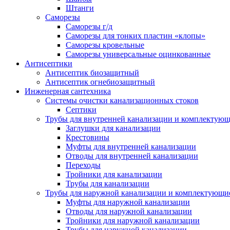
Штанги
Саморезы
Саморезы г/д
Саморезы для тонких пластин «клопы»
Саморезы кровельные
Саморезы универсальные оцинкованные
Антисептики
Антисептик биозащитный
Антисептик огнебиозащитный
Инженерная сантехника
Системы очистки канализационных стоков
Септики
Трубы для внутренней канализации и комплектую
Заглушки для канализации
Крестовины
Муфты для внутренней канализации
Отводы для внутренней канализации
Переходы
Тройники для канализации
Трубы для канализации
Трубы для наружной канализации и комплектующи
Муфты для наружной канализации
Отводы для наружной канализации
Тройники для наружной канализации
Трубы для наружной канализации