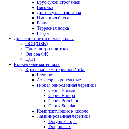
Брус сухой строганый
Вагонка
Доска сухая строганая
Имитация бруса
Рейка
Террасная доска
Шпунт
Древесно-плитные материалы
ОСП(OSB)
Плита ветрозащитная
Фанера ФК
ЦСП
Кровельные материалы
Кровельные материалы Docke
Premium
Аэраторы кровельные
Гибкая однослойная черепица
Серия Eurasia
Серия Europa
Серия Premium
Серия Standart
Комплектующие к кровле
Ламинированная черепица
Dragon Europa
Dragon Lux