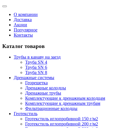
О компании
Доставка
Акции
Популярное
Контакты
Каталог товаров
Трубы в канаву на заезд
Труба SN 4
Труба SN 6
Труба SN 8
Дренажные системы
Георешетка
Дренажные колодцы
Дренажные трубы
Комплектующие к дренажным колодцам
Комплектующие к дренажным трубам
Фильтрационные колодцы
Геотекстиль
Геотекстиль иглопробивной 150 г/м2
Геотекстиль иглопробивной 200 г/м2