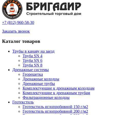
+7 (812) 960-58-30
Заказать звонок
Каталог товаров
Трубы в канаву на заезд
Труба SN 4
Труба SN 6
Труба SN 8
Дренажные системы
Георешетка
Дренажные колодцы
Дренажные трубы
Комплектующие к дренажным колодцам
Комплектующие к дренажным трубам
Фильтрационные колодцы
Геотекстиль
Геотекстиль иглопробивной 150 г/м2
Геотекстиль иглопробивной 200 г/м2