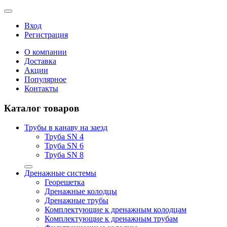
Вход
Регистрация
О компании
Доставка
Акции
Популярное
Контакты
Каталог товаров
Трубы в канаву на заезд
Труба SN 4
Труба SN 6
Труба SN 8
Дренажные системы
Георешетка
Дренажные колодцы
Дренажные трубы
Комплектующие к дренажным колодцам
Комплектующие к дренажным трубам