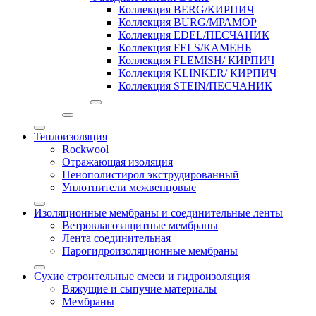
Коллекция BERG/КИРПИЧ
Коллекция BURG/МРАМОР
Коллекция EDEL/ПЕСЧАНИК
Коллекция FELS/КАМЕНЬ
Коллекция FLEMISH/ КИРПИЧ
Коллекция KLINKER/ КИРПИЧ
Коллекция STEIN/ПЕСЧАНИК
Теплоизоляция
Rockwool
Отражающая изоляция
Пенополистирол экструдированный
Уплотнители межвенцовые
Изоляционные мембраны и соединительные ленты
Ветровлагозащитные мембраны
Лента соединительная
Парогидроизоляционные мембраны
Сухие строительные смеси и гидроизоляция
Вяжущие и сыпучие материалы
Мембраны