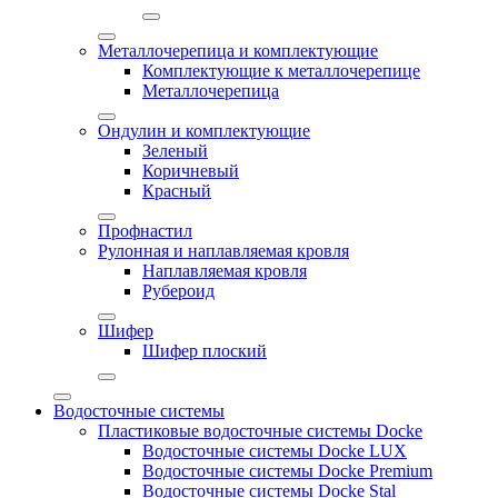
Металлочерепица и комплектующие
Комплектующие к металлочерепице
Металлочерепица
Ондулин и комплектующие
Зеленый
Коричневый
Красный
Профнастил
Рулонная и наплавляемая кровля
Наплавляемая кровля
Рубероид
Шифер
Шифер плоский
Водосточные системы
Пластиковые водосточные системы Docke
Водосточные системы Docke LUX
Водосточные системы Docke Premium
Водосточные системы Docke Stal