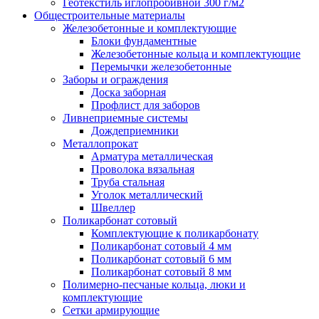
Геотекстиль иглопробивной 300 г/м2
Общестроительные материалы
Железобетонные и комплектующие
Блоки фундаментные
Железобетонные кольца и комплектующие
Перемычки железобетонные
Заборы и ограждения
Доска заборная
Профлист для заборов
Ливнеприемные системы
Дождеприемники
Металлопрокат
Арматура металлическая
Проволока вязальная
Труба стальная
Уголок металлический
Швеллер
Поликарбонат сотовый
Комплектующие к поликарбонату
Поликарбонат сотовый 4 мм
Поликарбонат сотовый 6 мм
Поликарбонат сотовый 8 мм
Полимерно-песчаные кольца, люки и
комплектующие
Сетки армирующие