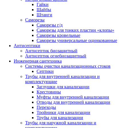
Гайки
Шайбы
Штанги
Саморезы
Саморезы г/д
Саморезы для тонких пластин «клопы»
Саморезы кровельные
Саморезы универсальные оцинкованные
Антисептики
Антисептик биозащитный
Антисептик огнебиозащитный
Инженерная сантехника
Системы очистки канализационных стоков
Септики
Трубы для внутренней канализации и
комплектующие
Заглушки для канализации
Крестовины
Муфты для внутренней канализации
Отводы для внутренней канализации
Переходы
Тройники для канализации
Трубы для канализации
Трубы для наружной канализации и
комплектующие