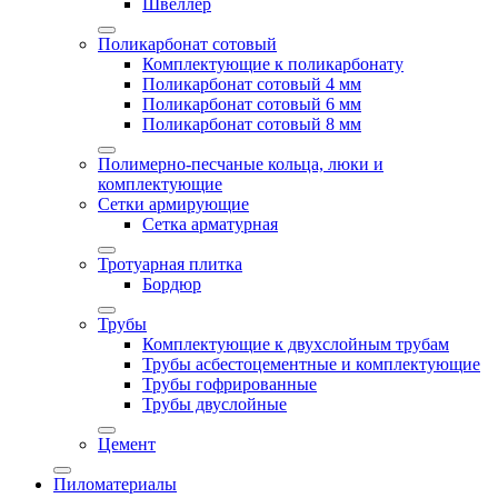
Швеллер
Поликарбонат сотовый
Комплектующие к поликарбонату
Поликарбонат сотовый 4 мм
Поликарбонат сотовый 6 мм
Поликарбонат сотовый 8 мм
Полимерно-песчаные кольца, люки и
комплектующие
Сетки армирующие
Сетка арматурная
Тротуарная плитка
Бордюр
Трубы
Комплектующие к двухслойным трубам
Трубы асбестоцементные и комплектующие
Трубы гофрированные
Трубы двуслойные
Цемент
Пиломатериалы