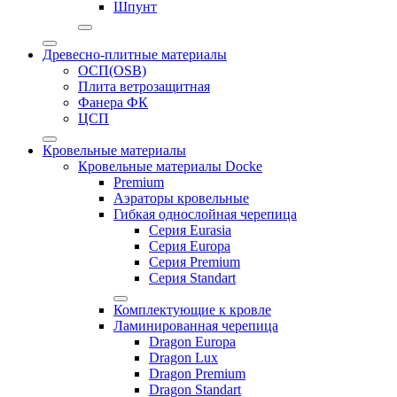
Шпунт
Древесно-плитные материалы
ОСП(OSB)
Плита ветрозащитная
Фанера ФК
ЦСП
Кровельные материалы
Кровельные материалы Docke
Premium
Аэраторы кровельные
Гибкая однослойная черепица
Серия Eurasia
Серия Europa
Серия Premium
Серия Standart
Комплектующие к кровле
Ламинированная черепица
Dragon Europa
Dragon Lux
Dragon Premium
Dragon Standart