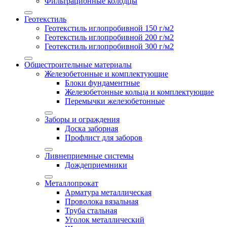
Фильтрационные колодцы
Геотекстиль
Геотекстиль иглопробивной 150 г/м2
Геотекстиль иглопробивной 200 г/м2
Геотекстиль иглопробивной 300 г/м2
Общестроительные материалы
Железобетонные и комплектующие
Блоки фундаментные
Железобетонные кольца и комплектующие
Перемычки железобетонные
Заборы и ограждения
Доска заборная
Профлист для заборов
Ливнеприемные системы
Дождеприемники
Металлопрокат
Арматура металлическая
Проволока вязальная
Труба стальная
Уголок металлический