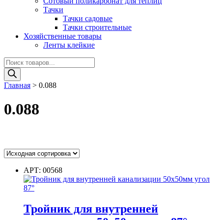
Сотовый поликарбонат для теплиц
Тачки
Тачки садовые
Тачки строительные
Хозяйственные товары
Ленты клейкие
Поиск
товаров
Главная
>
0.088
0.088
Цвет
АРТ: 00568
Цвет
Тройник для внутренней
Диаметр