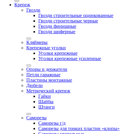
Крепеж
Гвозди
Гвозди строительные оцинкованные
Гвозди строительные черные
Гвозди финишные
Гвозди шиферные
Кляймеры
Крепежные уголки
Уголки крепежные
Уголки крепежные усиленные
Опоры и держатели
Петли гаражные
Пластины монтажные
Дюбели
Метрический крепеж
Гайки
Шайбы
Штанги
Саморезы
Саморезы г/д
Саморезы для тонких пластин «клопы»
Саморезы кровельные