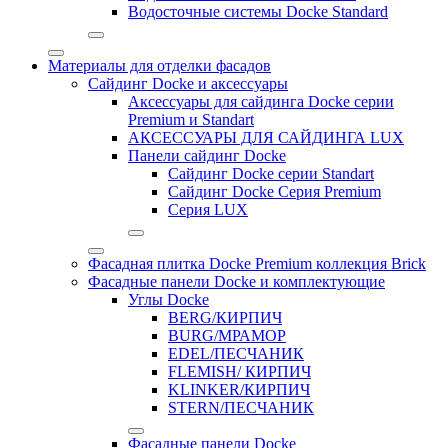
Водосточные системы Docke Standard
Материалы для отделки фасадов
Сайдинг Docke и аксессуары
Аксессуары для сайдинга Docke серии
Premium и Standart
АКСЕССУАРЫ ДЛЯ САЙДИНГА LUX
Панели сайдинг Docke
Cайдинг Docke серии Standart
Сайдинг Docke Серия Premium
Серия LUX
Фасадная плитка Docke Premium коллекция Brick
Фасадные панели Docke и комплектующие
Углы Docke
BERG/КИРПИЧ
BURG/МРАМОР
EDEL/ПЕСЧАНИК
FLEMISH/ КИРПИЧ
KLINKER/КИРПИЧ
STERN/ПЕСЧАНИК
Фасадные панели Docke