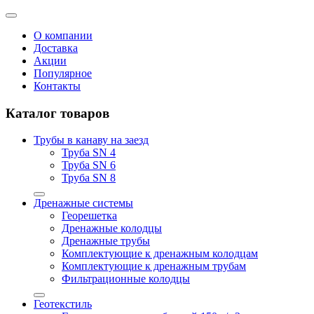
О компании
Доставка
Акции
Популярное
Контакты
Каталог товаров
Трубы в канаву на заезд
Труба SN 4
Труба SN 6
Труба SN 8
Дренажные системы
Георешетка
Дренажные колодцы
Дренажные трубы
Комплектующие к дренажным колодцам
Комплектующие к дренажным трубам
Фильтрационные колодцы
Геотекстиль