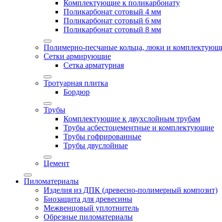
Комплектующие к поликарбонату
Поликарбонат сотовый 4 мм
Поликарбонат сотовый 6 мм
Поликарбонат сотовый 8 мм
Полимерно-песчаные кольца, люки и комплектующ
Сетки армирующие
Сетка арматурная
Тротуарная плитка
Бордюр
Трубы
Комплектующие к двухслойным трубам
Трубы асбестоцементные и комплектующие
Трубы гофрированные
Трубы двуслойные
Цемент
Пиломатериалы
Изделия из ДПК (древесно-полимерный композит)
Биозащита для древесины
Межвенцовый уплотнитель
Обрезные пиломатериалы