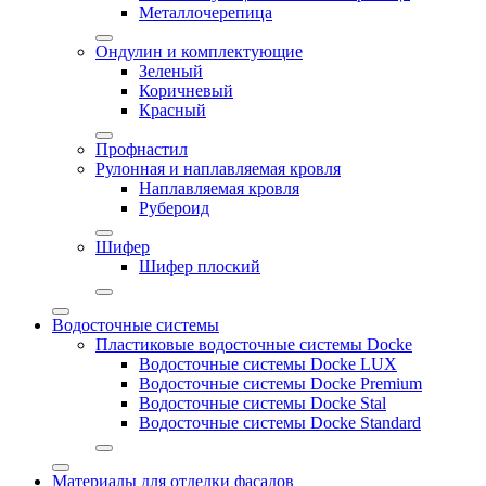
Металлочерепица
Ондулин и комплектующие
Зеленый
Коричневый
Красный
Профнастил
Рулонная и наплавляемая кровля
Наплавляемая кровля
Рубероид
Шифер
Шифер плоский
Водосточные системы
Пластиковые водосточные системы Docke
Водосточные системы Docke LUX
Водосточные системы Docke Premium
Водосточные системы Docke Stal
Водосточные системы Docke Standard
Материалы для отделки фасадов