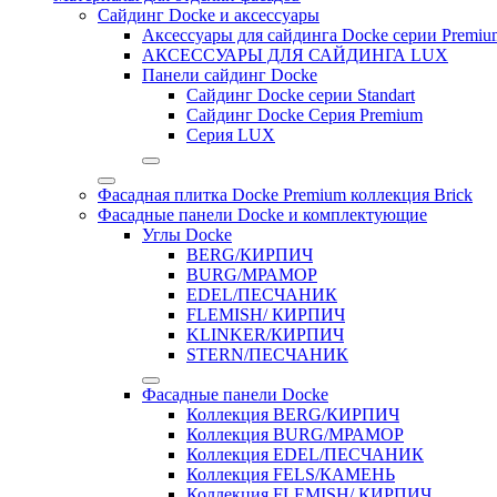
Сайдинг Docke и аксессуары
Аксессуары для сайдинга Docke серии Premium
АКСЕССУАРЫ ДЛЯ САЙДИНГА LUX
Панели сайдинг Docke
Cайдинг Docke серии Standart
Сайдинг Docke Серия Premium
Серия LUX
Фасадная плитка Docke Premium коллекция Brick
Фасадные панели Docke и комплектующие
Углы Docke
BERG/КИРПИЧ
BURG/МРАМОР
EDEL/ПЕСЧАНИК
FLEMISH/ КИРПИЧ
KLINKER/КИРПИЧ
STERN/ПЕСЧАНИК
Фасадные панели Docke
Коллекция BERG/КИРПИЧ
Коллекция BURG/МРАМОР
Коллекция EDEL/ПЕСЧАНИК
Коллекция FELS/КАМЕНЬ
Коллекция FLEMISH/ КИРПИЧ