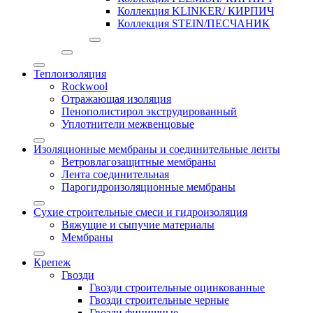
Коллекция KLINKER/ КИРПИЧ
Коллекция STEIN/ПЕСЧАНИК
Теплоизоляция
Rockwool
Отражающая изоляция
Пенополистирол экструдированный
Уплотнители межвенцовые
Изоляционные мембраны и соединительные ленты
Ветровлагозащитные мембраны
Лента соединительная
Парогидроизоляционные мембраны
Сухие строительные смеси и гидроизоляция
Вяжущие и сыпучие материалы
Мембраны
Крепеж
Гвозди
Гвозди строительные оцинкованные
Гвозди строительные черные
Гвозди финишные