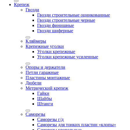
Крепеж
Гвозди
Гвозди строительные оцинкованные
Гвозди строительные черные
Гвозди финишные
Гвозди шиферные
Кляймеры
Крепежные уголки
Уголки крепежные
Уголки крепежные усиленные
Опоры и держатели
Петли гаражные
Пластины монтажные
Дюбели
Метрический крепеж
Гайки
Шайбы
Штанги
Саморезы
Саморезы г/д
Саморезы для тонких пластин «клопы»
Саморезы кровельные