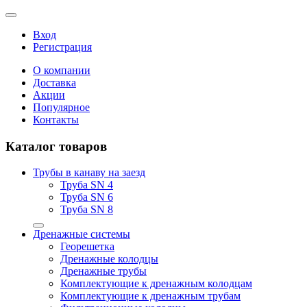
Вход
Регистрация
О компании
Доставка
Акции
Популярное
Контакты
Каталог товаров
Трубы в канаву на заезд
Труба SN 4
Труба SN 6
Труба SN 8
Дренажные системы
Георешетка
Дренажные колодцы
Дренажные трубы
Комплектующие к дренажным колодцам
Комплектующие к дренажным трубам