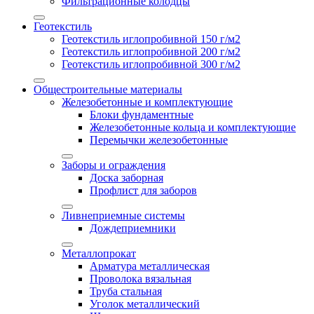
Фильтрационные колодцы
Геотекстиль
Геотекстиль иглопробивной 150 г/м2
Геотекстиль иглопробивной 200 г/м2
Геотекстиль иглопробивной 300 г/м2
Общестроительные материалы
Железобетонные и комплектующие
Блоки фундаментные
Железобетонные кольца и комплектующие
Перемычки железобетонные
Заборы и ограждения
Доска заборная
Профлист для заборов
Ливнеприемные системы
Дождеприемники
Металлопрокат
Арматура металлическая
Проволока вязальная
Труба стальная
Уголок металлический