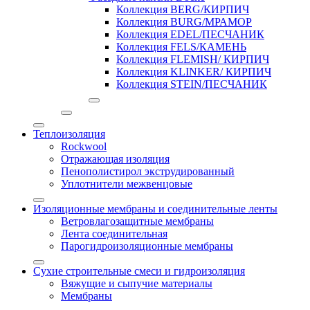
Коллекция BERG/КИРПИЧ
Коллекция BURG/МРАМОР
Коллекция EDEL/ПЕСЧАНИК
Коллекция FELS/КАМЕНЬ
Коллекция FLEMISH/ КИРПИЧ
Коллекция KLINKER/ КИРПИЧ
Коллекция STEIN/ПЕСЧАНИК
Теплоизоляция
Rockwool
Отражающая изоляция
Пенополистирол экструдированный
Уплотнители межвенцовые
Изоляционные мембраны и соединительные ленты
Ветровлагозащитные мембраны
Лента соединительная
Парогидроизоляционные мембраны
Сухие строительные смеси и гидроизоляция
Вяжущие и сыпучие материалы
Мембраны