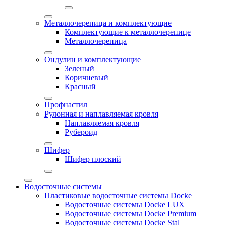
Металлочерепица и комплектующие
Комплектующие к металлочерепице
Металлочерепица
Ондулин и комплектующие
Зеленый
Коричневый
Красный
Профнастил
Рулонная и наплавляемая кровля
Наплавляемая кровля
Рубероид
Шифер
Шифер плоский
Водосточные системы
Пластиковые водосточные системы Docke
Водосточные системы Docke LUX
Водосточные системы Docke Premium
Водосточные системы Docke Stal