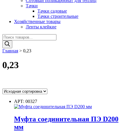
Сотовый поликарбонат для теплиц
Тачки
Тачки садовые
Тачки строительные
Хозяйственные товары
Ленты клейкие
Поиск
товаров
Главная
>
0,23
0,23
Цвет
АРТ: 00327
Муфта соединительная ПЭ D200
Цвет
мм
Диаметр