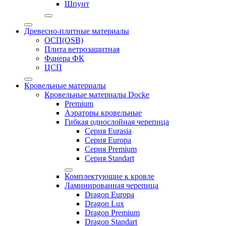
Шпунт
Древесно-плитные материалы
ОСП(OSB)
Плита ветрозащитная
Фанера ФК
ЦСП
Кровельные материалы
Кровельные материалы Docke
Premium
Аэраторы кровельные
Гибкая однослойная черепица
Серия Eurasia
Серия Europa
Серия Premium
Серия Standart
Комплектующие к кровле
Ламинированная черепица
Dragon Europa
Dragon Lux
Dragon Premium
Dragon Standart