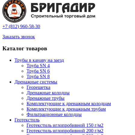
+7 (812) 960-58-30
Заказать звонок
Каталог товаров
Трубы в канаву на заезд
Труба SN 4
Труба SN 6
Труба SN 8
Дренажные системы
Георешетка
Дренажные колодцы
Дренажные трубы
Комплектующие к дренажным колодцам
Комплектующие к дренажным трубам
Фильтрационные колодцы
Геотекстиль
Геотекстиль иглопробивной 150 г/м2
Геотекстиль иглопробивной 200 г/м2