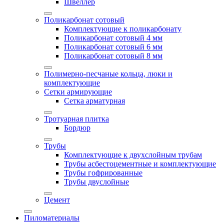
Швеллер
Поликарбонат сотовый
Комплектующие к поликарбонату
Поликарбонат сотовый 4 мм
Поликарбонат сотовый 6 мм
Поликарбонат сотовый 8 мм
Полимерно-песчаные кольца, люки и
комплектующие
Сетки армирующие
Сетка арматурная
Тротуарная плитка
Бордюр
Трубы
Комплектующие к двухслойным трубам
Трубы асбестоцементные и комплектующие
Трубы гофрированные
Трубы двуслойные
Цемент
Пиломатериалы