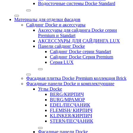
Водосточные системы Docke Standard
Материалы для отделки фасадов
Сайдинг Docke и аксессуары
Аксессуары для сайдинга Docke серии
Premium и Standart
АКСЕССУАРЫ ДЛЯ САЙДИНГА LUX
Панели сайдинг Docke
Cайдинг Docke серии Standart
Сайдинг Docke Серия Premium
Серия LUX
Фасадная плитка Docke Premium коллекция Brick
Фасадные панели Docke и комплектующие
Углы Docke
BERG/КИРПИЧ
BURG/МРАМОР
EDEL/ПЕСЧАНИК
FLEMISH/ КИРПИЧ
KLINKER/КИРПИЧ
STERN/ПЕСЧАНИК
Фасадные панели Docke