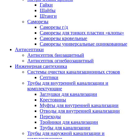
Гайки
Шайбы
Штанги
Саморезы
Саморезы г/д
Саморезы для тонких пластин «клопы»
Саморезы кровельные
Саморезы универсальные оцинкованные
Антисептики
Антисептик биозащитный
Антисептик огнебиозащитный
Инженерная сантехника
Системы очистки канализационных стоков
Септики
Трубы для внутренней канализации и
комплектующие
Заглушки для канализации
Крестовины
Муфты для внутренней канализации
Отводы для внутренней канализации
Переходы
Тройники для канализации
Трубы для канализации
Трубы для наружной канализации и
комплектующие