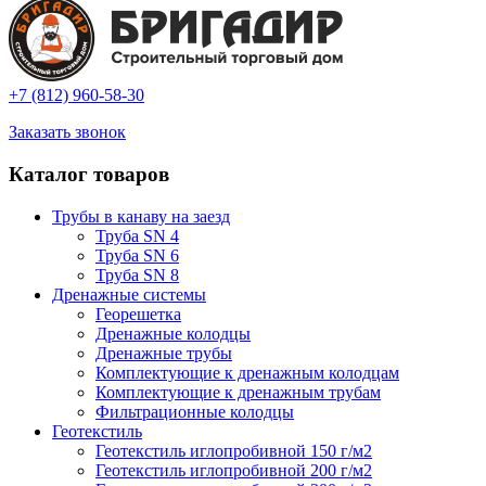
+7 (812) 960-58-30
Заказать звонок
Каталог товаров
Трубы в канаву на заезд
Труба SN 4
Труба SN 6
Труба SN 8
Дренажные системы
Георешетка
Дренажные колодцы
Дренажные трубы
Комплектующие к дренажным колодцам
Комплектующие к дренажным трубам
Фильтрационные колодцы
Геотекстиль
Геотекстиль иглопробивной 150 г/м2
Геотекстиль иглопробивной 200 г/м2