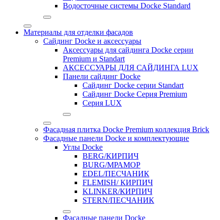
Водосточные системы Docke Standard
Материалы для отделки фасадов
Сайдинг Docke и аксессуары
Аксессуары для сайдинга Docke серии
Premium и Standart
АКСЕССУАРЫ ДЛЯ САЙДИНГА LUX
Панели сайдинг Docke
Cайдинг Docke серии Standart
Сайдинг Docke Серия Premium
Серия LUX
Фасадная плитка Docke Premium коллекция Brick
Фасадные панели Docke и комплектующие
Углы Docke
BERG/КИРПИЧ
BURG/МРАМОР
EDEL/ПЕСЧАНИК
FLEMISH/ КИРПИЧ
KLINKER/КИРПИЧ
STERN/ПЕСЧАНИК
Фасадные панели Docke