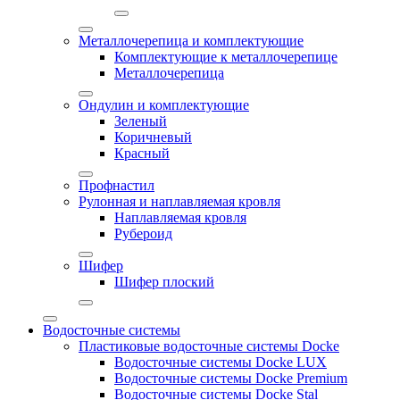
Металлочерепица и комплектующие
Комплектующие к металлочерепице
Металлочерепица
Ондулин и комплектующие
Зеленый
Коричневый
Красный
Профнастил
Рулонная и наплавляемая кровля
Наплавляемая кровля
Рубероид
Шифер
Шифер плоский
Водосточные системы
Пластиковые водосточные системы Docke
Водосточные системы Docke LUX
Водосточные системы Docke Premium
Водосточные системы Docke Stal