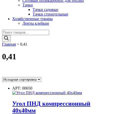
Сотовый поликарбонат для теплиц
Тачки
Тачки садовые
Тачки строительные
Хозяйственные товары
Ленты клейкие
Поиск
товаров
Главная
>
0,41
0,41
Цвет
АРТ: 00650
Угол ПНД компрессионный
Цвет
40х40мм
Диаметр