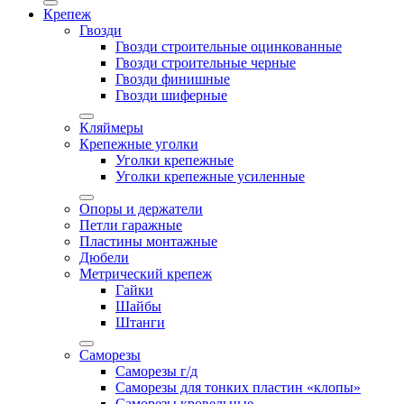
Крепеж
Гвозди
Гвозди строительные оцинкованные
Гвозди строительные черные
Гвозди финишные
Гвозди шиферные
Кляймеры
Крепежные уголки
Уголки крепежные
Уголки крепежные усиленные
Опоры и держатели
Петли гаражные
Пластины монтажные
Дюбели
Метрический крепеж
Гайки
Шайбы
Штанги
Саморезы
Саморезы г/д
Саморезы для тонких пластин «клопы»
Саморезы кровельные