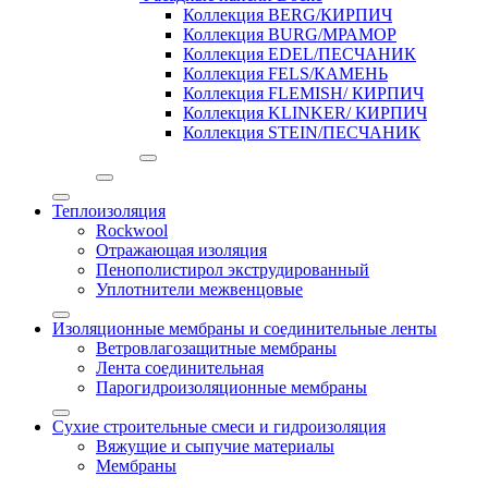
Коллекция BERG/КИРПИЧ
Коллекция BURG/МРАМОР
Коллекция EDEL/ПЕСЧАНИК
Коллекция FELS/КАМЕНЬ
Коллекция FLEMISH/ КИРПИЧ
Коллекция KLINKER/ КИРПИЧ
Коллекция STEIN/ПЕСЧАНИК
Теплоизоляция
Rockwool
Отражающая изоляция
Пенополистирол экструдированный
Уплотнители межвенцовые
Изоляционные мембраны и соединительные ленты
Ветровлагозащитные мембраны
Лента соединительная
Парогидроизоляционные мембраны
Сухие строительные смеси и гидроизоляция
Вяжущие и сыпучие материалы
Мембраны