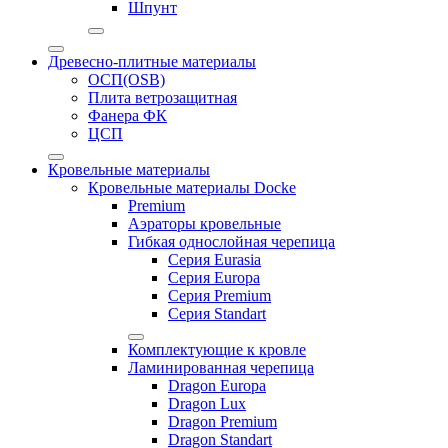
Шпунт
Древесно-плитные материалы
ОСП(OSB)
Плита ветрозащитная
Фанера ФК
ЦСП
Кровельные материалы
Кровельные материалы Docke
Premium
Аэраторы кровельные
Гибкая однослойная черепица
Серия Eurasia
Серия Europa
Серия Premium
Серия Standart
Комплектующие к кровле
Ламинированная черепица
Dragon Europa
Dragon Lux
Dragon Premium
Dragon Standart