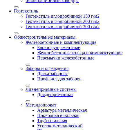
Фильтрационные колодцы
Геотекстиль
Геотекстиль иглопробивной 150 г/м2
Геотекстиль иглопробивной 200 г/м2
Геотекстиль иглопробивной 300 г/м2
Общестроительные материалы
Железобетонные и комплектующие
Блоки фундаментные
Железобетонные кольца и комплектующие
Перемычки железобетонные
Заборы и ограждения
Доска заборная
Профлист для заборов
Ливнеприемные системы
Дождеприемники
Металлопрокат
Арматура металлическая
Проволока вязальная
Труба стальная
Уголок металлический