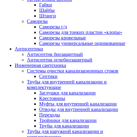
Гайки
Шайбы
Штанги
Саморезы
Саморезы г/д
Саморезы для тонких пластин «клопы»
Саморезы кровельные
Саморезы универсальные оцинкованные
Антисептики
Антисептик биозащитный
Антисептик огнебиозащитный
Инженерная сантехника
Системы очистки канализационных стоков
Септики
Трубы для внутренней канализации и
комплектующие
Заглушки для канализации
Крестовины
Муфты для внутренней канализации
Отводы для внутренней канализации
Переходы
Тройники для канализации
Трубы для канализации
Трубы для наружной канализации и
комплектующие