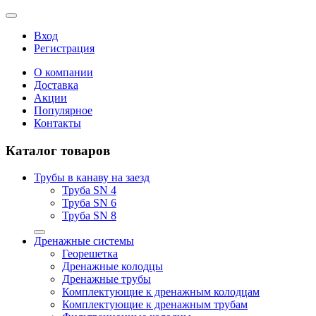
Вход
Регистрация
О компании
Доставка
Акции
Популярное
Контакты
Каталог товаров
Трубы в канаву на заезд
Труба SN 4
Труба SN 6
Труба SN 8
Дренажные системы
Георешетка
Дренажные колодцы
Дренажные трубы
Комплектующие к дренажным колодцам
Комплектующие к дренажным трубам