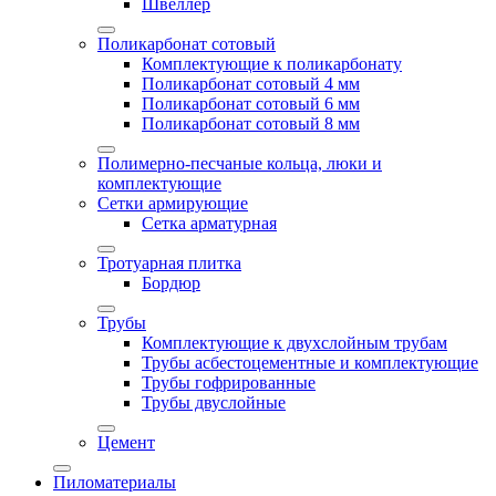
Швеллер
Поликарбонат сотовый
Комплектующие к поликарбонату
Поликарбонат сотовый 4 мм
Поликарбонат сотовый 6 мм
Поликарбонат сотовый 8 мм
Полимерно-песчаные кольца, люки и
комплектующие
Сетки армирующие
Сетка арматурная
Тротуарная плитка
Бордюр
Трубы
Комплектующие к двухслойным трубам
Трубы асбестоцементные и комплектующие
Трубы гофрированные
Трубы двуслойные
Цемент
Пиломатериалы