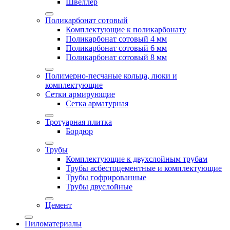
Швеллер
Поликарбонат сотовый
Комплектующие к поликарбонату
Поликарбонат сотовый 4 мм
Поликарбонат сотовый 6 мм
Поликарбонат сотовый 8 мм
Полимерно-песчаные кольца, люки и
комплектующие
Сетки армирующие
Сетка арматурная
Тротуарная плитка
Бордюр
Трубы
Комплектующие к двухслойным трубам
Трубы асбестоцементные и комплектующие
Трубы гофрированные
Трубы двуслойные
Цемент
Пиломатериалы