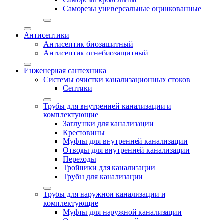
Саморезы универсальные оцинкованные
Антисептики
Антисептик биозащитный
Антисептик огнебиозащитный
Инженерная сантехника
Системы очистки канализационных стоков
Септики
Трубы для внутренней канализации и
комплектующие
Заглушки для канализации
Крестовины
Муфты для внутренней канализации
Отводы для внутренней канализации
Переходы
Тройники для канализации
Трубы для канализации
Трубы для наружной канализации и
комплектующие
Муфты для наружной канализации