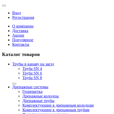
Вход
Регистрация
О компании
Доставка
Акции
Популярное
Контакты
Каталог товаров
Трубы в канаву на заезд
Труба SN 4
Труба SN 6
Труба SN 8
Дренажные системы
Георешетка
Дренажные колодцы
Дренажные трубы
Комплектующие к дренажным колодцам
Комплектующие к дренажным трубам