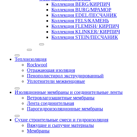
Коллекция BERG/КИРПИЧ
Коллекция BURG/МРАМОР
Коллекция EDEL/ПЕСЧАНИК
Коллекция FELS/КАМЕНЬ
Коллекция FLEMISH/ КИРПИЧ
Коллекция KLINKER/ КИРПИЧ
Коллекция STEIN/ПЕСЧАНИК
Теплоизоляция
Rockwool
Отражающая изоляция
Пенополистирол экструдированный
Уплотнители межвенцовые
Изоляционные мембраны и соединительные ленты
Ветровлагозащитные мембраны
Лента соединительная
Парогидроизоляционные мембраны
Сухие строительные смеси и гидроизоляция
Вяжущие и сыпучие материалы
Мембраны