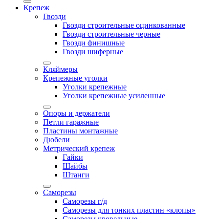
Крепеж
Гвозди
Гвозди строительные оцинкованные
Гвозди строительные черные
Гвозди финишные
Гвозди шиферные
Кляймеры
Крепежные уголки
Уголки крепежные
Уголки крепежные усиленные
Опоры и держатели
Петли гаражные
Пластины монтажные
Дюбели
Метрический крепеж
Гайки
Шайбы
Штанги
Саморезы
Саморезы г/д
Саморезы для тонких пластин «клопы»
Саморезы кровельные