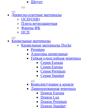
Шпунт
Древесно-плитные материалы
ОСП(OSB)
Плита ветрозащитная
Фанера ФК
ЦСП
Кровельные материалы
Кровельные материалы Docke
Premium
Аэраторы кровельные
Гибкая однослойная черепица
Серия Eurasia
Серия Europa
Серия Premium
Серия Standart
Комплектующие к кровле
Ламинированная черепица
Dragon Europa
Dragon Lux
Dragon Premium
Dragon Standart