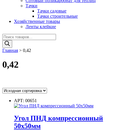
Сотовый поликарбонат для теплиц
Тачки
Тачки садовые
Тачки строительные
Хозяйственные товары
Ленты клейкие
Поиск
товаров
Главная
>
0,42
0,42
Цвет
АРТ: 00651
Угол ПНД компрессионный
Цвет
50х50мм
Диаметр