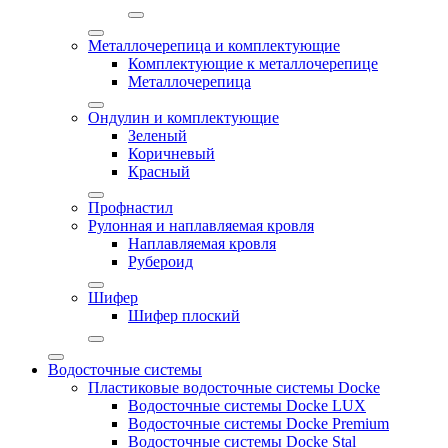
Металлочерепица и комплектующие
Комплектующие к металлочерепице
Металлочерепица
Ондулин и комплектующие
Зеленый
Коричневый
Красный
Профнастил
Рулонная и наплавляемая кровля
Наплавляемая кровля
Рубероид
Шифер
Шифер плоский
Водосточные системы
Пластиковые водосточные системы Docke
Водосточные системы Docke LUX
Водосточные системы Docke Premium
Водосточные системы Docke Stal