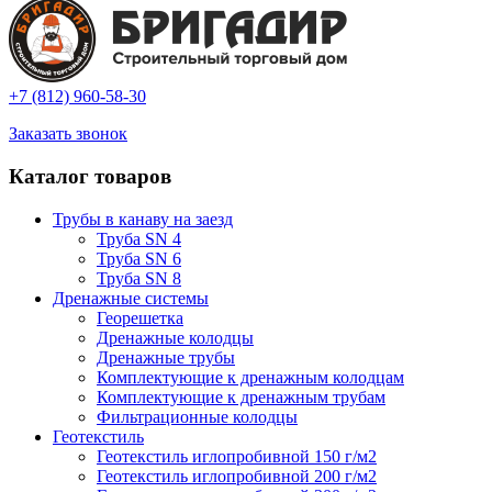
+7 (812) 960-58-30
Заказать звонок
Каталог товаров
Трубы в канаву на заезд
Труба SN 4
Труба SN 6
Труба SN 8
Дренажные системы
Георешетка
Дренажные колодцы
Дренажные трубы
Комплектующие к дренажным колодцам
Комплектующие к дренажным трубам
Фильтрационные колодцы
Геотекстиль
Геотекстиль иглопробивной 150 г/м2
Геотекстиль иглопробивной 200 г/м2