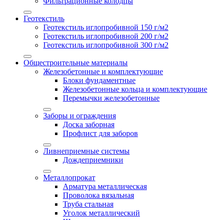
Фильтрационные колодцы
Геотекстиль
Геотекстиль иглопробивной 150 г/м2
Геотекстиль иглопробивной 200 г/м2
Геотекстиль иглопробивной 300 г/м2
Общестроительные материалы
Железобетонные и комплектующие
Блоки фундаментные
Железобетонные кольца и комплектующие
Перемычки железобетонные
Заборы и ограждения
Доска заборная
Профлист для заборов
Ливнеприемные системы
Дождеприемники
Металлопрокат
Арматура металлическая
Проволока вязальная
Труба стальная
Уголок металлический