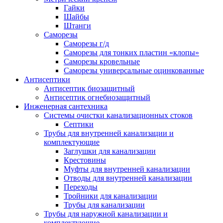
Гайки
Шайбы
Штанги
Саморезы
Саморезы г/д
Саморезы для тонких пластин «клопы»
Саморезы кровельные
Саморезы универсальные оцинкованные
Антисептики
Антисептик биозащитный
Антисептик огнебиозащитный
Инженерная сантехника
Системы очистки канализационных стоков
Септики
Трубы для внутренней канализации и
комплектующие
Заглушки для канализации
Крестовины
Муфты для внутренней канализации
Отводы для внутренней канализации
Переходы
Тройники для канализации
Трубы для канализации
Трубы для наружной канализации и
комплектующие