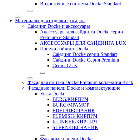
Водосточные системы Docke Standard
Материалы для отделки фасадов
Сайдинг Docke и аксессуары
Аксессуары для сайдинга Docke серии
Premium и Standart
АКСЕССУАРЫ ДЛЯ САЙДИНГА LUX
Панели сайдинг Docke
Cайдинг Docke серии Standart
Сайдинг Docke Серия Premium
Серия LUX
Фасадная плитка Docke Premium коллекция Brick
Фасадные панели Docke и комплектующие
Углы Docke
BERG/КИРПИЧ
BURG/МРАМОР
EDEL/ПЕСЧАНИК
FLEMISH/ КИРПИЧ
KLINKER/КИРПИЧ
STERN/ПЕСЧАНИК
Фасадные панели Docke