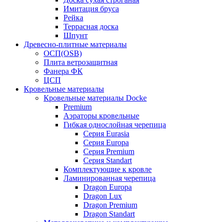
Имитация бруса
Рейка
Террасная доска
Шпунт
Древесно-плитные материалы
ОСП(OSB)
Плита ветрозащитная
Фанера ФК
ЦСП
Кровельные материалы
Кровельные материалы Docke
Premium
Аэраторы кровельные
Гибкая однослойная черепица
Серия Eurasia
Серия Europa
Серия Premium
Серия Standart
Комплектующие к кровле
Ламинированная черепица
Dragon Europa
Dragon Lux
Dragon Premium
Dragon Standart