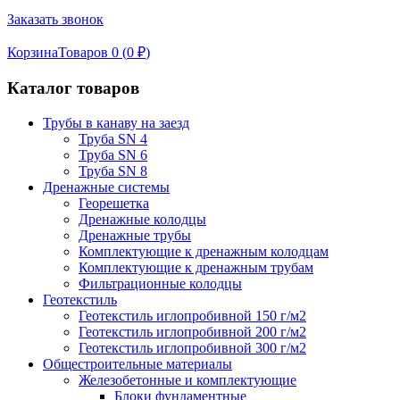
Заказать звонок
Корзина
Товаров 0 (
0
₽
)
Каталог товаров
Трубы в канаву на заезд
Труба SN 4
Труба SN 6
Труба SN 8
Дренажные системы
Георешетка
Дренажные колодцы
Дренажные трубы
Комплектующие к дренажным колодцам
Комплектующие к дренажным трубам
Фильтрационные колодцы
Геотекстиль
Геотекстиль иглопробивной 150 г/м2
Геотекстиль иглопробивной 200 г/м2
Геотекстиль иглопробивной 300 г/м2
Общестроительные материалы
Железобетонные и комплектующие
Блоки фундаментные