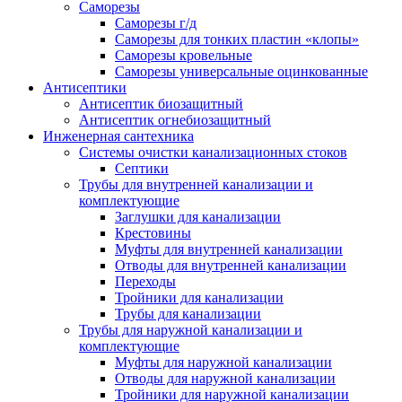
Саморезы
Саморезы г/д
Саморезы для тонких пластин «клопы»
Саморезы кровельные
Саморезы универсальные оцинкованные
Антисептики
Антисептик биозащитный
Антисептик огнебиозащитный
Инженерная сантехника
Системы очистки канализационных стоков
Септики
Трубы для внутренней канализации и
комплектующие
Заглушки для канализации
Крестовины
Муфты для внутренней канализации
Отводы для внутренней канализации
Переходы
Тройники для канализации
Трубы для канализации
Трубы для наружной канализации и
комплектующие
Муфты для наружной канализации
Отводы для наружной канализации
Тройники для наружной канализации