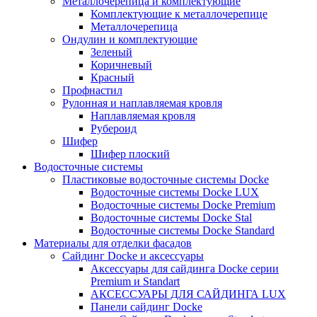
Металлочерепица и комплектующие
Комплектующие к металлочерепице
Металлочерепица
Ондулин и комплектующие
Зеленый
Коричневый
Красный
Профнастил
Рулонная и наплавляемая кровля
Наплавляемая кровля
Рубероид
Шифер
Шифер плоский
Водосточные системы
Пластиковые водосточные системы Docke
Водосточные системы Docke LUX
Водосточные системы Docke Premium
Водосточные системы Docke Stal
Водосточные системы Docke Standard
Материалы для отделки фасадов
Сайдинг Docke и аксессуары
Аксессуары для сайдинга Docke серии
Premium и Standart
АКСЕССУАРЫ ДЛЯ САЙДИНГА LUX
Панели сайдинг Docke