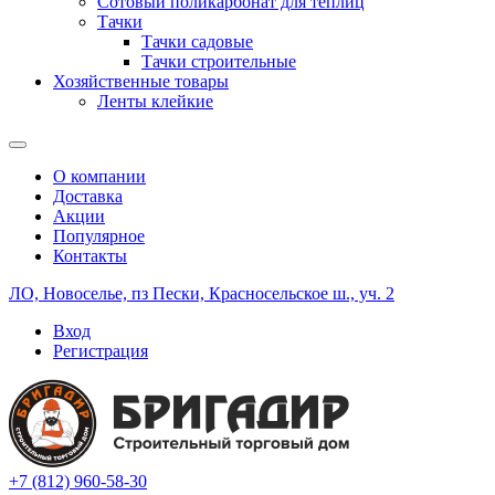
Сотовый поликарбонат для теплиц
Тачки
Тачки садовые
Тачки строительные
Хозяйственные товары
Ленты клейкие
О компании
Доставка
Акции
Популярное
Контакты
ЛО, Новоселье, пз Пески, Красносельское ш., уч. 2
Вход
Регистрация
+7 (812) 960-58-30