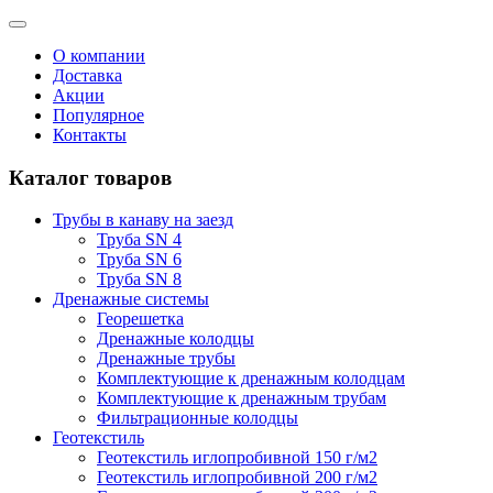
О компании
Доставка
Акции
Популярное
Контакты
Каталог товаров
Трубы в канаву на заезд
Труба SN 4
Труба SN 6
Труба SN 8
Дренажные системы
Георешетка
Дренажные колодцы
Дренажные трубы
Комплектующие к дренажным колодцам
Комплектующие к дренажным трубам
Фильтрационные колодцы
Геотекстиль
Геотекстиль иглопробивной 150 г/м2
Геотекстиль иглопробивной 200 г/м2