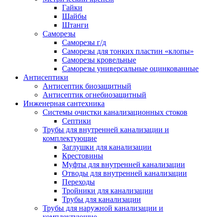
Гайки
Шайбы
Штанги
Саморезы
Саморезы г/д
Саморезы для тонких пластин «клопы»
Саморезы кровельные
Саморезы универсальные оцинкованные
Антисептики
Антисептик биозащитный
Антисептик огнебиозащитный
Инженерная сантехника
Системы очистки канализационных стоков
Септики
Трубы для внутренней канализации и
комплектующие
Заглушки для канализации
Крестовины
Муфты для внутренней канализации
Отводы для внутренней канализации
Переходы
Тройники для канализации
Трубы для канализации
Трубы для наружной канализации и
комплектующие