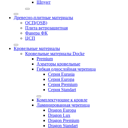
Шпунт
Древесно-плитные материалы
ОСП(OSB)
Плита ветрозащитная
Фанера ФК
ЦСП
Кровельные материалы
Кровельные материалы Docke
Premium
Аэраторы кровельные
Гибкая однослойная черепица
Серия Eurasia
Серия Europa
Серия Premium
Серия Standart
Комплектующие к кровле
Ламинированная черепица
Dragon Europa
Dragon Lux
Dragon Premium
Dragon Standart