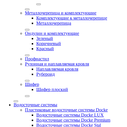
Металлочерепица и комплектующие
Комплектующие к металлочерепице
Металлочерепица
Ондулин и комплектующие
Зеленый
Коричневый
Красный
Профнастил
Рулонная и наплавляемая кровля
Наплавляемая кровля
Рубероид
Шифер
Шифер плоский
Водосточные системы
Пластиковые водосточные системы Docke
Водосточные системы Docke LUX
Водосточные системы Docke Premium
Водосточные системы Docke Stal