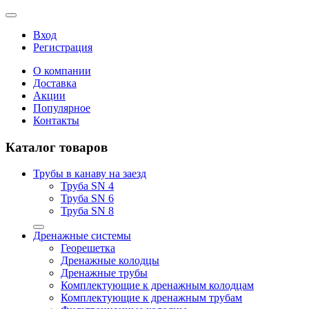
Вход
Регистрация
О компании
Доставка
Акции
Популярное
Контакты
Каталог товаров
Трубы в канаву на заезд
Труба SN 4
Труба SN 6
Труба SN 8
Дренажные системы
Георешетка
Дренажные колодцы
Дренажные трубы
Комплектующие к дренажным колодцам
Комплектующие к дренажным трубам