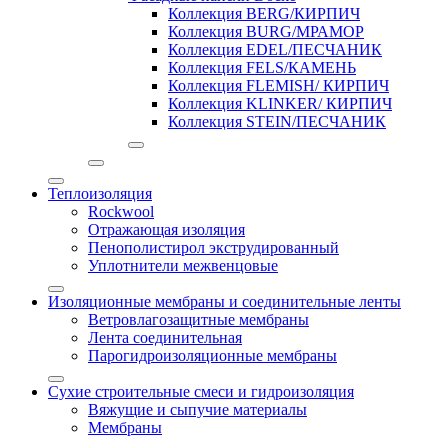
Коллекция BERG/КИРПИЧ
Коллекция BURG/МРАМОР
Коллекция EDEL/ПЕСЧАНИК
Коллекция FELS/КАМЕНЬ
Коллекция FLEMISH/ КИРПИЧ
Коллекция KLINKER/ КИРПИЧ
Коллекция STEIN/ПЕСЧАНИК
Теплоизоляция
Rockwool
Отражающая изоляция
Пенополистирол экструдированный
Уплотнители межвенцовые
Изоляционные мембраны и соединительные ленты
Ветровлагозащитные мембраны
Лента соединительная
Парогидроизоляционные мембраны
Сухие строительные смеси и гидроизоляция
Вяжущие и сыпучие материалы
Мембраны