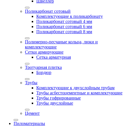
Швеллер
Поликарбонат сотовый
Комплектующие к поликарбонату
Поликарбонат сотовый 4 мм
Поликарбонат сотовый 6 мм
Поликарбонат сотовый 8 мм
Полимерно-песчаные кольца, люки и
комплектующие
Сетки армирующие
Сетка арматурная
Тротуарная плитка
Бордюр
Трубы
Комплектующие к двухслойным трубам
Трубы асбестоцементные и комплектующие
Трубы гофрированные
Трубы двуслойные
Цемент
Пиломатериалы