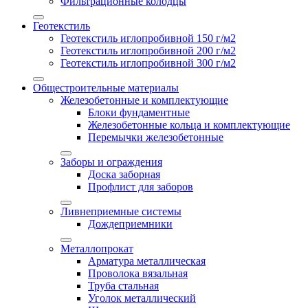
Фильтрационные колодцы
Геотекстиль
Геотекстиль иглопробивной 150 г/м2
Геотекстиль иглопробивной 200 г/м2
Геотекстиль иглопробивной 300 г/м2
Общестроительные материалы
Железобетонные и комплектующие
Блоки фундаментные
Железобетонные кольца и комплектующие
Перемычки железобетонные
Заборы и ограждения
Доска заборная
Профлист для заборов
Ливнеприемные системы
Дождеприемники
Металлопрокат
Арматура металлическая
Проволока вязальная
Труба стальная
Уголок металлический