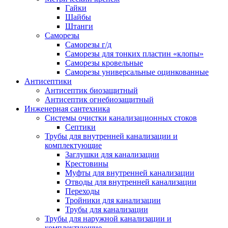
Гайки
Шайбы
Штанги
Саморезы
Саморезы г/д
Саморезы для тонких пластин «клопы»
Саморезы кровельные
Саморезы универсальные оцинкованные
Антисептики
Антисептик биозащитный
Антисептик огнебиозащитный
Инженерная сантехника
Системы очистки канализационных стоков
Септики
Трубы для внутренней канализации и
комплектующие
Заглушки для канализации
Крестовины
Муфты для внутренней канализации
Отводы для внутренней канализации
Переходы
Тройники для канализации
Трубы для канализации
Трубы для наружной канализации и
комплектующие