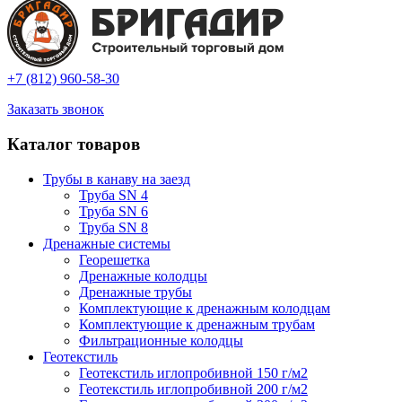
+7 (812) 960-58-30
Заказать звонок
Каталог товаров
Трубы в канаву на заезд
Труба SN 4
Труба SN 6
Труба SN 8
Дренажные системы
Георешетка
Дренажные колодцы
Дренажные трубы
Комплектующие к дренажным колодцам
Комплектующие к дренажным трубам
Фильтрационные колодцы
Геотекстиль
Геотекстиль иглопробивной 150 г/м2
Геотекстиль иглопробивной 200 г/м2