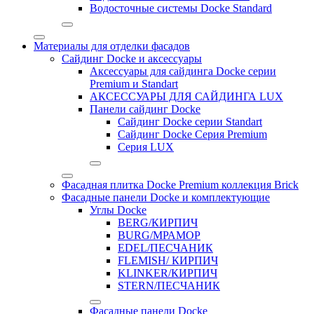
Водосточные системы Docke Standard
Материалы для отделки фасадов
Сайдинг Docke и аксессуары
Аксессуары для сайдинга Docke серии
Premium и Standart
АКСЕССУАРЫ ДЛЯ САЙДИНГА LUX
Панели сайдинг Docke
Cайдинг Docke серии Standart
Сайдинг Docke Серия Premium
Серия LUX
Фасадная плитка Docke Premium коллекция Brick
Фасадные панели Docke и комплектующие
Углы Docke
BERG/КИРПИЧ
BURG/МРАМОР
EDEL/ПЕСЧАНИК
FLEMISH/ КИРПИЧ
KLINKER/КИРПИЧ
STERN/ПЕСЧАНИК
Фасадные панели Docke