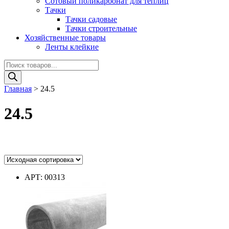
Сотовый поликарбонат для теплиц
Тачки
Тачки садовые
Тачки строительные
Хозяйственные товары
Ленты клейкие
Поиск
товаров
Главная
>
24.5
24.5
Цвет
АРТ: 00313
Цвет
Диаметр