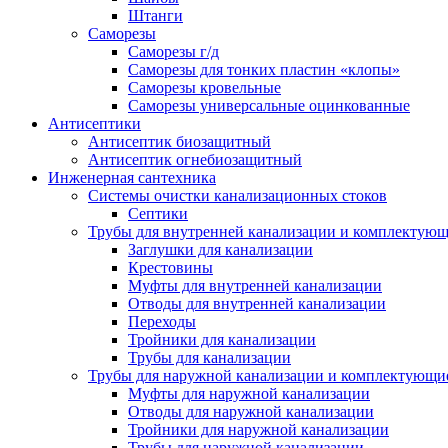
Штанги
Саморезы
Саморезы г/д
Саморезы для тонких пластин «клопы»
Саморезы кровельные
Саморезы универсальные оцинкованные
Антисептики
Антисептик биозащитный
Антисептик огнебиозащитный
Инженерная сантехника
Системы очистки канализационных стоков
Септики
Трубы для внутренней канализации и комплектую
Заглушки для канализации
Крестовины
Муфты для внутренней канализации
Отводы для внутренней канализации
Переходы
Тройники для канализации
Трубы для канализации
Трубы для наружной канализации и комплектующи
Муфты для наружной канализации
Отводы для наружной канализации
Тройники для наружной канализации
Трубы для наружной канализации