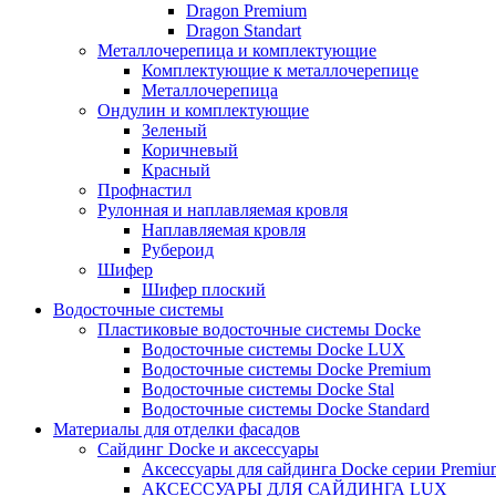
Dragon Premium
Dragon Standart
Металлочерепица и комплектующие
Комплектующие к металлочерепице
Металлочерепица
Ондулин и комплектующие
Зеленый
Коричневый
Красный
Профнастил
Рулонная и наплавляемая кровля
Наплавляемая кровля
Рубероид
Шифер
Шифер плоский
Водосточные системы
Пластиковые водосточные системы Docke
Водосточные системы Docke LUX
Водосточные системы Docke Premium
Водосточные системы Docke Stal
Водосточные системы Docke Standard
Материалы для отделки фасадов
Сайдинг Docke и аксессуары
Аксессуары для сайдинга Docke серии Premium
АКСЕССУАРЫ ДЛЯ САЙДИНГА LUX