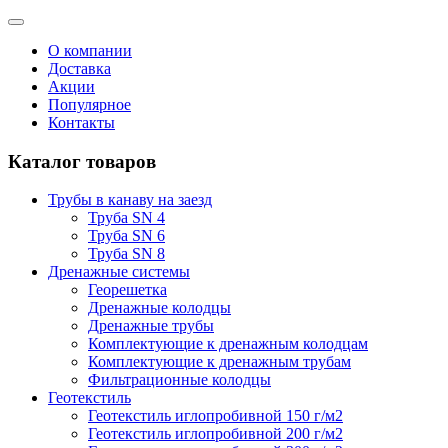
О компании
Доставка
Акции
Популярное
Контакты
Каталог товаров
Трубы в канаву на заезд
Труба SN 4
Труба SN 6
Труба SN 8
Дренажные системы
Георешетка
Дренажные колодцы
Дренажные трубы
Комплектующие к дренажным колодцам
Комплектующие к дренажным трубам
Фильтрационные колодцы
Геотекстиль
Геотекстиль иглопробивной 150 г/м2
Геотекстиль иглопробивной 200 г/м2