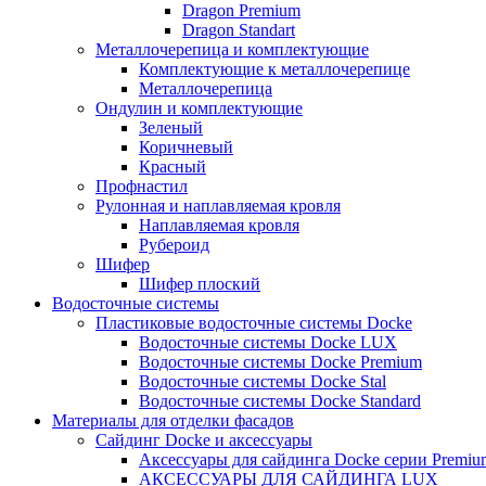
Dragon Premium
Dragon Standart
Металлочерепица и комплектующие
Комплектующие к металлочерепице
Металлочерепица
Ондулин и комплектующие
Зеленый
Коричневый
Красный
Профнастил
Рулонная и наплавляемая кровля
Наплавляемая кровля
Рубероид
Шифер
Шифер плоский
Водосточные системы
Пластиковые водосточные системы Docke
Водосточные системы Docke LUX
Водосточные системы Docke Premium
Водосточные системы Docke Stal
Водосточные системы Docke Standard
Материалы для отделки фасадов
Сайдинг Docke и аксессуары
Аксессуары для сайдинга Docke серии Premium
АКСЕССУАРЫ ДЛЯ САЙДИНГА LUX