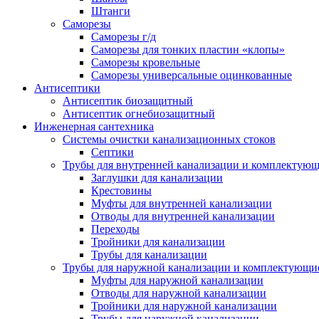
Штанги
Саморезы
Саморезы г/д
Саморезы для тонких пластин «клопы»
Саморезы кровельные
Саморезы универсальные оцинкованные
Антисептики
Антисептик биозащитный
Антисептик огнебиозащитный
Инженерная сантехника
Системы очистки канализационных стоков
Септики
Трубы для внутренней канализации и комплектую
Заглушки для канализации
Крестовины
Муфты для внутренней канализации
Отводы для внутренней канализации
Переходы
Тройники для канализации
Трубы для канализации
Трубы для наружной канализации и комплектующи
Муфты для наружной канализации
Отводы для наружной канализации
Тройники для наружной канализации
Трубы для наружной канализации