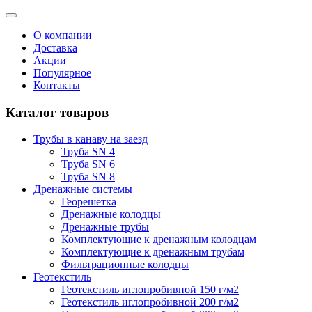
О компании
Доставка
Акции
Популярное
Контакты
Каталог товаров
Трубы в канаву на заезд
Труба SN 4
Труба SN 6
Труба SN 8
Дренажные системы
Георешетка
Дренажные колодцы
Дренажные трубы
Комплектующие к дренажным колодцам
Комплектующие к дренажным трубам
Фильтрационные колодцы
Геотекстиль
Геотекстиль иглопробивной 150 г/м2
Геотекстиль иглопробивной 200 г/м2