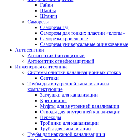
Гайки
Шайбы
Штанги
Саморезы
Саморезы г/д
Саморезы для тонких пластин «клопы»
Саморезы кровельные
Саморезы универсальные оцинкованные
Антисептики
Антисептик биозащитный
Антисептик огнебиозащитный
Инженерная сантехника
Системы очистки канализационных стоков
Септики
Трубы для внутренней канализации и
комплектующие
Заглушки для канализации
Крестовины
Муфты для внутренней канализации
Отводы для внутренней канализации
Переходы
Тройники для канализации
Трубы для канализации
Трубы для наружной канализации и
комплектующие