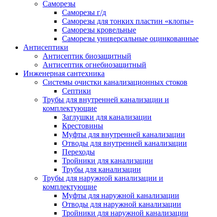
Саморезы
Саморезы г/д
Саморезы для тонких пластин «клопы»
Саморезы кровельные
Саморезы универсальные оцинкованные
Антисептики
Антисептик биозащитный
Антисептик огнебиозащитный
Инженерная сантехника
Системы очистки канализационных стоков
Септики
Трубы для внутренней канализации и
комплектующие
Заглушки для канализации
Крестовины
Муфты для внутренней канализации
Отводы для внутренней канализации
Переходы
Тройники для канализации
Трубы для канализации
Трубы для наружной канализации и
комплектующие
Муфты для наружной канализации
Отводы для наружной канализации
Тройники для наружной канализации