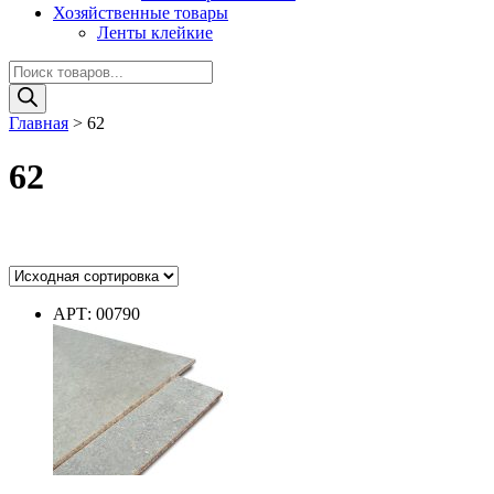
Хозяйственные товары
Ленты клейкие
Поиск
товаров
Главная
>
62
62
Цвет
АРТ: 00790
Цвет
Диаметр