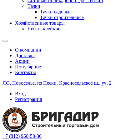
Сотовый поликарбонат для теплиц
Тачки
Тачки садовые
Тачки строительные
Хозяйственные товары
Ленты клейкие
О компании
Доставка
Акции
Популярное
Контакты
ЛО, Новоселье, пз Пески, Красносельское ш., уч. 2
Вход
Регистрация
+7 (812) 960-58-30