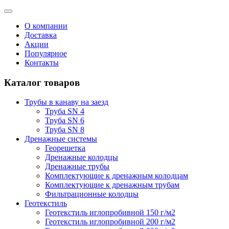
О компании
Доставка
Акции
Популярное
Контакты
Каталог товаров
Трубы в канаву на заезд
Труба SN 4
Труба SN 6
Труба SN 8
Дренажные системы
Георешетка
Дренажные колодцы
Дренажные трубы
Комплектующие к дренажным колодцам
Комплектующие к дренажным трубам
Фильтрационные колодцы
Геотекстиль
Геотекстиль иглопробивной 150 г/м2
Геотекстиль иглопробивной 200 г/м2