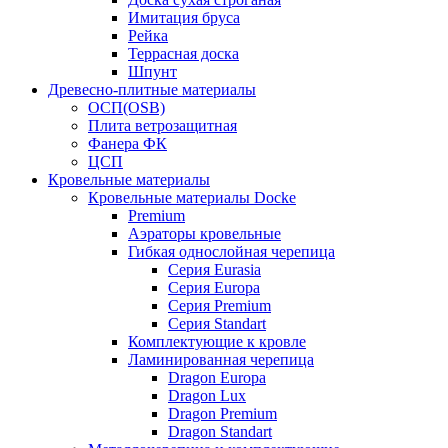
Имитация бруса
Рейка
Террасная доска
Шпунт
Древесно-плитные материалы
ОСП(OSB)
Плита ветрозащитная
Фанера ФК
ЦСП
Кровельные материалы
Кровельные материалы Docke
Premium
Аэраторы кровельные
Гибкая однослойная черепица
Серия Eurasia
Серия Europa
Серия Premium
Серия Standart
Комплектующие к кровле
Ламинированная черепица
Dragon Europa
Dragon Lux
Dragon Premium
Dragon Standart