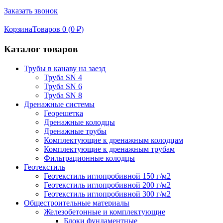
Заказать звонок
Корзина
Товаров 0 (
0
₽
)
Каталог товаров
Трубы в канаву на заезд
Труба SN 4
Труба SN 6
Труба SN 8
Дренажные системы
Георешетка
Дренажные колодцы
Дренажные трубы
Комплектующие к дренажным колодцам
Комплектующие к дренажным трубам
Фильтрационные колодцы
Геотекстиль
Геотекстиль иглопробивной 150 г/м2
Геотекстиль иглопробивной 200 г/м2
Геотекстиль иглопробивной 300 г/м2
Общестроительные материалы
Железобетонные и комплектующие
Блоки фундаментные