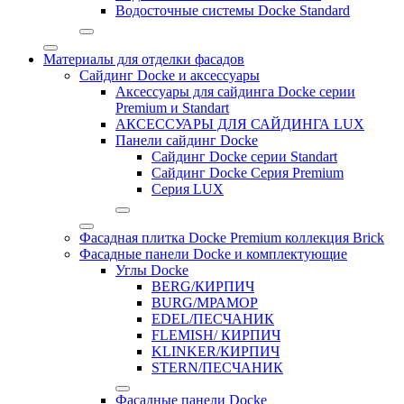
Водосточные системы Docke Standard
Материалы для отделки фасадов
Сайдинг Docke и аксессуары
Аксессуары для сайдинга Docke серии
Premium и Standart
АКСЕССУАРЫ ДЛЯ САЙДИНГА LUX
Панели сайдинг Docke
Cайдинг Docke серии Standart
Сайдинг Docke Серия Premium
Серия LUX
Фасадная плитка Docke Premium коллекция Brick
Фасадные панели Docke и комплектующие
Углы Docke
BERG/КИРПИЧ
BURG/МРАМОР
EDEL/ПЕСЧАНИК
FLEMISH/ КИРПИЧ
KLINKER/КИРПИЧ
STERN/ПЕСЧАНИК
Фасадные панели Docke