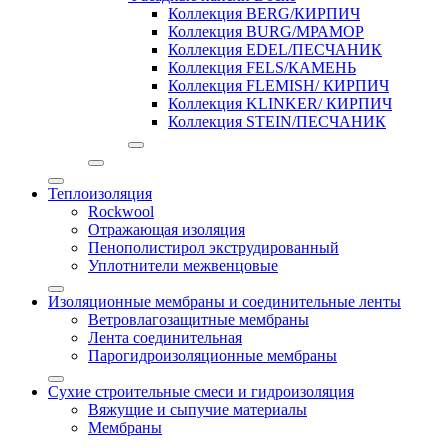
Коллекция BERG/КИРПИЧ
Коллекция BURG/МРАМОР
Коллекция EDEL/ПЕСЧАНИК
Коллекция FELS/КАМЕНЬ
Коллекция FLEMISH/ КИРПИЧ
Коллекция KLINKER/ КИРПИЧ
Коллекция STEIN/ПЕСЧАНИК
Теплоизоляция
Rockwool
Отражающая изоляция
Пенополистирол экструдированный
Уплотнители межвенцовые
Изоляционные мембраны и соединительные ленты
Ветровлагозащитные мембраны
Лента соединительная
Парогидроизоляционные мембраны
Сухие строительные смеси и гидроизоляция
Вяжущие и сыпучие материалы
Мембраны