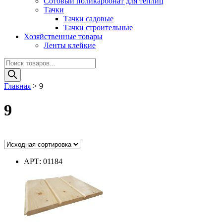
Сотовый поликарбонат для теплиц
Тачки
Тачки садовые
Тачки строительные
Хозяйственные товары
Ленты клейкие
Поиск
товаров
Главная
>
9
9
Ценовой фильтр
АРТ: 01184
Цвет
Цвет