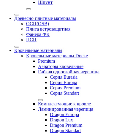
Шпунт
Древесно-плитные материалы
ОСП(OSB)
Плита ветрозащитная
Фанера ФК
ЦСП
Кровельные материалы
Кровельные материалы Docke
Premium
Аэраторы кровельные
Гибкая однослойная черепица
Серия Eurasia
Серия Europa
Серия Premium
Серия Standart
Комплектующие к кровле
Ламинированная черепица
Dragon Europa
Dragon Lux
Dragon Premium
Dragon Standart