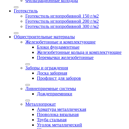
Фильтрационные колодцы
Геотекстиль
Геотекстиль иглопробивной 150 г/м2
Геотекстиль иглопробивной 200 г/м2
Геотекстиль иглопробивной 300 г/м2
Общестроительные материалы
Железобетонные и комплектующие
Блоки фундаментные
Железобетонные кольца и комплектующие
Перемычки железобетонные
Заборы и ограждения
Доска заборная
Профлист для заборов
Ливнеприемные системы
Дождеприемники
Металлопрокат
Арматура металлическая
Проволока вязальная
Труба стальная
Уголок металлический