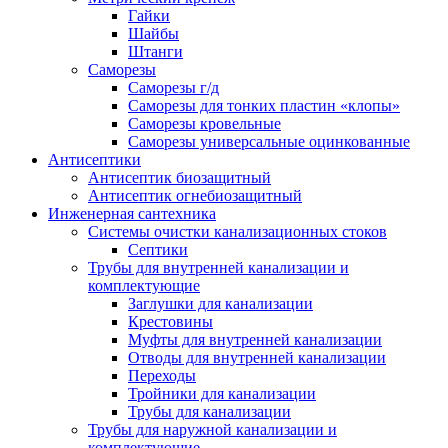
Гайки
Шайбы
Штанги
Саморезы
Саморезы г/д
Саморезы для тонких пластин «клопы»
Саморезы кровельные
Саморезы универсальные оцинкованные
Антисептики
Антисептик биозащитный
Антисептик огнебиозащитный
Инженерная сантехника
Системы очистки канализационных стоков
Септики
Трубы для внутренней канализации и
комплектующие
Заглушки для канализации
Крестовины
Муфты для внутренней канализации
Отводы для внутренней канализации
Переходы
Тройники для канализации
Трубы для канализации
Трубы для наружной канализации и
комплектующие