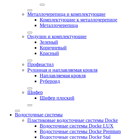
Металлочерепица и комплектующие
Комплектующие к металлочерепице
Металлочерепица
Ондулин и комплектующие
Зеленый
Коричневый
Красный
Профнастил
Рулонная и наплавляемая кровля
Наплавляемая кровля
Рубероид
Шифер
Шифер плоский
Водосточные системы
Пластиковые водосточные системы Docke
Водосточные системы Docke LUX
Водосточные системы Docke Premium
Водосточные системы Docke Stal