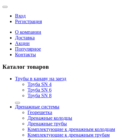
Вход
Регистрация
О компании
Доставка
Акции
Популярное
Контакты
Каталог товаров
Трубы в канаву на заезд
Труба SN 4
Труба SN 6
Труба SN 8
Дренажные системы
Георешетка
Дренажные колодцы
Дренажные трубы
Комплектующие к дренажным колодцам
Комплектующие к дренажным трубам