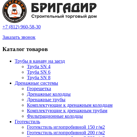
+7 (812) 960-58-30
Заказать звонок
Каталог товаров
Трубы в канаву на заезд
Труба SN 4
Труба SN 6
Труба SN 8
Дренажные системы
Георешетка
Дренажные колодцы
Дренажные трубы
Комплектующие к дренажным колодцам
Комплектующие к дренажным трубам
Фильтрационные колодцы
Геотекстиль
Геотекстиль иглопробивной 150 г/м2
Геотекстиль иглопробивной 200 г/м2