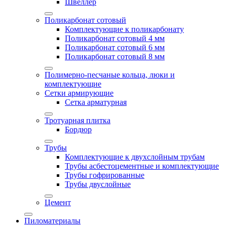
Швеллер
Поликарбонат сотовый
Комплектующие к поликарбонату
Поликарбонат сотовый 4 мм
Поликарбонат сотовый 6 мм
Поликарбонат сотовый 8 мм
Полимерно-песчаные кольца, люки и
комплектующие
Сетки армирующие
Сетка арматурная
Тротуарная плитка
Бордюр
Трубы
Комплектующие к двухслойным трубам
Трубы асбестоцементные и комплектующие
Трубы гофрированные
Трубы двуслойные
Цемент
Пиломатериалы