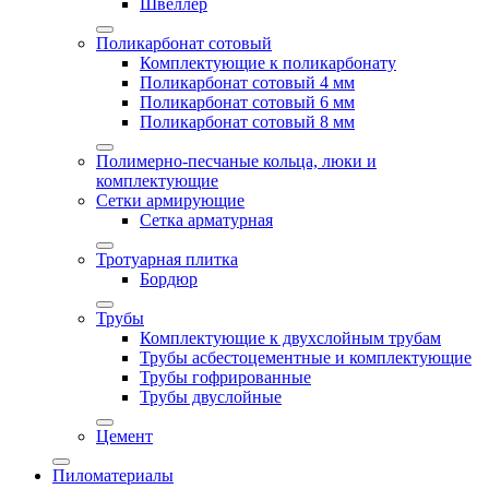
Швеллер
Поликарбонат сотовый
Комплектующие к поликарбонату
Поликарбонат сотовый 4 мм
Поликарбонат сотовый 6 мм
Поликарбонат сотовый 8 мм
Полимерно-песчаные кольца, люки и
комплектующие
Сетки армирующие
Сетка арматурная
Тротуарная плитка
Бордюр
Трубы
Комплектующие к двухслойным трубам
Трубы асбестоцементные и комплектующие
Трубы гофрированные
Трубы двуслойные
Цемент
Пиломатериалы