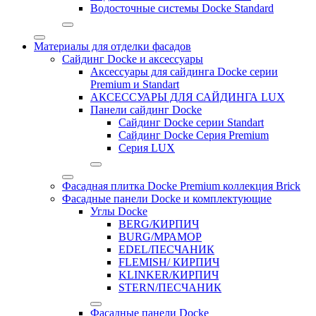
Водосточные системы Docke Standard
Материалы для отделки фасадов
Сайдинг Docke и аксессуары
Аксессуары для сайдинга Docke серии
Premium и Standart
АКСЕССУАРЫ ДЛЯ САЙДИНГА LUX
Панели сайдинг Docke
Cайдинг Docke серии Standart
Сайдинг Docke Серия Premium
Серия LUX
Фасадная плитка Docke Premium коллекция Brick
Фасадные панели Docke и комплектующие
Углы Docke
BERG/КИРПИЧ
BURG/МРАМОР
EDEL/ПЕСЧАНИК
FLEMISH/ КИРПИЧ
KLINKER/КИРПИЧ
STERN/ПЕСЧАНИК
Фасадные панели Docke