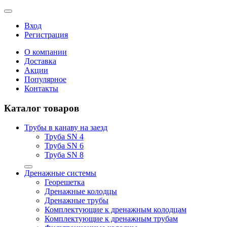
Вход
Регистрация
О компании
Доставка
Акции
Популярное
Контакты
Каталог товаров
Трубы в канаву на заезд
Труба SN 4
Труба SN 6
Труба SN 8
Дренажные системы
Георешетка
Дренажные колодцы
Дренажные трубы
Комплектующие к дренажным колодцам
Комплектующие к дренажным трубам