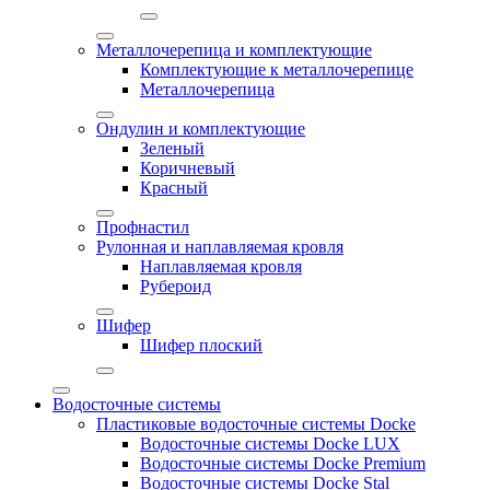
Металлочерепица и комплектующие
Комплектующие к металлочерепице
Металлочерепица
Ондулин и комплектующие
Зеленый
Коричневый
Красный
Профнастил
Рулонная и наплавляемая кровля
Наплавляемая кровля
Рубероид
Шифер
Шифер плоский
Водосточные системы
Пластиковые водосточные системы Docke
Водосточные системы Docke LUX
Водосточные системы Docke Premium
Водосточные системы Docke Stal