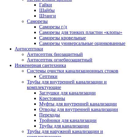
Гайки
Шайбы
Штанги
Саморезы
Саморезы г/д
Саморезы для тонких пластин «клопы»
Саморезы кровельные
Саморезы универсальные оцинкованные
Антисептики
Антисептик биозащитный
Антисептик огнебиозащитный
Инженерная сантехника
Системы очистки канализационных стоков
Септики
Трубы для внутренней канализации и
комплектующие
Заглушки для канализации
Крестовины
Муфты для внутренней канализации
Отводы для внутренней канализации
Переходы
Тройники для канализации
Трубы для канализации
Трубы для наружной канализации и
комплектующие