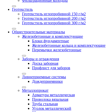
Фильтрационные колодцы
Геотекстиль
Геотекстиль иглопробивной 150 г/м2
Геотекстиль иглопробивной 200 г/м2
Геотекстиль иглопробивной 300 г/м2
Общестроительные материалы
Железобетонные и комплектующие
Блоки фундаментные
Железобетонные кольца и комплектующие
Перемычки железобетонные
Заборы и ограждения
Доска заборная
Профлист для заборов
Ливнеприемные системы
Дождеприемники
Металлопрокат
Арматура металлическая
Проволока вязальная
Труба стальная
Уголок металлический