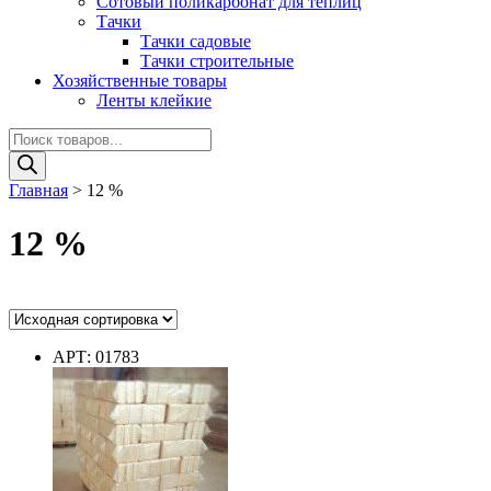
Сотовый поликарбонат для теплиц
Тачки
Тачки садовые
Тачки строительные
Хозяйственные товары
Ленты клейкие
Поиск
товаров
Главная
>
12 %
12 %
Ценовой фильтр
АРТ: 01783
Цвет
Цвет