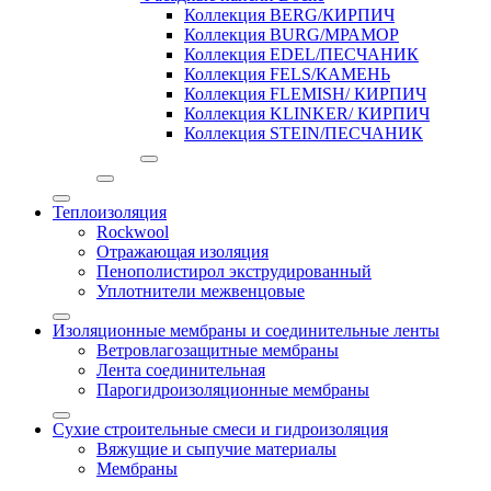
Коллекция BERG/КИРПИЧ
Коллекция BURG/МРАМОР
Коллекция EDEL/ПЕСЧАНИК
Коллекция FELS/КАМЕНЬ
Коллекция FLEMISH/ КИРПИЧ
Коллекция KLINKER/ КИРПИЧ
Коллекция STEIN/ПЕСЧАНИК
Теплоизоляция
Rockwool
Отражающая изоляция
Пенополистирол экструдированный
Уплотнители межвенцовые
Изоляционные мембраны и соединительные ленты
Ветровлагозащитные мембраны
Лента соединительная
Парогидроизоляционные мембраны
Сухие строительные смеси и гидроизоляция
Вяжущие и сыпучие материалы
Мембраны