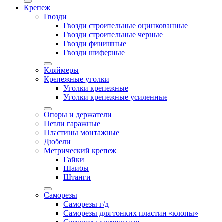
Крепеж
Гвозди
Гвозди строительные оцинкованные
Гвозди строительные черные
Гвозди финишные
Гвозди шиферные
Кляймеры
Крепежные уголки
Уголки крепежные
Уголки крепежные усиленные
Опоры и держатели
Петли гаражные
Пластины монтажные
Дюбели
Метрический крепеж
Гайки
Шайбы
Штанги
Саморезы
Саморезы г/д
Саморезы для тонких пластин «клопы»
Саморезы кровельные