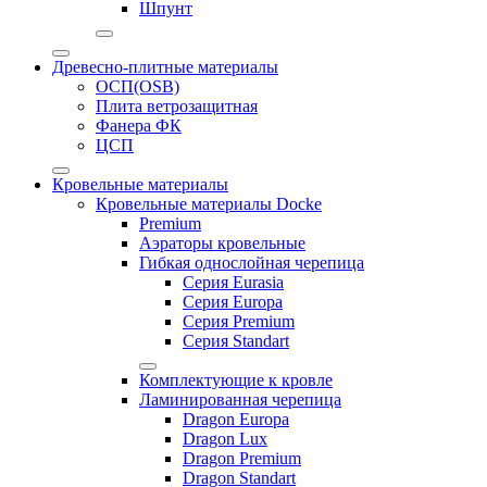
Шпунт
Древесно-плитные материалы
ОСП(OSB)
Плита ветрозащитная
Фанера ФК
ЦСП
Кровельные материалы
Кровельные материалы Docke
Premium
Аэраторы кровельные
Гибкая однослойная черепица
Серия Eurasia
Серия Europa
Серия Premium
Серия Standart
Комплектующие к кровле
Ламинированная черепица
Dragon Europa
Dragon Lux
Dragon Premium
Dragon Standart