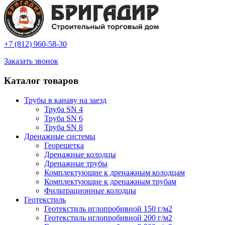
+7 (812) 960-58-30
Заказать звонок
Каталог товаров
Трубы в канаву на заезд
Труба SN 4
Труба SN 6
Труба SN 8
Дренажные системы
Георешетка
Дренажные колодцы
Дренажные трубы
Комплектующие к дренажным колодцам
Комплектующие к дренажным трубам
Фильтрационные колодцы
Геотекстиль
Геотекстиль иглопробивной 150 г/м2
Геотекстиль иглопробивной 200 г/м2