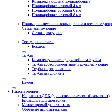
Комплектующие к поликарбонату
Поликарбонат сотовый 4 мм
Поликарбонат сотовый 6 мм
Поликарбонат сотовый 8 мм
Полимерно-песчаные кольца, люки и комплектующ
Сетки армирующие
Сетка арматурная
Тротуарная плитка
Бордюр
Трубы
Комплектующие к двухслойным трубам
Трубы асбестоцементные и комплектующие
Трубы гофрированные
Трубы двуслойные
Цемент
Пиломатериалы
Изделия из ДПК (древесно-полимерный композит)
Биозащита для древесины
Межвенцовый уплотнитель
Обрезные пиломатериалы