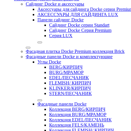
Сайдинг Docke и аксессуары
Аксессуары для сайдинга Docke серии Premium
АКСЕССУАРЫ ДЛЯ САЙДИНГА LUX
Панели сайдинг Docke
Cайдинг Docke серии Standart
Сайдинг Docke Серия Premium
Серия LUX
Фасадная плитка Docke Premium коллекция Brick
Фасадные панели Docke и комплектующие
Углы Docke
BERG/КИРПИЧ
BURG/МРАМОР
EDEL/ПЕСЧАНИК
FLEMISH/ КИРПИЧ
KLINKER/КИРПИЧ
STERN/ПЕСЧАНИК
Фасадные панели Docke
Коллекция BERG/КИРПИЧ
Коллекция BURG/МРАМОР
Коллекция EDEL/ПЕСЧАНИК
Коллекция FELS/КАМЕНЬ
Коллекция FLEMISH/ КИРПИЧ