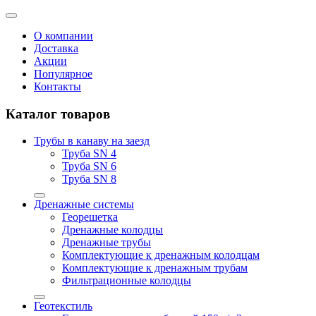
О компании
Доставка
Акции
Популярное
Контакты
Каталог товаров
Трубы в канаву на заезд
Труба SN 4
Труба SN 6
Труба SN 8
Дренажные системы
Георешетка
Дренажные колодцы
Дренажные трубы
Комплектующие к дренажным колодцам
Комплектующие к дренажным трубам
Фильтрационные колодцы
Геотекстиль