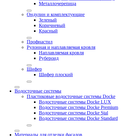
Металлочерепица
Ондулин и комплектующие
Зеленый
Коричневый
Красный
Профнастил
Рулонная и наплавляемая кровля
Наплавляемая кровля
Рубероид
Шифер
Шифер плоский
Водосточные системы
Пластиковые водосточные системы Docke
Водосточные системы Docke LUX
Водосточные системы Docke Premium
Водосточные системы Docke Stal
Водосточные системы Docke Standard
Материалы для отделки фасадов