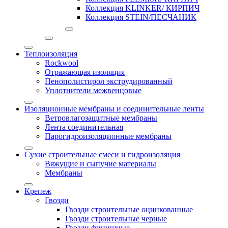
Коллекция KLINKER/ КИРПИЧ
Коллекция STEIN/ПЕСЧАНИК
Теплоизоляция
Rockwool
Отражающая изоляция
Пенополистирол экструдированный
Уплотнители межвенцовые
Изоляционные мембраны и соединительные ленты
Ветровлагозащитные мембраны
Лента соединительная
Парогидроизоляционные мембраны
Сухие строительные смеси и гидроизоляция
Вяжущие и сыпучие материалы
Мембраны
Крепеж
Гвозди
Гвозди строительные оцинкованные
Гвозди строительные черные
Гвозди финишные