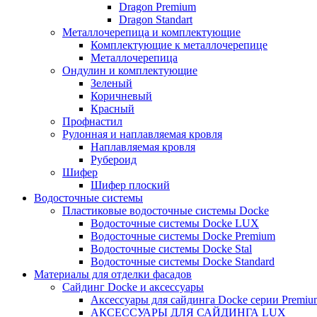
Dragon Premium
Dragon Standart
Металлочерепица и комплектующие
Комплектующие к металлочерепице
Металлочерепица
Ондулин и комплектующие
Зеленый
Коричневый
Красный
Профнастил
Рулонная и наплавляемая кровля
Наплавляемая кровля
Рубероид
Шифер
Шифер плоский
Водосточные системы
Пластиковые водосточные системы Docke
Водосточные системы Docke LUX
Водосточные системы Docke Premium
Водосточные системы Docke Stal
Водосточные системы Docke Standard
Материалы для отделки фасадов
Сайдинг Docke и аксессуары
Аксессуары для сайдинга Docke серии Premium
АКСЕССУАРЫ ДЛЯ САЙДИНГА LUX