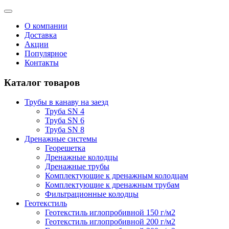
О компании
Доставка
Акции
Популярное
Контакты
Каталог товаров
Трубы в канаву на заезд
Труба SN 4
Труба SN 6
Труба SN 8
Дренажные системы
Георешетка
Дренажные колодцы
Дренажные трубы
Комплектующие к дренажным колодцам
Комплектующие к дренажным трубам
Фильтрационные колодцы
Геотекстиль
Геотекстиль иглопробивной 150 г/м2
Геотекстиль иглопробивной 200 г/м2