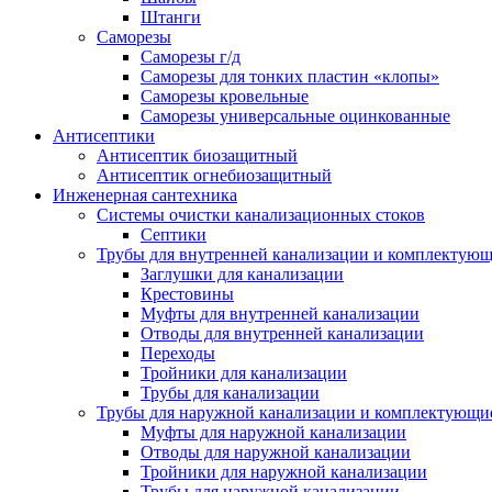
Штанги
Саморезы
Саморезы г/д
Саморезы для тонких пластин «клопы»
Саморезы кровельные
Саморезы универсальные оцинкованные
Антисептики
Антисептик биозащитный
Антисептик огнебиозащитный
Инженерная сантехника
Системы очистки канализационных стоков
Септики
Трубы для внутренней канализации и комплектую
Заглушки для канализации
Крестовины
Муфты для внутренней канализации
Отводы для внутренней канализации
Переходы
Тройники для канализации
Трубы для канализации
Трубы для наружной канализации и комплектующи
Муфты для наружной канализации
Отводы для наружной канализации
Тройники для наружной канализации
Трубы для наружной канализации